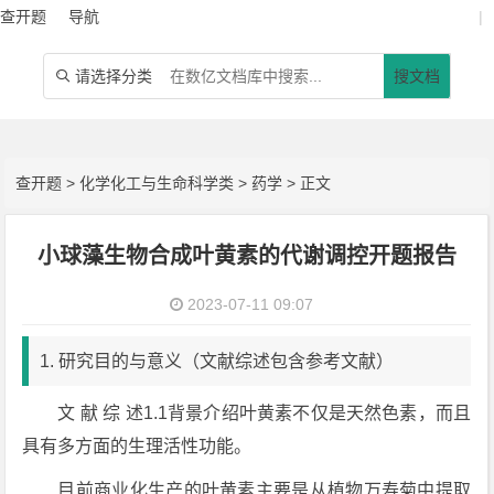
查开题
导航
|
请选择分类
搜文档

查开题
>
化学化工与生命科学类
>
药学
> 正文
小球藻生物合成叶黄素的代谢调控开题报告
2023-07-11 09:07
1. 研究目的与意义（文献综述包含参考文献）
文 献 综 述1.1背景介绍叶黄素不仅是天然色素，而且
具有多方面的生理活性功能。
目前商业化生产的叶黄素主要是从植物万寿菊中提取