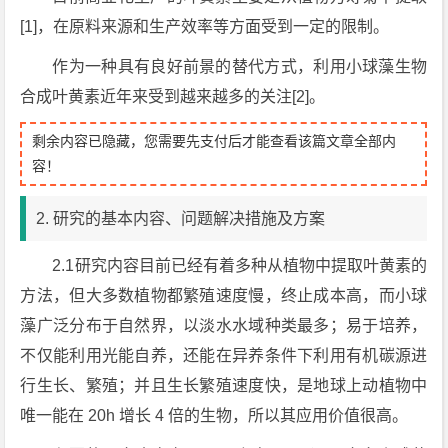
[1]，在原料来源和生产效率等方面受到一定的限制。
作为一种具有良好前景的替代方式，利用小球藻生物
合成叶黄素近年来受到越来越多的关注[2]。
剩余内容已隐藏，您需要先支付后才能查看该篇文章全部内
容！
2. 研究的基本内容、问题解决措施及方案
2.1研究内容目前已经有着多种从植物中提取叶黄素的
方法，但大多数植物都繁殖速度慢，终止成本高，而小球
藻广泛分布于自然界，以淡水水域种类最多；易于培养，
不仅能利用光能自养，还能在异养条件下利用有机碳源进
行生长、繁殖；并且生长繁殖速度快，是地球上动植物中
唯一能在 20h 增长 4 倍的生物，所以其应用价值很高。