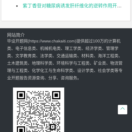
紫丁香苷对糖尿病诱发肝纤维化的逆转作用开题报告
网站简介
毕设开题网(https://www.chakaiti.com)提供超过100万的计算机
类、电子信息类、机械机电类、理工学类、经济学类、管理学
类、文学教育类、法学类、交通运输类、材料类、海洋工程类、
土木建筑类、地理科学类、环境科学与工程类、矿业类、物流管
理与工程类、化学化工与生命科学类、设计学类、社会学类等专
业开题报告资源查询、分享、咨询服务。
