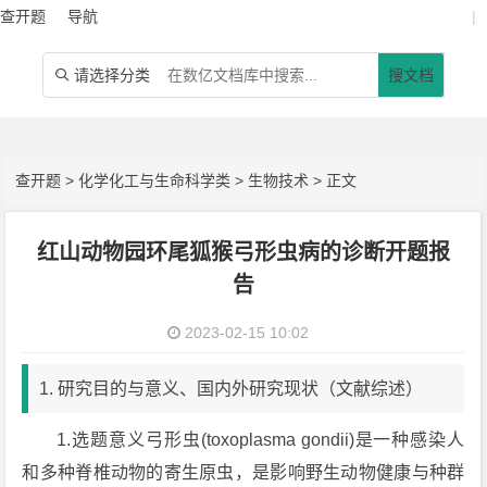
查开题
导航
|
请选择分类
搜文档

查开题
>
化学化工与生命科学类
>
生物技术
> 正文
红山动物园环尾狐猴弓形虫病的诊断开题报
告
2023-02-15 10:02
1. 研究目的与意义、国内外研究现状（文献综述）
1.选题意义弓形虫(toxoplasma gondii)是一种感染人
和多种脊椎动物的寄生原虫，是影响野生动物健康与种群