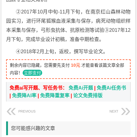
②2017年10月中旬-11月下旬，在南京红山森林动物
园实习，进行环尾狐猴血液采集与保存，病死动物组织样
本采集与保存，弓形虫抗体、抗原检测等试验③2017年12
月下旬，完成毕业设计初稿，准备中期检查。
④2018年2月上旬，返校，撰写毕业论文。
剩余内容已隐藏，您需要先支付
10元
才能查看该篇文章全部
内容！
立即支付
免费ai写开题、写任务书：
免费Ai开题
|
免费Ai任务书
|
免费降AI率
|
免费降重复率
|
论文免费排版
PREVIOUS
NEXT
您可能感兴趣的文章