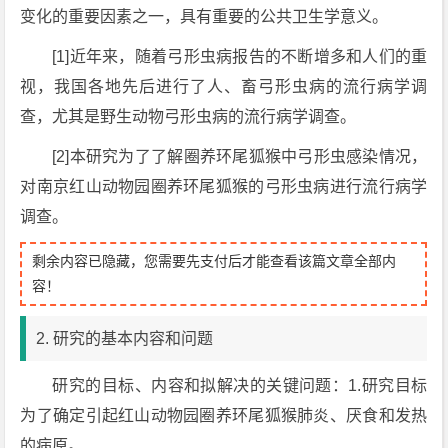
变化的重要因素之一，具有重要的公共卫生学意义。
[1]近年来，随着弓形虫病报告的不断增多和人们的重
视，我国各地先后进行了人、畜弓形虫病的流行病学调
查，尤其是野生动物弓形虫病的流行病学调查。
[2]本研究为了了解圈养环尾狐猴中弓形虫感染情况，
对南京红山动物园圈养环尾狐猴的弓形虫病进行流行病学
调查。
剩余内容已隐藏，您需要先支付后才能查看该篇文章全部内
容！
2. 研究的基本内容和问题
研究的目标、内容和拟解决的关键问题：1.研究目标
为了确定引起红山动物园圈养环尾狐猴肺炎、厌食和发热
的病原。