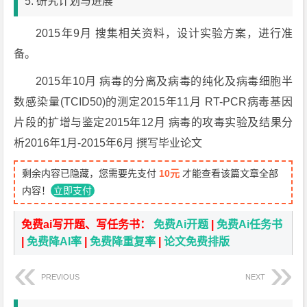
5. 研究计划与进展
2015年9月 搜集相关资料，设计实验方案，进行准
备。
2015年10月 病毒的分离及病毒的纯化及病毒细胞半
数感染量(TCID50)的测定2015年11月 RT-PCR病毒基因
片段的扩增与鉴定2015年12月 病毒的攻毒实验及结果分
析2016年1月-2015年6月 撰写毕业论文
剩余内容已隐藏，您需要先支付
10元
才能查看该篇文章全部
内容！
立即支付
免费ai写开题、写任务书：
免费Ai开题
|
免费Ai任务书
|
免费降AI率
|
免费降重复率
|
论文免费排版
PREVIOUS
NEXT