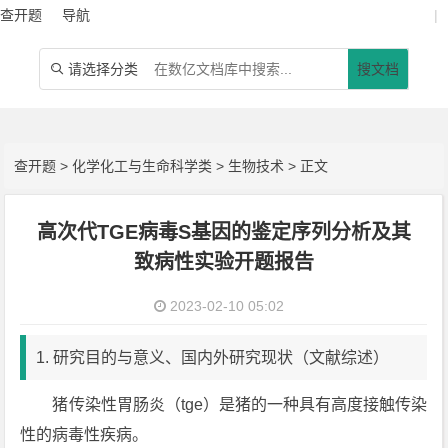
查开题
导航
|
请选择分类
搜文档

查开题
>
化学化工与生命科学类
>
生物技术
> 正文
高次代TGE病毒S基因的鉴定序列分析及其
致病性实验开题报告
2023-02-10 05:02
1. 研究目的与意义、国内外研究现状（文献综述）
猪传染性胃肠炎（tge）是猪的一种具有高度接触传染
性的病毒性疾病。