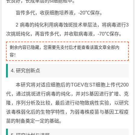
长良好，长成单层的st细胞瓶中。
盲传多代，收获细胞培养液，-20℃保存。
2 病毒的纯化利用病毒蚀斑技术单层法，将病毒进行3
次挑斑纯化，再盲传多代，并收取病毒液，-70℃保存。
剩余内容已隐藏，您需要先支付后才能查看该篇文章全部内
容！
4. 研究创新点
本研究将对适应细胞后的TGEV在ST细胞上传代200
代，通过挑斑进行病毒的纯化，并对S基因进行扩增、克
隆，序列分析及比较，最后进行动物致病性实验，以研究
该毒株弱化后的生物学特性，为弱毒株疫苗与基因工程疫
苗的制备奠定一定的基础。