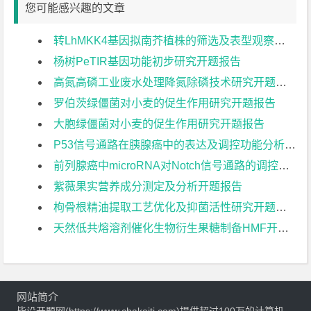
您可能感兴趣的文章
转LhMKK4基因拟南芥植株的筛选及表型观察研究开题报告
杨树PeTIR基因功能初步研究开题报告
高氮高磷工业废水处理降氮除磷技术研究开题报告
罗伯茨绿僵菌对小麦的促生作用研究开题报告
大胞绿僵菌对小麦的促生作用研究开题报告
P53信号通路在胰腺癌中的表达及调控功能分析开题报告
前列腺癌中microRNA对Notch信号通路的调控功能分析开题报告
紫薇果实营养成分测定及分析开题报告
枸骨根精油提取工艺优化及抑菌活性研究开题报告
天然低共熔溶剂催化生物衍生果糖制备HMF开题报告
网站简介