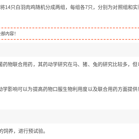
将14只白羽肉鸡随机分成两组，每组各7只，分别为对照组和实
全部内容！
菌药物联合用药，其药动学研究在马、猪、兔的研究比较多，但
动学影响可以为提高药物口服生物利用度以及联合用药方面提供
物的饲养，进行预试验。