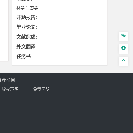
林学
生态学
开题报告
:
毕业论文
:

文献综述
:
外文翻译
:

任务书
:

推荐栏目
版权声明
免责声明