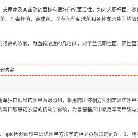
、支原体及某些耐药菌株有很好的抗菌活性，如对大肠杆菌、沙
菌、丹毒杆菌、链球菌、金黄色葡萄球菌和各种支原体等均敏
很高的浓度，为血药浓度的几倍[3]，对革兰氏阳性菌、阴性菌
全部内容！
用单独口服恩诺沙星为对照组，采用高压液相方法测定恩诺沙星
肉鸡口服恩诺沙星的药动学影响，为兽医临床中氟尼辛葡甲胺与
、hplc检测血浆中恩诺沙星方法学的建立拟解决的问题：1、药