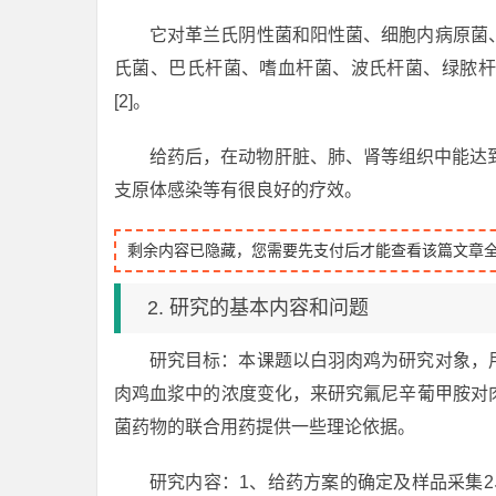
它对革兰氏阴性菌和阳性菌、细胞内病原菌
氏菌、巴氏杆菌、嗜血杆菌、波氏杆菌、绿脓杆
[2]。
给药后，在动物肝脏、肺、肾等组织中能达到
支原体感染等有很良好的疗效。
剩余内容已隐藏，您需要先支付后才能查看该篇文章
2. 研究的基本内容和问题
研究目标：本课题以白羽肉鸡为研究对象，
肉鸡血浆中的浓度变化，来研究氟尼辛葡甲胺对
菌药物的联合用药提供一些理论依据。
研究内容：1、给药方案的确定及样品采集2