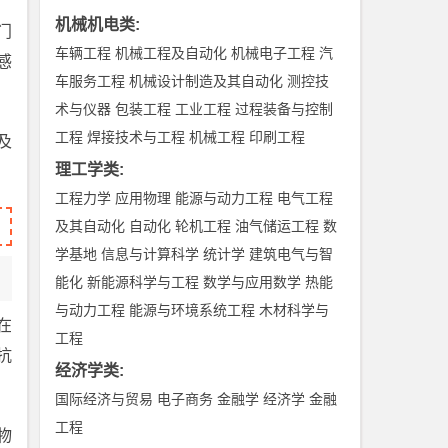
机械机电类
:
门
车辆工程
机械工程及自动化
机械电子工程
汽
感
车服务工程
机械设计制造及其自动化
测控技
术与仪器
包装工程
工业工程
过程装备与控制
工程
焊接技术与工程
机械工程
印刷工程
及
理工学类
:
工程力学
应用物理
能源与动力工程
电气工程
及其自动化
自动化
轮机工程
油气储运工程
数
学基地
信息与计算科学
统计学
建筑电气与智
能化
新能源科学与工程
数学与应用数学
热能
与动力工程
能源与环境系统工程
木材科学与
在
工程
抗
经济学类
:
国际经济与贸易
电子商务
金融学
经济学
金融
工程
物