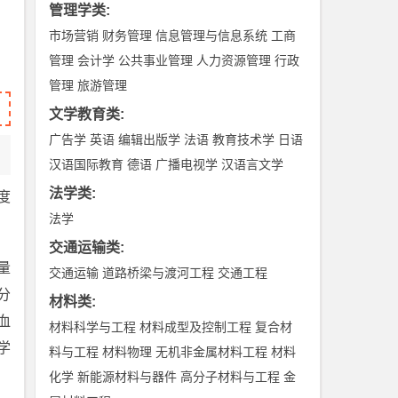
管理学类
:
市场营销
财务管理
信息管理与信息系统
工商
管理
会计学
公共事业管理
人力资源管理
行政
管理
旅游管理
文学教育类
:
广告学
英语
编辑出版学
法语
教育技术学
日语
汉语国际教育
德语
广播电视学
汉语言文学
法学类
:
度
法学
交通运输类
:
量
交通运输
道路桥梁与渡河工程
交通工程
分
材料类
:
血
材料科学与工程
材料成型及控制工程
复合材
学
料与工程
材料物理
无机非金属材料工程
材料
化学
新能源材料与器件
高分子材料与工程
金