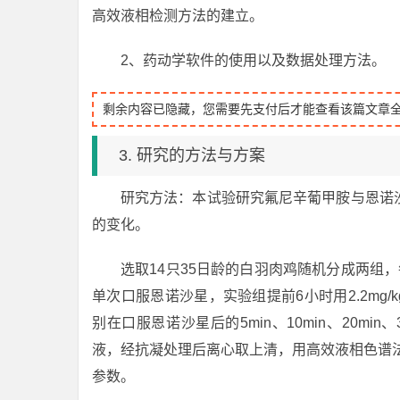
高效液相检测方法的建立。
2、药动学软件的使用以及数据处理方法。
剩余内容已隐藏，您需要先支付后才能查看该篇文章
3. 研究的方法与方案
研究方法：本试验研究氟尼辛葡甲胺与恩诺
的变化。
选取14只35日龄的白羽肉鸡随机分成两组，每
单次口服恩诺沙星，实验组提前6小时用2.2mg/
别在口服恩诺沙星后的5min、10min、20min、30
液，经抗凝处理后离心取上清，用高效液相色谱法
参数。