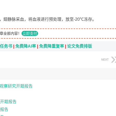
药，翅静脉采血，将血液进行预处理，放至-20℃冻存。
章全部内容！
立即支付
i任务书
|
免费降AI率
|
免费降重复率
|
论文免费排版
NEXT
型观察研究开题报告
开题报告
报告