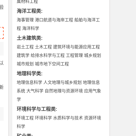
属材料工程
验
海洋工程类
:
海事管理
港口航道与海岸工程
船舶与海洋工
程
海洋科学
土木建筑类
:
岩土工程
土木工程
建筑环境与能源应用工程
建筑学
给排水科学与工程
工程管理
城乡规划
以
城市规划
城市地下空间工程
地理科学类
:
地理信息科学
人文地理与城乡规划
地理信息
新
系统
大气科学
自然地理与资源环境
应用气象
学
环境科学与工程类
:
环境工程
环境科学
水质科学与技术
资源环境
科学