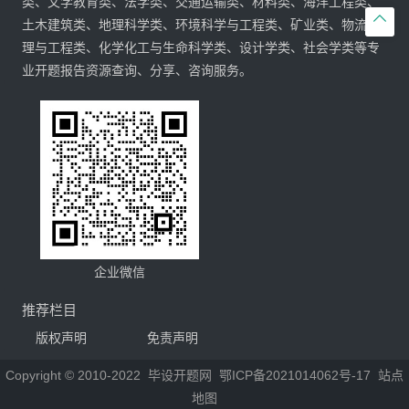
类、文学教育类、法学类、交通运输类、材料类、海洋工程类、

土木建筑类、地理科学类、环境科学与工程类、矿业类、物流管
理与工程类、化学化工与生命科学类、设计学类、社会学类等专
业开题报告资源查询、分享、咨询服务。
企业微信
推荐栏目
版权声明
免责声明
Copyright © 2010-2022
毕设开题网
鄂ICP备2021014062号-17
站点
地图