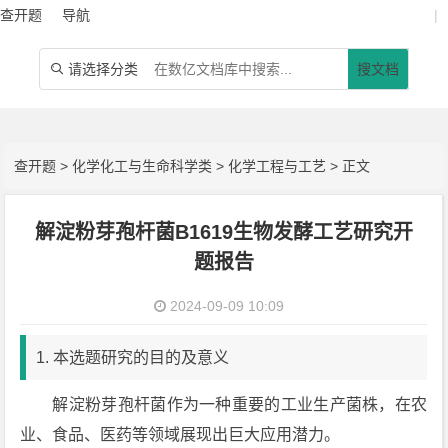
查开题
导航
|
请选择分类
搜文档

查开题
>
化学化工与生命科学类
>
化学工程与工艺
> 正文
解淀粉芽孢杆菌B1619生物发酵工艺研究开
题报告
2024-09-09 10:09
1. 本选题研究的目的及意义
解淀粉芽孢杆菌作为一种重要的工业生产菌株，在农
业、食品、医药等领域展现出巨大应用潜力。