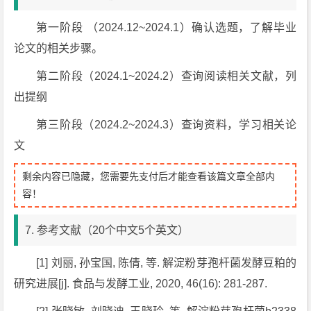
第一阶段 （2024.12~2024.1）确认选题，了解毕业
论文的相关步骤。
第二阶段（2024.1~2024.2）查询阅读相关文献，列
出提纲
第三阶段（2024.2~2024.3）查询资料，学习相关论
文
剩余内容已隐藏，您需要先支付后才能查看该篇文章全部内
容！
7. 参考文献（20个中文5个英文）
[1] 刘丽, 孙宝国, 陈倩, 等. 解淀粉芽孢杆菌发酵豆粕的
研究进展[j]. 食品与发酵工业, 2020, 46(16): 281-287.