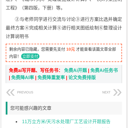
工程》（第四版，下册）等。
②与老师同学进行交流与讨论③进行方案比选并确定
最终方案④完成相关计算⑤进行相关图纸绘制⑥整理设计
计算说明书
剩余内容已隐藏，您需要先支付
10元
才能查看该篇文章全部
内容！
立即支付
免费ai写开题、写任务书：
免费Ai开题
|
免费Ai任务书
|
免费降AI率
|
免费降重复率
|
论文免费排版
PREVIOUS
NEXT
您可能感兴趣的文章
11万立方米/天污水处理厂工艺设计开题报告