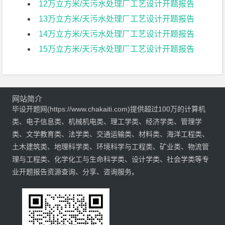
12万立方米/天污水处理厂工艺设计开题报告
13万立方米/天污水处理厂工艺设计开题报告
14万立方米/天污水处理厂工艺设计开题报告
15万立方米/天污水处理厂工艺设计开题报告
网站简介
毕设开题网(https://www.chakaiti.com)提供超过100万的计算机
类、电子信息类、机械机电类、理工学类、经济学类、管理学
类、文学教育类、法学类、交通运输类、材料类、海洋工程类、
土木建筑类、地理科学类、环境科学与工程类、矿业类、物流管
理与工程类、化学化工与生命科学类、设计学类、社会学类等专
业开题报告资源查询、分享、咨询服务。