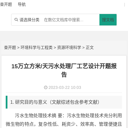
查开题
导航
|
请选择分类
搜文档

查开题
>
环境科学与工程类
>
资源环境科学
> 正文
15万立方米/天污水处理厂工艺设计开题报
告
2023-03-22 10:03
1. 研究目的与意义（文献综述包含参考文献）
污水生物处理技术摘 要：污水生物处理技术充分利用
微生物的特点，复杂性低、耗资少、效率高、管理便捷且