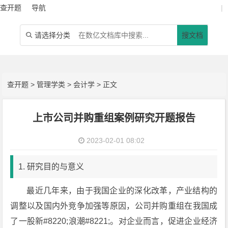
查开题
导航
|
请选择分类
搜文档

查开题
>
管理学类
>
会计学
> 正文
上市公司并购重组案例研究开题报告
2023-02-01 08:02
1. 研究目的与意义
最近几年来，由于我国企业的深化改革，产业结构的
调整以及国内外竞争加强等原因，公司并购重组在我国成
了一股新#8220;浪潮#8221;。对企业而言，促进企业经济