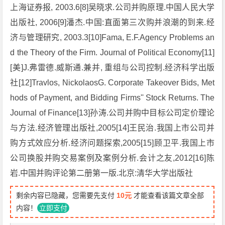
上海证券报, 2003.6[8]吴晓求.公司并购原理.中国人民大学
出版社, 2006[9]潘杰.中国:直面第三次购并浪潮的到来.经
济与管理研究, 2003.3[10]Fama, E.F.Agency Problems an
d the Theory of the Firm. Journal of Political Economy[11]
[美]J.弗雷德.威斯通.兼并, 重组与公司控制.经济科学出版
社[12]Travlos, NickolaosG. Corporate Takeover Bids, Met
hods of Payment, and Bidding Firms'' Stock Returns. The
Journal of Finance[13]孙涛.公司并购中目标公司定价理论
与方法.经济管理出版社,2005[14]王民治.我国上市公司并
购方式效应分析.经济问题探索,2005[15]顾卫平.我国上市
公司换股并购交易案例及案例分析.会计之友,2012[16]陈
岩.中国并购评论第二册第一版.北京:清华大学出版社
剩余内容已隐藏，您需要先支付
10元
才能查看该篇文章全部
内容！
立即支付