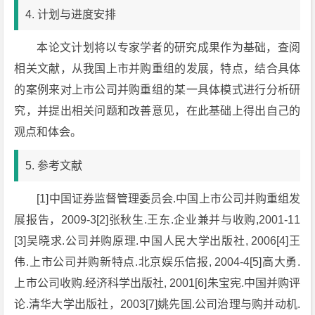
4. 计划与进度安排
本论文计划将以专家学者的研究成果作为基础，查阅
相关文献，从我国上市并购重组的发展，特点，结合具体
的案例来对上市公司并购重组的某一具体模式进行分析研
究，并提出相关问题和改善意见，在此基础上得出自己的
观点和体会。
5. 参考文献
[1]中国证券监督管理委员会.中国上市公司并购重组发
展报告，2009-3[2]张秋生.王东.企业兼并与收购,2001-11
[3]吴晓求.公司并购原理.中国人民大学出版社, 2006[4]王
伟.上市公司并购新特点.北京娱乐信报, 2004-4[5]高大勇.
上市公司收购.经济科学出版社, 2001[6]朱宝宪.中国并购评
论.清华大学出版社，2003[7]姚先国.公司治理与购并动机.