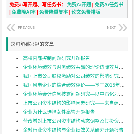
免费ai写开题、写任务书：
免费Ai开题
|
免费Ai任务书
|
免费降AI率
|
免费降重复率
|
论文免费排版
PREVIOUS
NEXT
您可能感兴趣的文章
高校内部控制问题研究开题报告
企业环境绩效与财务绩效共赢的理论边际效益研究开题报告
我国上市公司股权激励对公司绩效的影响研究开题报告
我国风电企业的综合绩效评价——基于2015年上市公司的数据开题报告
企业环境会计信息披露问题研究—以中石化为例开题报告
上市公司资本结构的影响因素研究——来自建筑业上市公司的经验证据开题报告
企业为什么选择女性高管开题报告
营改增对上市公司资本结构动态调整及其投资效率影响研究开题报告
金融行业资本结构与企业绩效关系研究开题报告