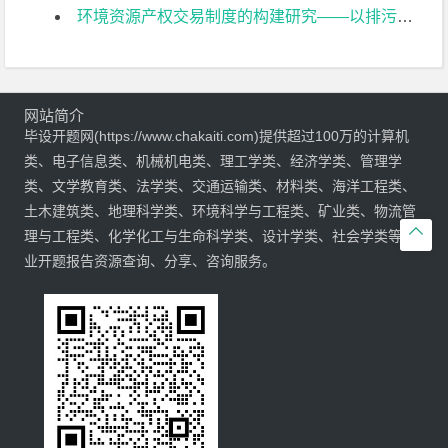
环境资源产权交易制度的构建研究——以排污权交易为例开题报告
网站简介
毕设开题网(https://www.chakaiti.com)提供超过100万的计算机
类、电子信息类、机械机电类、理工学类、经济学类、管理学
类、文学教育类、法学类、交通运输类、材料类、海洋工程类、
土木建筑类、地理科学类、环境科学与工程类、矿业类、物流管

理与工程类、化学化工与生命科学类、设计学类、社会学类等专
业开题报告资源查询、分享、咨询服务。