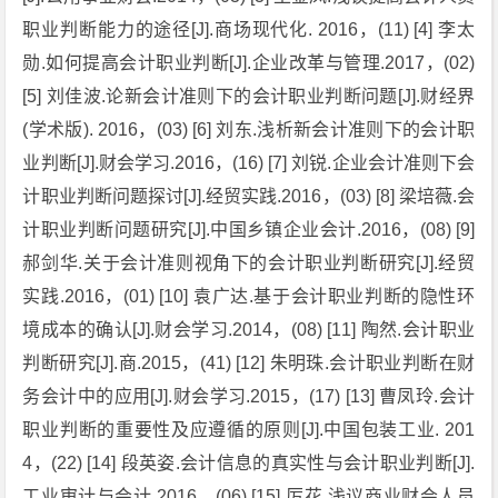
职业判断能力的途径[J].商场现代化. 2016，(11) [4] 李太
勋.如何提高会计职业判断[J].企业改革与管理.2017，(02)
[5] 刘佳波.论新会计准则下的会计职业判断问题[J].财经界
(学术版). 2016，(03) [6] 刘东.浅析新会计准则下的会计职
业判断[J].财会学习.2016，(16) [7] 刘锐.企业会计准则下会
计职业判断问题探讨[J].经贸实践.2016，(03) [8] 梁培薇.会
计职业判断问题研究[J].中国乡镇企业会计.2016，(08) [9]
郝剑华.关于会计准则视角下的会计职业判断研究[J].经贸
实践.2016，(01) [10] 袁广达.基于会计职业判断的隐性环
境成本的确认[J].财会学习.2014，(08) [11] 陶然.会计职业
判断研究[J].商.2015，(41) [12] 朱明珠.会计职业判断在财
务会计中的应用[J].财会学习.2015，(17) [13] 曹凤玲.会计
职业判断的重要性及应遵循的原则[J].中国包装工业. 201
4，(22) [14] 段英姿.会计信息的真实性与会计职业判断[J].
工业审计与会计.2016，(06) [15] 厉花.浅议商业财会人员