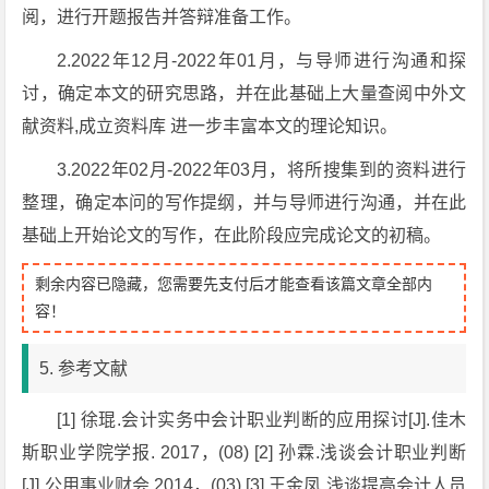
阅，进行开题报告并答辩准备工作。
2.2022年12月-2022年01月，与导师进行沟通和探
讨，确定本文的研究思路，并在此基础上大量查阅中外文
献资料,成立资料库 进一步丰富本文的理论知识。
3.2022年02月-2022年03月，将所搜集到的资料进行
整理，确定本问的写作提纲，并与导师进行沟通，并在此
基础上开始论文的写作，在此阶段应完成论文的初稿。
剩余内容已隐藏，您需要先支付后才能查看该篇文章全部内
容！
5. 参考文献
[1] 徐琨.会计实务中会计职业判断的应用探讨[J].佳木
斯职业学院学报. 2017，(08) [2] 孙霖.浅谈会计职业判断
[J].公用事业财会.2014，(03) [3] 王金凤.浅谈提高会计人员