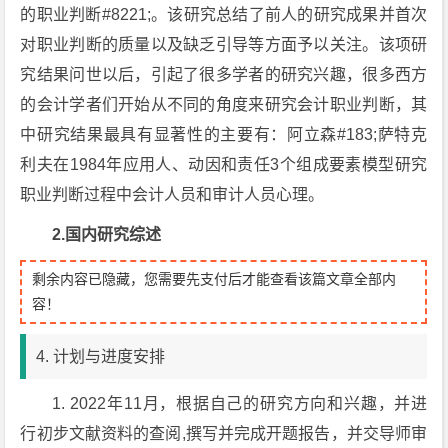
的职业判断#8221;。该研究总结了前人的研究成果并首次
对职业判断的质量以及缺乏引导等方面予以关注。该项研
究结果问世以后，引起了很多学者的研究兴趣，很多西方
的会计学者们开始从不同的角度来研究会计职业判断，其
中研究结果最具有显著性的主要有：阿立森#183;萨特克
利夫在1984年应用人、动因和责任3个组成要素模型研究
职业判断过程中会计人员和审计人员心理。
2.
国内研究综述
剩余内容已隐藏，您需要先支付后才能查看该篇文章全部内
容！
4. 计划与进度安排
1. 2022年11月，根据自己的研究方向和兴趣，并进
行初步文献资料的查阅,撰写并完成开题报告，并交导师审