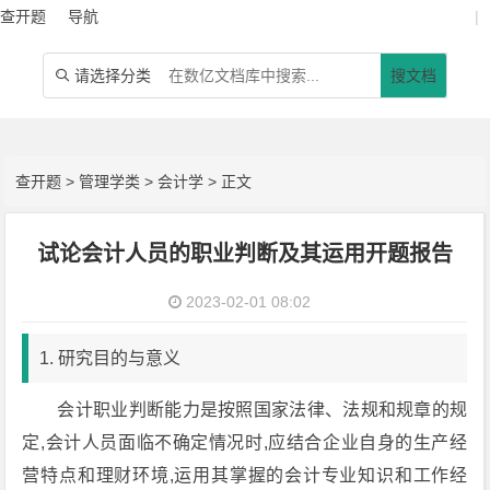
查开题
导航
|
请选择分类
搜文档

查开题
>
管理学类
>
会计学
> 正文
试论会计人员的职业判断及其运用开题报告
2023-02-01 08:02
1. 研究目的与意义
会计职业判断能力是按照国家法律、法规和规章的规
定,会计人员面临不确定情况时,应结合企业自身的生产经
营特点和理财环境,运用其掌握的会计专业知识和工作经