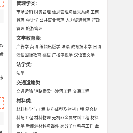
管理学类
:
市场营销
财务管理
信息管理与信息系统
工商
管理
会计学
公共事业管理
人力资源管理
行政
管理
旅游管理
文学教育类
:
s
广告学
英语
编辑出版学
法语
教育技术学
日语
研
汉语国际教育
德语
广播电视学
汉语言文学
法学类
:
法学
法
交通运输类
:
交通运输
道路桥梁与渡河工程
交通工程
材料类
:
材料科学与工程
材料成型及控制工程
复合材
料与工程
材料物理
无机非金属材料工程
材料
化学
新能源材料与器件
高分子材料与工程
金
阅