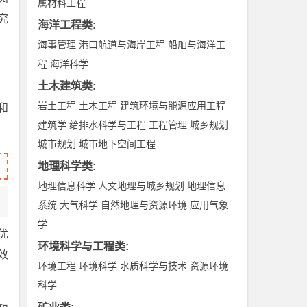
属材料工程
究
海洋工程类
:
海事管理
港口航道与海岸工程
船舶与海洋工
程
海洋科学
土木建筑类
:
岩土工程
土木工程
建筑环境与能源应用工程
和
建筑学
给排水科学与工程
工程管理
城乡规划
城市规划
城市地下空间工程
地理科学类
:
地理信息科学
人文地理与城乡规划
地理信息
系统
大气科学
自然地理与资源环境
应用气象
学
优
环境科学与工程类
:
效
环境工程
环境科学
水质科学与技术
资源环境
科学