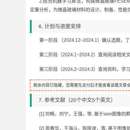
2.结合机器学习算法，构建微晶玻璃FES
定量分析，为微晶玻璃材料的设计、制备、性能
6. 计划与进度安排
第一阶段 （2024.12~2024.1）确认选
第二阶段（2024.1~2024.2）查询阅读相
第三阶段（2024.2~2024.3）查询资料，
剩余内容已隐藏，您需要先支付后才能查看该篇文章
7. 参考文献（20个中文5个英文）
[1] 刘畅，刘宁，王强，等. 基于sem图像的颗粒粒
[2] 周春华，王海斗，陈晓波，等. 基于图像处理的