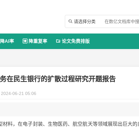
请选择分类

降AI率
降重复率
论文免费排版


实务在民生银行的扩散过程研究开题报告
2024-06-21 05:06
型材料，在电子封装、生物医药、航空航天等领域展现出巨大的