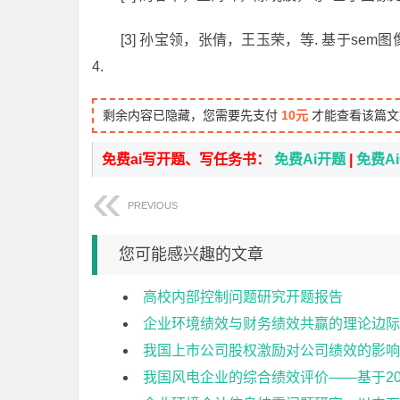
[3] 孙宝领，张倩，王玉荣，等. 基于sem图像的
4.
剩余内容已隐藏，您需要先支付
10元
才能查看该篇文
免费ai写开题、写任务书：
免费Ai开题
|
免费A
PREVIOUS
您可能感兴趣的文章
高校内部控制问题研究开题报告
企业环境绩效与财务绩效共赢的理论边际
我国上市公司股权激励对公司绩效的影响
我国风电企业的综合绩效评价——基于20