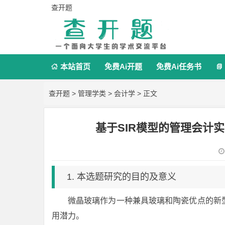
查开题
本站首页
免费Ai开题
免费Ai任务书


查开题
>
管理学类
>
会计学
> 正文
基于SIR模型的管理会计
1. 本选题研究的目的及意义
微晶玻璃作为一种兼具玻璃和陶瓷优点的新
用潜力。