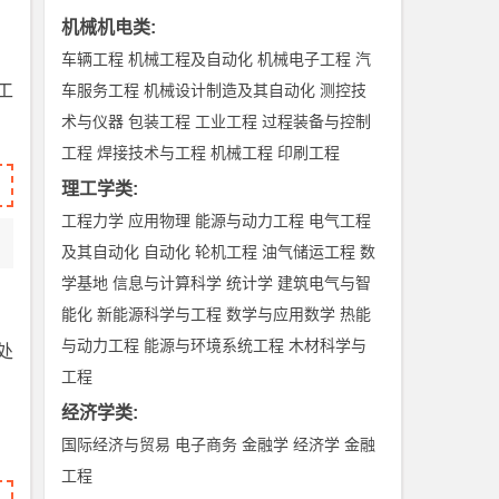
机械机电类
:
车辆工程
机械工程及自动化
机械电子工程
汽
工
车服务工程
机械设计制造及其自动化
测控技
术与仪器
包装工程
工业工程
过程装备与控制
工程
焊接技术与工程
机械工程
印刷工程
理工学类
:
工程力学
应用物理
能源与动力工程
电气工程
及其自动化
自动化
轮机工程
油气储运工程
数
学基地
信息与计算科学
统计学
建筑电气与智
能化
新能源科学与工程
数学与应用数学
热能
与动力工程
能源与环境系统工程
木材科学与
处
工程
经济学类
:
国际经济与贸易
电子商务
金融学
经济学
金融
工程