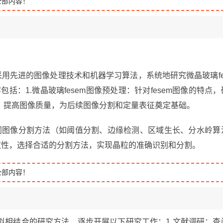
全部内容！
采用先进的图像处理技术和机器学习算法，系统地研究微晶玻璃fe
：1.微晶玻璃fesem图像预处理：针对fesem图像的特点，
，提高图像质量，为后续图像分割和定量表征奠定基础。
较不同图像分割方法（如阈值分割、边缘检测、区域生长、分水岭算
有效性，选择合适的分割方法，实现晶粒的准确识别和分割。
全部内容！
拟相结合的研究方法，逐步开展以下研究工作：1.文献调研：查