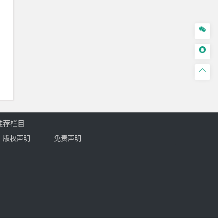



推荐栏目
版权声明
免责声明