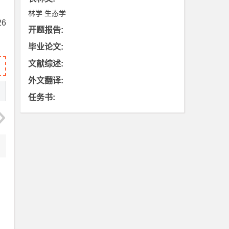
林学
生态学
6
开题报告
:
毕业论文
:
文献综述
:
外文翻译
:
任务书
: