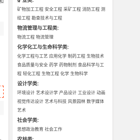
矿业类
:
和
矿物加工工程
安全工程
采矿工程
消防工程
测
绘工程
勘查技术与工程
物流管理与工程类
:
物流工程
物流管理
化学化工与生命科学类
:
化学工程与工艺
应用化学
制药工程
生物技术
食品质量与安全
药学
药物制剂
食品科学与工
程
轻化工程
生物工程
化学
生物科学
设计学类
:
环境设计
艺术设计学
产品设计
工业设计
动画
视觉传达设计
艺术与科技
风景园林
数字媒体
艺术
社会学类
:
思想政治教育
社会工作
.
农林类
: