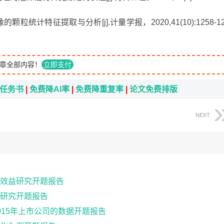
颗粒统计特征提取与分析[j].计量学报，2020,41(10):1258-12
章全部内容！
立即支付
i任务书
|
免费降AI率
|
免费降重复率
|
论文免费排版
NEXT
效益研究开题报告
研究开题报告
15年上市公司的数据开题报告