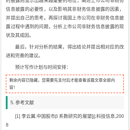
的披露则显示出越来越重要的地位，阐述上市公司非财务
信息披露的必要性，以及影响其非财务信息披露的因素，
并提出自己的思考。再探讨我国上市公司在非财务信息披
露过程中遇到的问题，分析上市公司非财务信息披露的现
状及其成因。
最后，针对分析的结果，得出结论并提出相对应的改
进和完善的建议。
预计写作计划与时间安排：
剩余内容已隐藏，您需要先支付后才能查看该篇文章全部内
容！
5. 参考文献
[1] 李云翼.中国股市β 系数研究的展望[j].科技信息,200
8