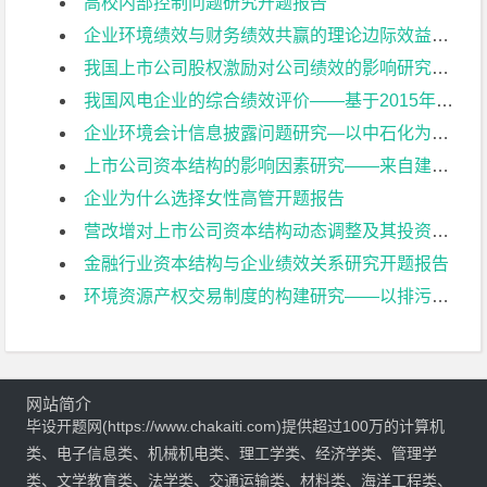
高校内部控制问题研究开题报告
企业环境绩效与财务绩效共赢的理论边际效益研究开题报告
我国上市公司股权激励对公司绩效的影响研究开题报告
我国风电企业的综合绩效评价——基于2015年上市公司的数据开题报告
企业环境会计信息披露问题研究—以中石化为例开题报告
上市公司资本结构的影响因素研究——来自建筑业上市公司的经验证据开题报告
企业为什么选择女性高管开题报告
营改增对上市公司资本结构动态调整及其投资效率影响研究开题报告
金融行业资本结构与企业绩效关系研究开题报告
环境资源产权交易制度的构建研究——以排污权交易为例开题报告
网站简介
毕设开题网(https://www.chakaiti.com)提供超过100万的计算机
类、电子信息类、机械机电类、理工学类、经济学类、管理学
类、文学教育类、法学类、交通运输类、材料类、海洋工程类、