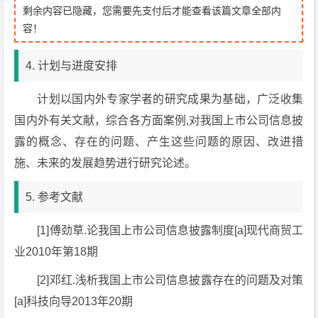
剩余内容已隐藏，您需要先支付后才能查看该篇文章全部内
容！
4. 计划与进度安排
计划以国内外专家学者的研究成果为基础，广泛收集
国内外有关文献，综合各方面案例,对我国上市公司信息披
露的概念、存在的问题、产生这些问题的原因、改进措
施、未来的发展趋势进行研究论述。
5. 参考文献
[1]傅劲草.论我国上市公司信息披露制度[a]现代商贸工
业2010年第18期
[2]邓红.浅析我国上市公司信息披露存在的问题及对策
[a]科技向导2013年20期