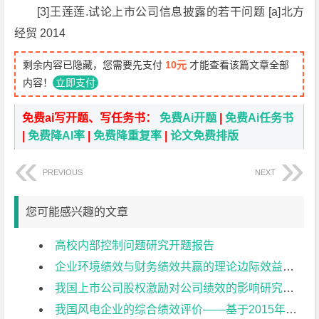
[3]王莲莲.试论上市公司信息披露的若干问题 [a]北方
经贸 2014
剩余内容已隐藏，您需要先支付
10元
才能查看该篇文章全部
内容！
立即支付
免费ai写开题、写任务书：
免费Ai开题
|
免费Ai任务书
|
免费降AI率
|
免费降重复率
|
论文免费排版
PREVIOUS
NEXT
您可能感兴趣的文章
高校内部控制问题研究开题报告
企业环境绩效与财务绩效共赢的理论边际效益研究开题报告
我国上市公司股权激励对公司绩效的影响研究开题报告
我国风电企业的综合绩效评价——基于2015年上市公司的数据开题报告