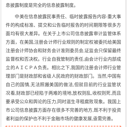
息披露制度是完全的信息披露制度。
中美在信息披露民事责任、临时披露报告内容-重大事
件的构成标准、提交和公告临时报告的时间期限等很多方
面均有很大差异。在关于上市公司信息披露审计监管体系
方面，在美国,注册会计师行业规则的制定权被委托给美国
注册会计师协会和财务会计准则委员会,证监会只保留最终
监督权和否决权。行业自我管制的责任,由会计行业内部成
立的ＡＩＣＰＡ负责。相比之下,我国的注册会计师行业管
理部门是财政部和省级人民政府的财政部门。当然,中国有
自己的国情,无法照搬美国的做法,但就目前的行业监管状
况看,财政部已经陷于两难的境地,放权则乱,收权则死,而且
要承受公众和舆论的压力,同时滋生寻租腐败现象。我国上
市公司信息披露方面存在很多不完善的地方,既不利于投资
者利益的保护也不利于金融市场的健康发展,亟需完善。