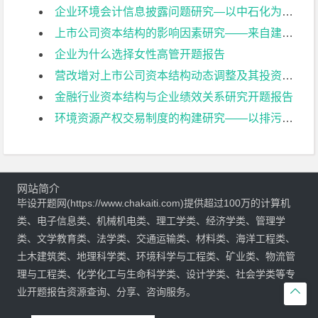
企业环境会计信息披露问题研究—以中石化为例开题报告
上市公司资本结构的影响因素研究——来自建筑业上市公司的经验证据开题报告
企业为什么选择女性高管开题报告
营改增对上市公司资本结构动态调整及其投资效率影响研究开题报告
金融行业资本结构与企业绩效关系研究开题报告
环境资源产权交易制度的构建研究——以排污权交易为例开题报告
网站简介
毕设开题网(https://www.chakaiti.com)提供超过100万的计算机
类、电子信息类、机械机电类、理工学类、经济学类、管理学
类、文学教育类、法学类、交通运输类、材料类、海洋工程类、
土木建筑类、地理科学类、环境科学与工程类、矿业类、物流管
理与工程类、化学化工与生命科学类、设计学类、社会学类等专

业开题报告资源查询、分享、咨询服务。