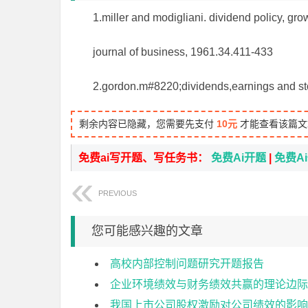
1.miller and modigliani. dividend policy, gro
journal of business, 1961.34.411-433
2.gordon.m#8220;dividends,earnings and st
剩余内容已隐藏，您需要先支付
10元
才能查看该篇文
免费ai写开题、写任务书：
免费Ai开题
|
免费A
PREVIOUS
您可能感兴趣的文章
高校内部控制问题研究开题报告
企业环境绩效与财务绩效共赢的理论边际
我国上市公司股权激励对公司绩效的影响