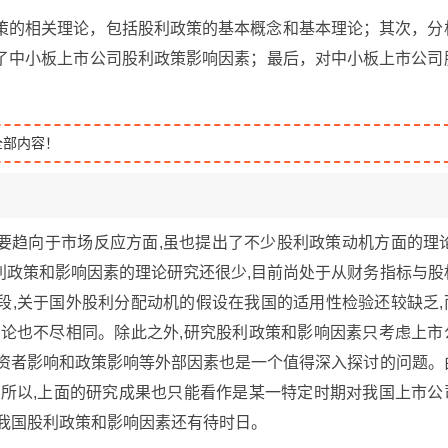
策的相关理论，包括股利政策的基本概念和基本理论；其次，分
了中小板上市公司股利政策影响因素；最后，对中小板上市公司
全部内容！
要趋向于市场反应方面,虽也提出了不少股利政策动机方面的理论
利政策和影响因素的理论研究还很少,目前尚处于从财务指标与股
段,关于国外股利分配动机的假设在我国的适用性检验还较缺乏,
结论也不尽相同。除此之外,研究股利政策和影响因素只考虑上市
投资者影响和政策影响等外部因素也是一个值得深入探讨的问题。
,所以,上面的研究成果也只能看作是某一特定时期对我国上市公
虑我国股利政策和影响因素还有待时日。