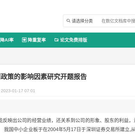
请选择分类

降AI率
降重复率
论文免费排版


利政策的影响因素研究开题报告
2023-01-17 07:01
能反映出公司的经营业绩，还关系到公司的形象、股东的利益，
我国中小企业板于在2004年5月17日于深圳证券交易所建立,从