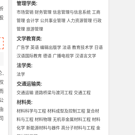
管理学类
:
析
市场营销
财务管理
信息管理与信息系统
工商
股
管理
会计学
公共事业管理
人力资源管理
行政
管理
旅游管理
文学教育类
:
广告学
英语
编辑出版学
法语
教育技术学
日语
汉语国际教育
德语
广播电视学
汉语言文学
法学类
:
,
法学
权
交通运输类
:
而
交通运输
道路桥梁与渡河工程
交通工程
公
材料类
:
由
材料科学与工程
材料成型及控制工程
复合材
司
料与工程
材料物理
无机非金属材料工程
材料
化学
新能源材料与器件
高分子材料与工程
金