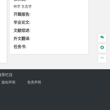
林学
生态学
开题报告
:
毕业论文
:
文献综述
:

外文翻译
:
任务书
:


推荐栏目
版权声明
免责声明