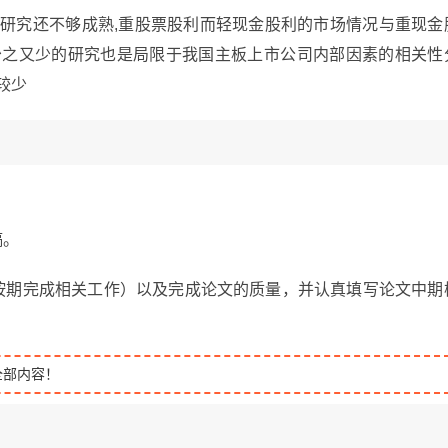
的研究还不够成熟,重股票股利而轻现金股利的市场情况与重现金
少之又少的研究也是局限于我国主板上市公司内部因素的相关性
较少
稿。
是否按期完成相关工作）以及完成论文的质量，并认真填写论文中期
全部内容！