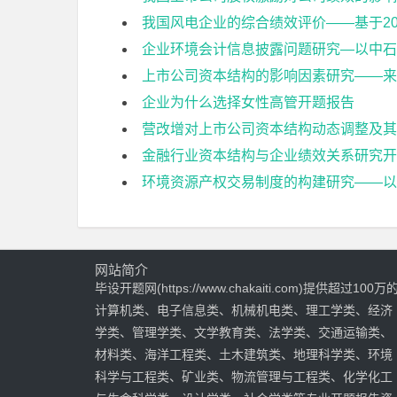
我国风电企业的综合绩效评价——基于20
企业环境会计信息披露问题研究—以中石
上市公司资本结构的影响因素研究——来
企业为什么选择女性高管开题报告
营改增对上市公司资本结构动态调整及其
金融行业资本结构与企业绩效关系研究开
环境资源产权交易制度的构建研究——以
网站简介
毕设开题网(https://www.chakaiti.com)提供超过100万
计算机类、电子信息类、机械机电类、理工学类、经济
学类、管理学类、文学教育类、法学类、交通运输类、
材料类、海洋工程类、土木建筑类、地理科学类、环境
科学与工程类、矿业类、物流管理与工程类、化学化工