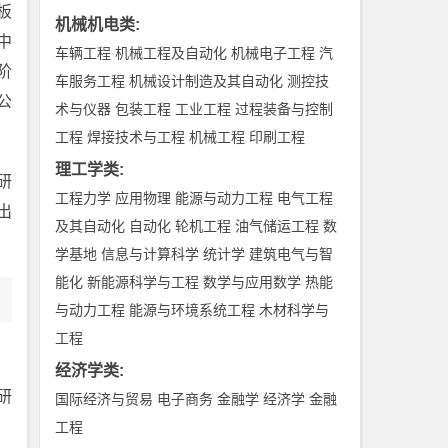
板
机械机电类
:
中
车辆工程
机械工程及自动化
机械电子工程
汽
阶
车服务工程
机械设计制造及其自动化
测控技
公
术与仪器
包装工程
工业工程
过程装备与控制
工程
焊接技术与工程
机械工程
印刷工程
理工学类
:
研
工程力学
应用物理
能源与动力工程
电气工程
出
及其自动化
自动化
轮机工程
油气储运工程
数
学基地
信息与计算科学
统计学
建筑电气与智
能化
新能源科学与工程
数学与应用数学
热能
与动力工程
能源与环境系统工程
木材科学与
工程
经济学类
:
研
国际经济与贸易
电子商务
金融学
经济学
金融
工程