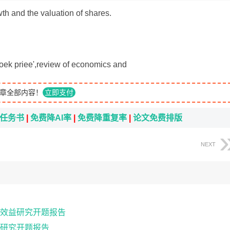
wth and the valuation of shares.
oek priee',review of economics and
章全部内容！
立即支付
i任务书
|
免费降AI率
|
免费降重复率
|
论文免费排版
NEXT
效益研究开题报告
研究开题报告