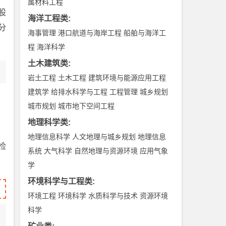
属材料工程
股
海洋工程类
:
分
海事管理
港口航道与海岸工程
船舶与海洋工
程
海洋科学
土木建筑类
:
岩土工程
土木工程
建筑环境与能源应用工程
建筑学
给排水科学与工程
工程管理
城乡规划
城市规划
城市地下空间工程
地理科学类
:
地理信息科学
人文地理与城乡规划
地理信息
检
系统
大气科学
自然地理与资源环境
应用气象
学
环境科学与工程类
:
环境工程
环境科学
水质科学与技术
资源环境
科学