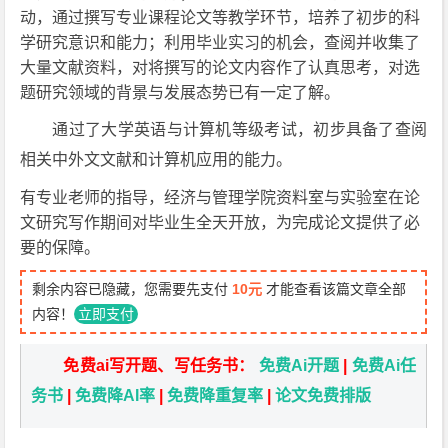
动，通过撰写专业课程论文等教学环节，培养了初步的科
学研究意识和能力；利用毕业实习的机会，查阅并收集了
大量文献资料，对将撰写的论文内容作了认真思考，对选
题研究领域的背景与发展态势已有一定了解。
通过了大学英语与计算机等级考试，初步具备了查阅
相关中外文文献和计算机应用的能力。
有专业老师的指导，经济与管理学院资料室与实验室在论
文研究写作期间对毕业生全天开放，为完成论文提供了必
要的保障。
剩余内容已隐藏，您需要先支付
10元
才能查看该篇文章全部
内容！
立即支付
免费ai写开题、写任务书：
免费Ai开题
|
免费Ai任
务书
|
免费降AI率
|
免费降重复率
|
论文免费排版