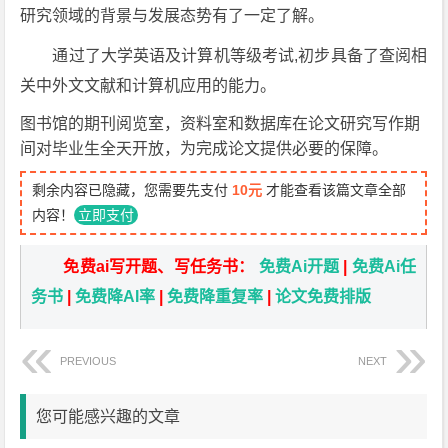
研究领域的背景与发展态势有了一定了解。
通过了大学英语及计算机等级考试,初步具备了查阅相
关中外文文献和计算机应用的能力。
图书馆的期刊阅览室，资料室和数据库在论文研究写作期
间对毕业生全天开放，为完成论文提供必要的保障。
剩余内容已隐藏，您需要先支付
10元
才能查看该篇文章全部
内容！
立即支付
免费ai写开题、写任务书：
免费Ai开题
|
免费Ai任
务书
|
免费降AI率
|
免费降重复率
|
论文免费排版
PREVIOUS
NEXT
您可能感兴趣的文章