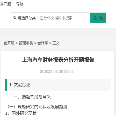
查开题
导航
|
请选择分类
搜文档

查开题
>
管理学类
>
会计学
> 正文
上海汽车财务报表分析开题报告
2023-08-28 09:08
1. 文献综述
一、选题背景与意义：
（一）课题研究的现状及发展趋势
1、国外研究现状