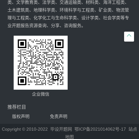
类、文学教育类、法学类、交通运输类、材料类、海洋工程类、
土木建筑类、地理科学类、环境科学与工程类、矿业类、物流管
理与工程类、化学化工与生命科学类、设计学类、社会学类等专
业开题报告资源查询、分享、咨询服务。

企业微信
推荐栏目
版权声明
免责声明
Copyright © 2010-2022
毕设开题网
鄂ICP备2021014062号-17
站点
地图