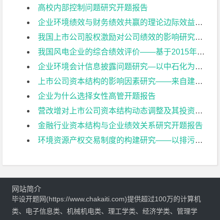
高校内部控制问题研究开题报告
企业环境绩效与财务绩效共赢的理论边际效益研究开题报告
我国上市公司股权激励对公司绩效的影响研究开题报告
我国风电企业的综合绩效评价——基于2015年上市公司的数据开题报告
企业环境会计信息披露问题研究—以中石化为例开题报告
上市公司资本结构的影响因素研究——来自建筑业上市公司的经验证据开题报告
企业为什么选择女性高管开题报告
营改增对上市公司资本结构动态调整及其投资效率影响研究开题报告
金融行业资本结构与企业绩效关系研究开题报告
环境资源产权交易制度的构建研究——以排污权交易为例开题报告
网站简介
毕设开题网(https://www.chakaiti.com)提供超过100万的计算机
类、电子信息类、机械机电类、理工学类、经济学类、管理学