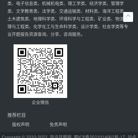
类、电子信息类、机械机电类、理工学类、经济学类、管理学
类、文学教育类、法学类、交通运输类、材料类、海洋工程类、

土木建筑类、地理科学类、环境科学与工程类、矿业类、物流管
理与工程类、化学化工与生命科学类、设计学类、社会学类等专
业开题报告资源查询、分享、咨询服务。
企业微信
推荐栏目
版权声明
免责声明
Copyright © 2010-2022
毕设开题网
鄂ICP备2021014062号-17
站点