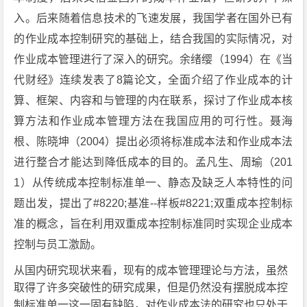
入。后来随着信息技术的飞速发展，我国学者在国外已有
的作业成本控制研究的基础上，结合我国的实际情况，对
作业成本管理进行了深入的研究。余绪缨（1994）在《当
代财经》连续发表了8篇论文，全面介绍了作业成本的计
算、框架、内容和与管理的内在联系，探讨了作业成本核
算方法和作业成本管理方法在我国应用的可行性。聂海
根、陈晓坤（2004）提出必须将标准成本法和作业成本法
进行整合才能达到降低成本的目的。孟凡生、周瑜（201
1）从传统成本控制标准单一、静态及缺乏人本特性的问
题出发，提出了#8220;基准--样板#8221;双重成本控制标
准的概念，旨在利用双重成本控制标准同时实现企业成本
控制与员工激励。
从国内研究现状来看，现有的成本管理理论与方法，虽然
取得了许多突破性的研究成果，但是仍然没有摆脱成本控
制标准单一这一固有缺陷，对作业成本法的研究也只处于