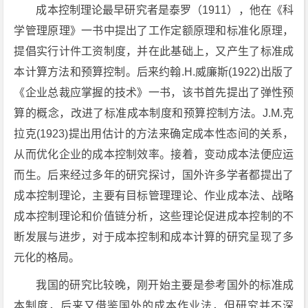
成本控制理论最早研究者是泰罗（1911），他在《科
学管理原理》一书中提出了工作定额原理和标准化原理，
提倡实行计件工资制度，并在此基础上，又产生了标准成
本计算方法和预算控制。后来约翰.H.威廉斯(1922)出版了
《企业总裁应掌握的技术》一书，该书首先提出了弹性预
算的概念，改进了标准成本制度和预算控制方法。J.M.克
拉克(1923)提出用估计的方法来确定成本性态间的关系，
从而优化企业的成本控制效率。接着，变动成本法便应运
而生。后来经过多年的研究探讨，国外许多学者都提出了
成本控制理论，主要有目标管理理论、作业成本法、战略
成本控制理论和价值链分析，这些理论促进成本控制的不
断发展与进步，对于成本控制和成本计算的研究呈现了多
元化的格局。
我国的研究比较晚，刚开始主要是参考国外的标准成
本制度，后来又借鉴国外的成本作业法，但研究并不深