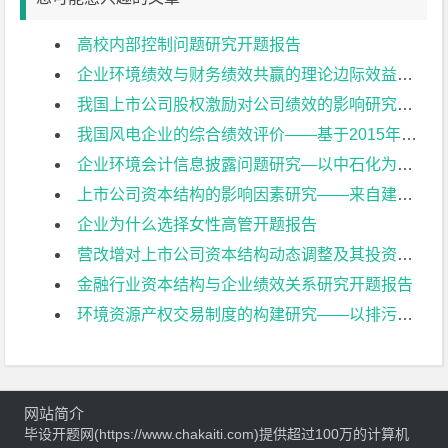
高校内部控制问题研究开题报告
企业环境绩效与财务绩效共赢的理论边际效益研究开题报告
我国上市公司股权激励对公司绩效的影响研究开题报告
我国风电企业的综合绩效评价——基于2015年上市公司的数据开题报告
企业环境会计信息披露问题研究—以中石化为例开题报告
上市公司资本结构的影响因素研究——来自建筑业上市公司的经验证据开题报告
企业为什么选择女性高管开题报告
营改增对上市公司资本结构动态调整及其投资效率影响研究开题报告
金融行业资本结构与企业绩效关系研究开题报告
环境资源产权交易制度的构建研究——以排污权交易为例开题报告
网站简介
毕设开题网(https://www.chakaiti.com)提供超过100万的计算机