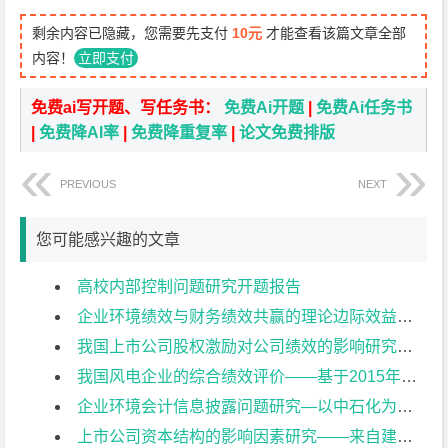
剩余内容已隐藏，您需要先支付
10元
才能查看该篇文章全部
内容！
立即支付
免费ai写开题、写任务书：
免费Ai开题
|
免费Ai任务书
|
免费降AI率
|
免费降重复率
|
论文免费排版
PREVIOUS
NEXT
您可能感兴趣的文章
高校内部控制问题研究开题报告
企业环境绩效与财务绩效共赢的理论边际效益研究开题报告
我国上市公司股权激励对公司绩效的影响研究开题报告
我国风电企业的综合绩效评价——基于2015年上市公司的数据开题报告
企业环境会计信息披露问题研究—以中石化为例开题报告
上市公司资本结构的影响因素研究——来自建筑业上市公司的经验证据开题报告