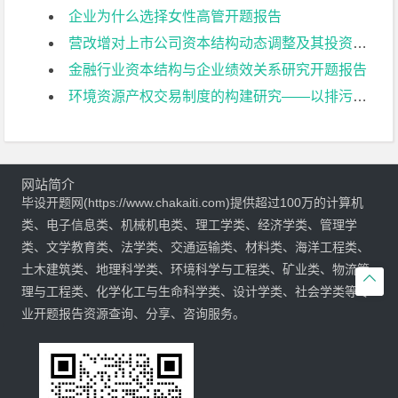
企业为什么选择女性高管开题报告
营改增对上市公司资本结构动态调整及其投资效率影响研究开题报告
金融行业资本结构与企业绩效关系研究开题报告
环境资源产权交易制度的构建研究——以排污权交易为例开题报告
网站简介
毕设开题网(https://www.chakaiti.com)提供超过100万的计算机
类、电子信息类、机械机电类、理工学类、经济学类、管理学
类、文学教育类、法学类、交通运输类、材料类、海洋工程类、
土木建筑类、地理科学类、环境科学与工程类、矿业类、物流管

理与工程类、化学化工与生命科学类、设计学类、社会学类等专
业开题报告资源查询、分享、咨询服务。