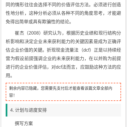
同的情形往往会选择不同的价值评估方法。必须进行创造
性地分析，这种分析必须从各种不同的角度思考，才能避
免得出简单或具有欺骗性的结论。
崔杰（2008）研究认为，根据历史业绩和现行结构分
析影响和决定企业未来获利能力的关键因素是成为正确评
估企业价值的关键。折现现金流量法（dcf）正是以持续经
营为假设前提强调企业的未来获利能力，在以并购为前提
进行的企业价值评估，对dcf法而言，应鼓励这种方法的应
用。
剩余内容已隐藏，您需要先支付后才能查看该篇文章全部内
容！
4. 计划与进度安排
撰写方案