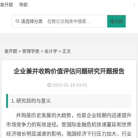
查开题
导航
|
请选择分类
搜文档

查开题
>
管理学类
>
会计学
> 正文
企业兼并收购价值评估问题研究开题报告
2023-01-15 03:01
1. 研究目的与意义
并购是历史发展的大趋势，也是企业短期内迅速提升
市场竞争力的有效途径。受国际金融危机快速蔓延和世界
经济增长明显减速的影响，我国经济下行压力加大，行业