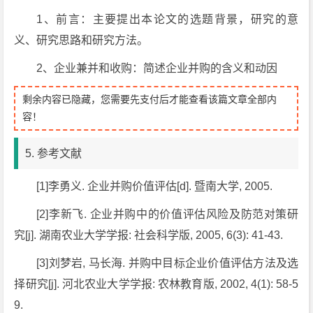
1、前言：主要提出本论文的选题背景，研究的意
义、研究思路和研究方法。
2、企业兼并和收购：简述企业并购的含义和动因
剩余内容已隐藏，您需要先支付后才能查看该篇文章全部内
容！
5. 参考文献
[1]李勇义. 企业并购价值评估[d]. 暨南大学, 2005.
[2]李新飞. 企业并购中的价值评估风险及防范对策研
究[j]. 湖南农业大学学报: 社会科学版, 2005, 6(3): 41-43.
[3]刘梦岩, 马长海. 并购中目标企业价值评估方法及选
择研究[j]. 河北农业大学学报: 农林教育版, 2002, 4(1): 58-5
9.