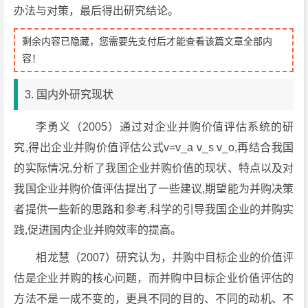
办法与对策，最后得出研究结论。
剩余内容已隐藏，您需要先支付后才能查看该篇文章全部内
容！
3. 国内外研究现状
李勇义（2005）通过对企业并购价值评估系统的研
究,得出企业并购价值评估公式v=v_a v_s v_o,再结合我国
的实际情况,分析了我国企业并购价值的现状、特点以及对
我国企业并购价值评估提出了一些建议,期望能为并购决策
者提供一些新的思路和参考,科学的引导我国企业的并购实
践,促进国内企业并购效率的提高。
相龙慧（2007）研究认为，并购中目标企业的价值评
估是企业并购的核心问题，而并购中目标企业价值评估的
方法不是一成不变的，更具不同的目的、不同的动机、不