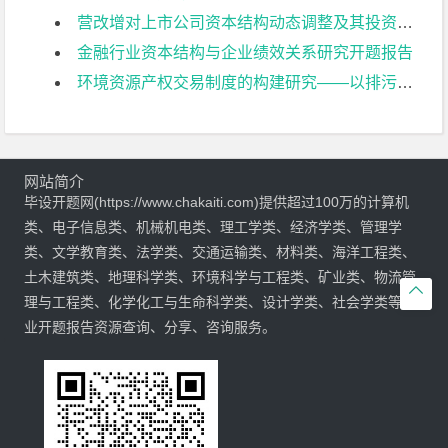
营改增对上市公司资本结构动态调整及其投资效率影响研究开题报告
金融行业资本结构与企业绩效关系研究开题报告
环境资源产权交易制度的构建研究——以排污权交易为例开题报告
网站简介
毕设开题网(https://www.chakaiti.com)提供超过100万的计算机
类、电子信息类、机械机电类、理工学类、经济学类、管理学
类、文学教育类、法学类、交通运输类、材料类、海洋工程类、
土木建筑类、地理科学类、环境科学与工程类、矿业类、物流管

理与工程类、化学化工与生命科学类、设计学类、社会学类等专
业开题报告资源查询、分享、咨询服务。