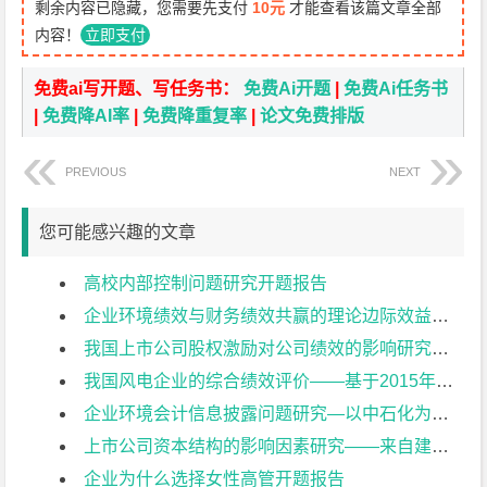
剩余内容已隐藏，您需要先支付
10元
才能查看该篇文章全部
内容！
立即支付
免费ai写开题、写任务书：
免费Ai开题
|
免费Ai任务书
|
免费降AI率
|
免费降重复率
|
论文免费排版
PREVIOUS
NEXT
您可能感兴趣的文章
高校内部控制问题研究开题报告
企业环境绩效与财务绩效共赢的理论边际效益研究开题报告
我国上市公司股权激励对公司绩效的影响研究开题报告
我国风电企业的综合绩效评价——基于2015年上市公司的数据开题报告
企业环境会计信息披露问题研究—以中石化为例开题报告
上市公司资本结构的影响因素研究——来自建筑业上市公司的经验证据开题报告
企业为什么选择女性高管开题报告