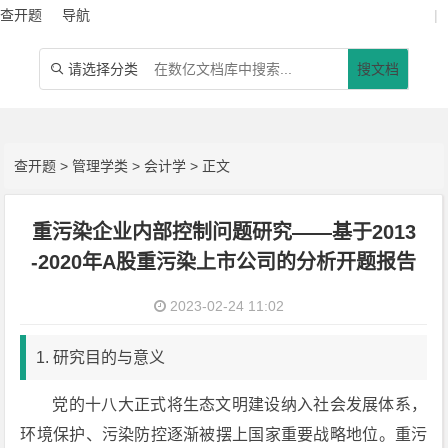
查开题
导航
|
请选择分类
搜文档

查开题
>
管理学类
>
会计学
> 正文
重污染企业内部控制问题研究——基于2013
-2020年A股重污染上市公司的分析开题报告
2023-02-24 11:02
1. 研究目的与意义
党的十八大正式将生态文明建设纳入社会发展体系，
环境保护、污染防控逐渐被摆上国家重要战略地位。重污