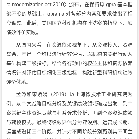
ra modernization act 2010》颁布，在保持原 gpra 基本框
架不变的基础上，gprama 对各部分内容和要求做出了相
应调整。此后，美国国立科研机构在此法案的指导下开展
绩效评价实践。
从国内来看，在资源依赖视角下，从资源投入、资源
整合、产出三个维度进行绩效评估，以机构的关键行动为
基础构建二级指标，结合各行动中的权益主体和资源依赖
情况针对评估目标细化三级指标，构建新型科研机构绩效
评价体系。
孟溦和宋娇娇（2019）以上海微技术工业研究院为
例，从个案战略目标分解及关键绩效领域确定出发，到个
案关键主体资源贡献与利益诉求分析，再到个案资源依赖
与转换模式，最终将绩效评估分为建设期、运营成长期、
运营成熟期三个阶段，并针对不同阶段分别甄别其不同主