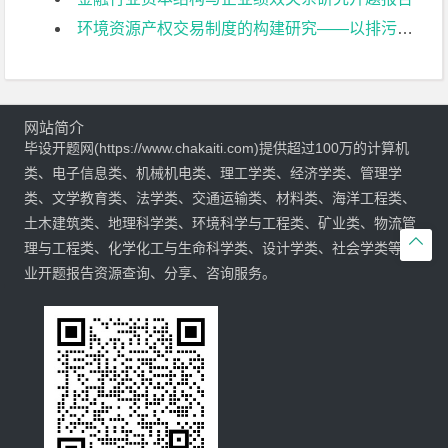
环境资源产权交易制度的构建研究——以排污权交易为例开题报告
网站简介
毕设开题网(https://www.chakaiti.com)提供超过100万的计算机
类、电子信息类、机械机电类、理工学类、经济学类、管理学
类、文学教育类、法学类、交通运输类、材料类、海洋工程类、
土木建筑类、地理科学类、环境科学与工程类、矿业类、物流管

理与工程类、化学化工与生命科学类、设计学类、社会学类等专
业开题报告资源查询、分享、咨询服务。