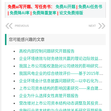
免费ai写开题、写任务书：
免费Ai开题
|
免费Ai任务书
|
免费降AI率
|
免费降重复率
|
论文免费排版
PREVIOUS
NEXT
您可能感兴趣的文章
高校内部控制问题研究开题报告
企业环境绩效与财务绩效共赢的理论边际效益研究开题报告
我国上市公司股权激励对公司绩效的影响研究开题报告
我国风电企业的综合绩效评价——基于2015年上市公司的数据开题报告
企业环境会计信息披露问题研究—以中石化为例开题报告
上市公司资本结构的影响因素研究——来自建筑业上市公司的经验证据开题报告
企业为什么选择女性高管开题报告
营改增对上市公司资本结构动态调整及其投资效率影响研究开题报告
金融行业资本结构与企业绩效关系研究开题报告