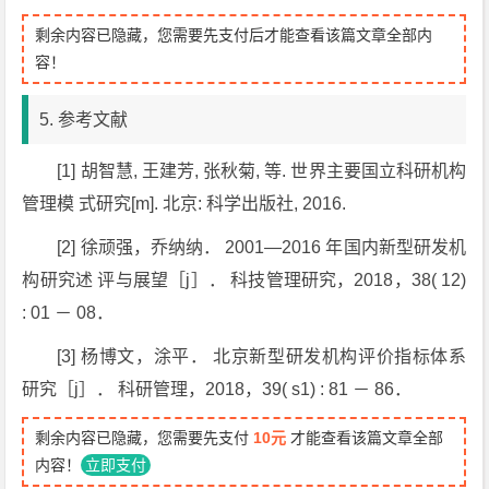
剩余内容已隐藏，您需要先支付后才能查看该篇文章全部内
容！
5. 参考文献
[1]
胡智慧, 王建芳, 张秋菊, 等. 世界主要国立科研机构
管理模 式研究[m]. 北京: 科学出版社, 2016.
[2] 徐顽强，乔纳纳． 2001—2016 年国内新型研发机
构研究述 评与展望［j］． 科技管理研究，2018，38( 12)
: 01 － 08．
[3] 杨博文，涂平． 北京新型研发机构评价指标体系
研究［j］． 科研管理，2018，39( s1) : 81 － 86．
剩余内容已隐藏，您需要先支付
10元
才能查看该篇文章全部
内容！
立即支付