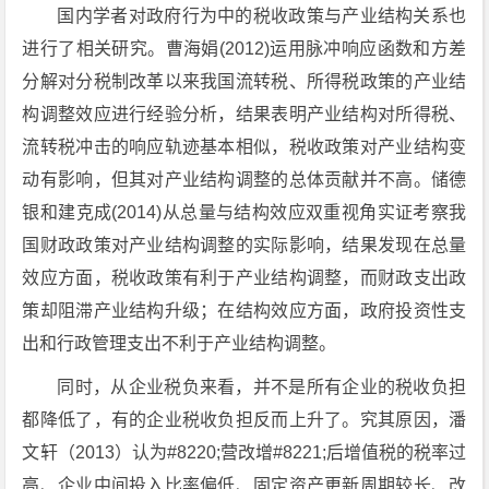
国内学者对政府行为中的税收政策与产业结构关系也
进行了相关研究。曹海娟(2012)运用脉冲响应函数和方差
分解对分税制改革以来我国流转税、所得税政策的产业结
构调整效应进行经验分析，结果表明产业结构对所得税、
流转税冲击的响应轨迹基本相似，税收政策对产业结构变
动有影响，但其对产业结构调整的总体贡献并不高。储德
银和建克成(2014)从总量与结构效应双重视角实证考察我
国财政政策对产业结构调整的实际影响，结果发现在总量
效应方面，税收政策有利于产业结构调整，而财政支出政
策却阻滞产业结构升级；在结构效应方面，政府投资性支
出和行政管理支出不利于产业结构调整。
同时，从企业税负来看，并不是所有企业的税收负担
都降低了，有的企业税收负担反而上升了。究其原因，潘
文轩（2013）认为#8220;营改增#8221;后增值税的税率过
高、企业中间投入比率偏低、固定资产更新周期较长、改