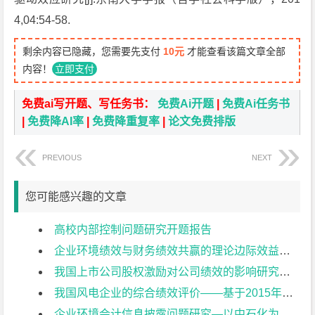
4,04:54-58.
剩余内容已隐藏，您需要先支付
10元
才能查看该篇文章全部
内容！
立即支付
免费ai写开题、写任务书：
免费Ai开题
|
免费Ai任务书
|
免费降AI率
|
免费降重复率
|
论文免费排版
PREVIOUS
NEXT
您可能感兴趣的文章
高校内部控制问题研究开题报告
企业环境绩效与财务绩效共赢的理论边际效益研究开题报告
我国上市公司股权激励对公司绩效的影响研究开题报告
我国风电企业的综合绩效评价——基于2015年上市公司的数据开题报告
企业环境会计信息披露问题研究—以中石化为例开题报告