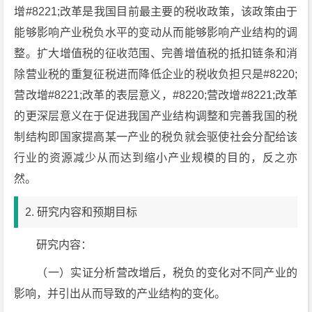
增#8221;改革是我国目前最主要的税收政策，该政策由于
能够影响产业税负水平的变动从而能够影响产业结构的调
整。扩大增值税的征收范围、完善增值税的抵扣链条和消
除营业税的重复征税进而降低企业的税收负担只是#8220;
营改增#8221;改革的表层意义，#8220;营改增#8221;改革
的更深层意义在于促进我国产业结构调整和完善我国的税
制结构即国家提高某一产业的税负就会驱使社会分配给该
行业的资源减少从而达到缩小产业规模的目的，反之亦
然。
2. 研究内容和预期目标
研究内容：
（一）实证分析营改增后，税负的变化对不同产业的
影响，并引出从而导致的产业结构的变化。