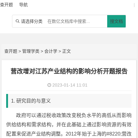
查开题
导航
|
请选择分类
搜文档

查开题
>
管理学类
>
会计学
> 正文
营改增对江苏产业结构的影响分析开题报告
2023-01-14 11:01
1. 研究目的与意义
政府可以通过税收政策改变税负水平的高低从而影响
供给结构和需求结构，并在此基础上通过影响资源的有效
配置来促进产业结构调整。2012年始于上海的#8220;营改