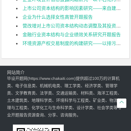
上市公司资本结构的影响因素研究——来自建筑业上市公司的经验证据开题报告
企业为什么选择女性高管开题报告
营改增对上市公司资本结构动态调整及其投资效率影响研究开题报告
金融行业资本结构与企业绩效关系研究开题报告
环境资源产权交易制度的构建研究——以排污权交易为例开题报告
网站简介
毕设开题网(https://www.chakaiti.com)提供超过100万的计算机
类、电子信息类、机械机电类、理工学类、经济学类、管理学
类、文学教育类、法学类、交通运输类、材料类、海洋工程类、
土木建筑类、地理科学类、环境科学与工程类、矿业类、物流管

理与工程类、化学化工与生命科学类、设计学类、社会学类等专
业开题报告资源查询、分享、咨询服务。