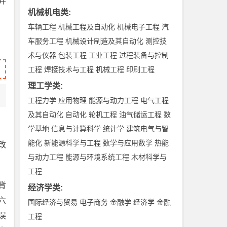
并
机械机电类
:
车辆工程
机械工程及自动化
机械电子工程
汽
车服务工程
机械设计制造及其自动化
测控技
术与仪器
包装工程
工业工程
过程装备与控制
工程
焊接技术与工程
机械工程
印刷工程
理工学类
:
工程力学
应用物理
能源与动力工程
电气工程
及其自动化
自动化
轮机工程
油气储运工程
数
学基地
信息与计算科学
统计学
建筑电气与智
能化
新能源科学与工程
数学与应用数学
热能
改
与动力工程
能源与环境系统工程
木材科学与
工程
背
经济学类
:
六
国际经济与贸易
电子商务
金融学
经济学
金融
误
工程