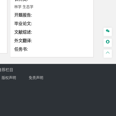
林学
生态学
开题报告
:
毕业论文
:

文献综述
:
外文翻译
:

任务书
:

推荐栏目
版权声明
免责声明