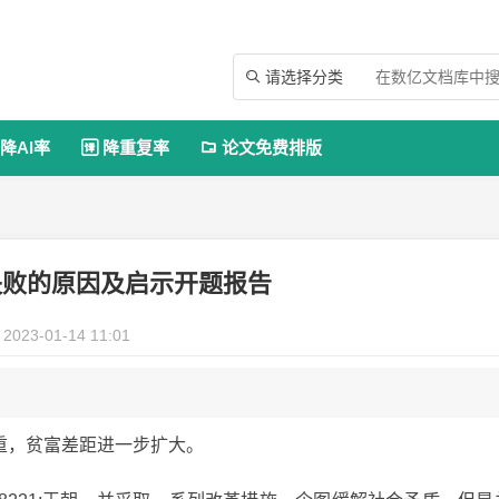
请选择分类

降AI率
降重复率
论文免费排版


失败的原因及启示开题报告
2023-01-14 11:01
重，贫富差距进一步扩大。