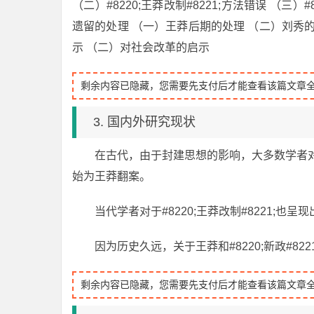
（二）#8220;王莽改制#8221;方法错误 （三）#8
遗留的处理 （一）王莽后期的处理 （二）刘秀的处
示 （二）对社会改革的启示
剩余内容已隐藏，您需要先支付后才能查看该篇文章
3. 国内外研究现状
在古代，由于封建思想的影响，大多数学者对#8
始为王莽翻案。
当代学者对于#8220;王莽改制#8221;也
因为历史久远，关于王莽和#8220;新政#8
剩余内容已隐藏，您需要先支付后才能查看该篇文章