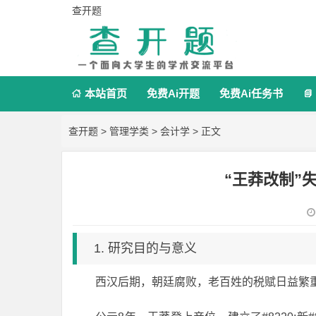
查开题
本站首页
免费Ai开题
免费Ai任务书


查开题
>
管理学类
>
会计学
> 正文
“王莽改制”
1. 研究目的与意义
西汉后期，朝廷腐败，老百姓的税赋日益繁