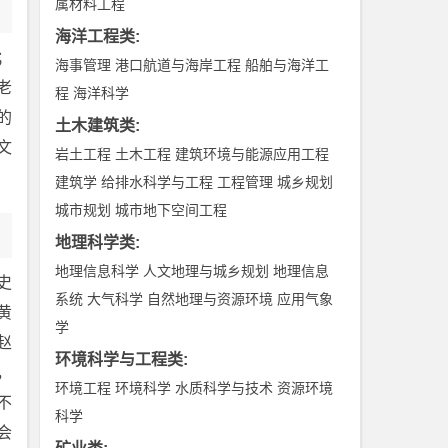
属材料工程
海洋工程类
:
；
海事管理
港口航道与海岸工程
船舶与海洋工
老
程
海洋科学
的
土木建筑类
:
文
岩土工程
土木工程
建筑环境与能源应用工程
建筑学
给排水科学与工程
工程管理
城乡规划
城市规划
城市地下空间工程
地理科学类
:
地理信息科学
人文地理与城乡规划
地理信息
汉史
系统
大气科学
自然地理与资源环境
应用气象
]黄
学
赵
环境科学与工程类
:
，
环境工程
环境科学
水质科学与技术
资源环境
不
科学
会