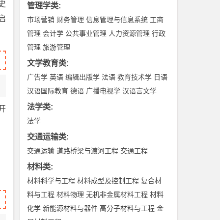
史
管理学类
:
启
市场营销
财务管理
信息管理与信息系统
工商
管理
会计学
公共事业管理
人力资源管理
行政
管理
旅游管理
文学教育类
:
广告学
英语
编辑出版学
法语
教育技术学
日语
汉语国际教育
德语
广播电视学
汉语言文学
法学类
:
开
法学
交通运输类
:
交通运输
道路桥梁与渡河工程
交通工程
材料类
:
材料科学与工程
材料成型及控制工程
复合材
料与工程
材料物理
无机非金属材料工程
材料
化学
新能源材料与器件
高分子材料与工程
金