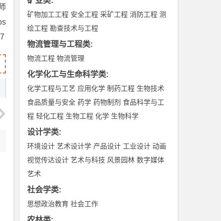
矿业类
:
师
矿物加工工程
安全工程
采矿工程
消防工程
测
os
绘工程
勘查技术与工程
7
物流管理与工程类
:
物流工程
物流管理
化学化工与生命科学类
:
化学工程与工艺
应用化学
制药工程
生物技术
食品质量与安全
药学
药物制剂
食品科学与工
程
轻化工程
生物工程
化学
生物科学
设计学类
:
环境设计
艺术设计学
产品设计
工业设计
动画
视觉传达设计
艺术与科技
风景园林
数字媒体
艺术
社会学类
:
思想政治教育
社会工作
农林类
: