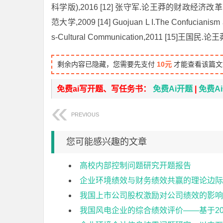
科学版),2016 [12] 张守军.论王莽的财政经济改革
范大学,2009 [14] Guojuan L I.The Confucianism an
s-Cultural Communication,2011 [1
剩余内容已隐藏，您需要先支付
10元
才能查看该篇文
免费ai写开题、写任务书：
免费Ai开题
|
免费A
PREVIOUS
您可能感兴趣的文章
高校内部控制问题研究开题报告
企业环境绩效与财务绩效共赢的理论边际
我国上市公司股权激励对公司绩效的影响
我国风电企业的综合绩效评价——基于20