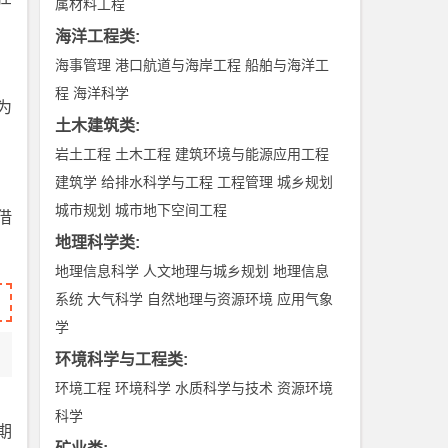
属材料工程
海洋工程类
:
海事管理
港口航道与海岸工程
船舶与海洋工
程
海洋科学
为
土木建筑类
:
岩土工程
土木工程
建筑环境与能源应用工程
建筑学
给排水科学与工程
工程管理
城乡规划
城市规划
城市地下空间工程
借
地理科学类
:
地理信息科学
人文地理与城乡规划
地理信息
系统
大气科学
自然地理与资源环境
应用气象
学
环境科学与工程类
:
环境工程
环境科学
水质科学与技术
资源环境
科学
期