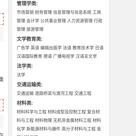
管理学类
:
市场营销
财务管理
信息管理与信息系统
工商
管理
会计学
公共事业管理
人力资源管理
行政
管理
旅游管理
文学教育类
:
广告学
英语
编辑出版学
法语
教育技术学
日语
汉语国际教育
德语
广播电视学
汉语言文学
法学类
:
法学
重
交通运输类
:
交通运输
道路桥梁与渡河工程
交通工程
材料类
:
材料科学与工程
材料成型及控制工程
复合材
料与工程
材料物理
无机非金属材料工程
材料
化学
新能源材料与器件
高分子材料与工程
金
在