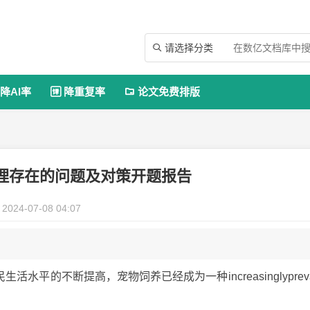
请选择分类

降AI率
降重复率
论文免费排版


理存在的问题及对策开题报告
2024-07-08 04:07
平的不断提高，宠物饲养已经成为一种increasinglypreva