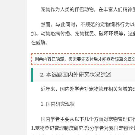
宠物作为人类的伴侣动物，在丰富人们精神
然而，与此同时，不规范的宠物饲养行为以
加、动物疫病传播、宠物扰民、破坏环境等，这
在威胁。
剩余内容已隐藏，您需要先支付后才能查看该篇文章
2. 本选题国内外研究状况综述
近年来，国内外学者对宠物管理相关领域的
1. 国内研究现状
国内学者主要从以下几个方面对宠物管理进
1.宠物登记管理制度研究:部分学者对我国宠物