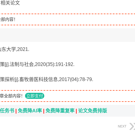
学习相关论文
全部内容！
东大学,2021.
法制与社会,2020(35):191-192.
j].畜牧兽医科技信息,2017(04):78-79.
章全部内容！
立即支付
i任务书
|
免费降AI率
|
免费降重复率
|
论文免费排版
NEXT