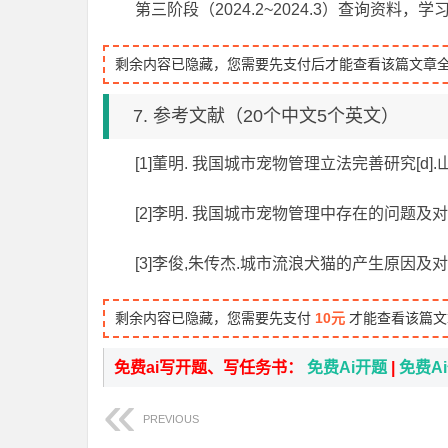
第三阶段（2024.2~2024.3）查询资料，
剩余内容已隐藏，您需要先支付后才能查看该篇文章
7. 参考文献（20个中文5个英文）
[1]董明. 我国城市宠物管理立法完善研究[d].山
[2]李明. 我国城市宠物管理中存在的问题及对策[j].
[3]李俊,朱传杰.城市流浪犬猫的产生原因及对策探析[
剩余内容已隐藏，您需要先支付
10元
才能查看该篇文
免费ai写开题、写任务书：
免费Ai开题
|
免费A
PREVIOUS