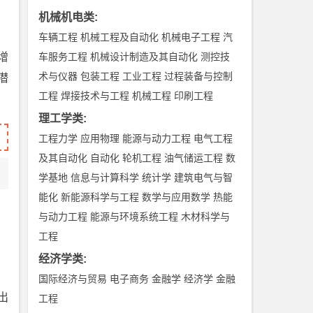
机械机电类
:
车辆工程
机械工程及自动化
机械电子工程
汽
增
车服务工程
机械设计制造及其自动化
测控技
术与仪器
包装工程
工业工程
过程装备与控制
潜
工程
焊接技术与工程
机械工程
印刷工程
理工学类
:
工程力学
应用物理
能源与动力工程
电气工程
及其自动化
自动化
轮机工程
油气储运工程
数
学基地
信息与计算科学
统计学
建筑电气与智
能化
新能源科学与工程
数学与应用数学
热能
与动力工程
能源与环境系统工程
木材科学与
工程
经济学类
:
国际经济与贸易
电子商务
金融学
经济学
金融
出
工程