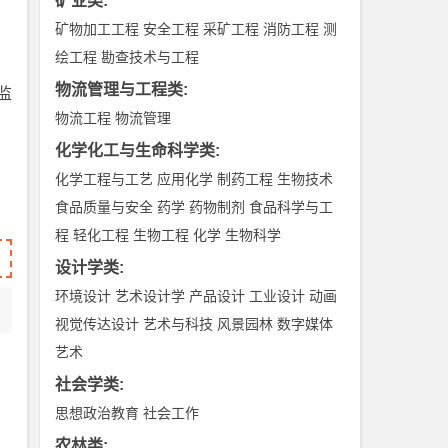
矿业类
:
矿物加工工程
安全工程
采矿工程
消防工程
测
绘工程
勘查技术与工程
物流管理与工程类
:
监
物流工程
物流管理
化学化工与生命科学类
:
化学工程与工艺
应用化学
制药工程
生物技术
食品质量与安全
药学
药物制剂
食品科学与工
程
轻化工程
生物工程
化学
生物科学
设计学类
:
环境设计
艺术设计学
产品设计
工业设计
动画
视觉传达设计
艺术与科技
风景园林
数字媒体
艺术
社会学类
:
思想政治教育
社会工作
农林类
: