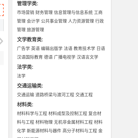
管理学类
:
市场营销
财务管理
信息管理与信息系统
工商
管理
会计学
公共事业管理
人力资源管理
行政
管理
旅游管理
文学教育类
:
广告学
英语
编辑出版学
法语
教育技术学
日语
汉语国际教育
德语
广播电视学
汉语言文学
法学类
:
法学
交通运输类
:
交通运输
道路桥梁与渡河工程
交通工程
材料类
:
材料科学与工程
材料成型及控制工程
复合材
料与工程
材料物理
无机非金属材料工程
材料
化学
新能源材料与器件
高分子材料与工程
金