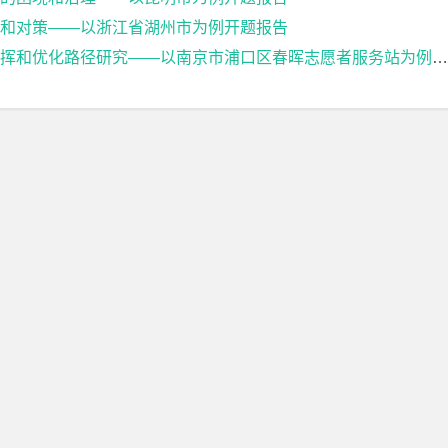
和对策——以浙江省湖州市为例开题报告
和优化路径研究——以南京市浦口区春晖志愿者服务站为例开题报告