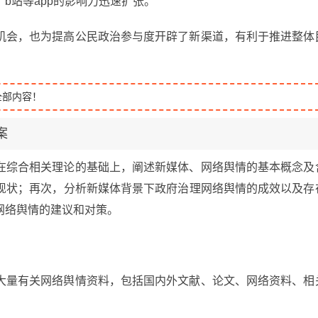
b站等app的影响力迅速扩张。
机会，也为提高公民政治参与度开辟了新渠道，有利于推进整体
全部内容！
案
在综合相关理论的基础上，阐述新媒体、网络舆情的基本概念及
现状；再次，分析新媒体背景下政府治理网络舆情的成效以及存
网络舆情的建议和对策。
大量有关网络舆情资料，包括国内外文献、论文、网络资料、相