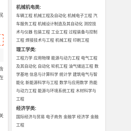
机械机电类
:
民
车辆工程
机械工程及自动化
机械电子工程
汽
车服务工程
机械设计制造及其自动化
测控技
术与仪器
包装工程
工业工程
过程装备与控制
工程
焊接技术与工程
机械工程
印刷工程
理工学类
:
工程力学
应用物理
能源与动力工程
电气工程
及其自动化
自动化
轮机工程
油气储运工程
数
含
学基地
信息与计算科学
统计学
建筑电气与智
在
能化
新能源科学与工程
数学与应用数学
热能
与动力工程
能源与环境系统工程
木材科学与
工程
经济学类
:
关
国际经济与贸易
电子商务
金融学
经济学
金融
工程