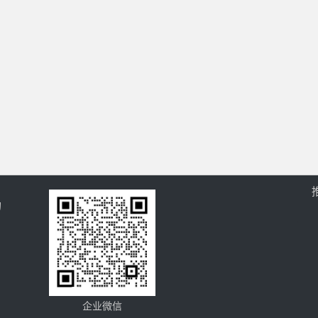
的
企业微信