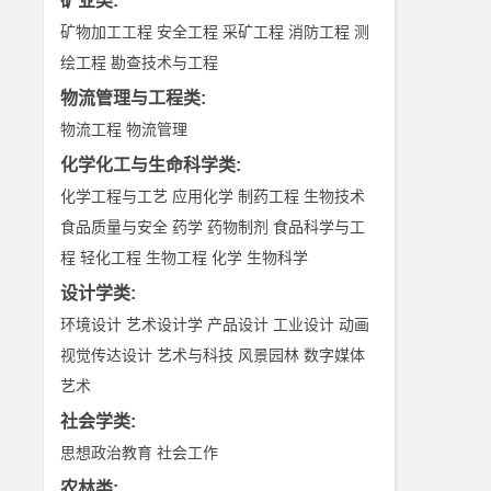
矿业类
:
矿物加工工程
安全工程
采矿工程
消防工程
测
绘工程
勘查技术与工程
物流管理与工程类
:
物流工程
物流管理
化学化工与生命科学类
:
化学工程与工艺
应用化学
制药工程
生物技术
食品质量与安全
药学
药物制剂
食品科学与工
程
轻化工程
生物工程
化学
生物科学
设计学类
:
环境设计
艺术设计学
产品设计
工业设计
动画
视觉传达设计
艺术与科技
风景园林
数字媒体
艺术
社会学类
:
思想政治教育
社会工作
农林类
: