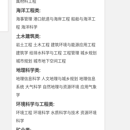
属材料工程
海洋工程类
:
海事管理
港口航道与海岸工程
船舶与海洋工
程
海洋科学
土木建筑类
:
岩土工程
土木工程
建筑环境与能源应用工程
建筑学
给排水科学与工程
工程管理
城乡规划
城市规划
城市地下空间工程
地理科学类
:
地理信息科学
人文地理与城乡规划
地理信息
系统
大气科学
自然地理与资源环境
应用气象
学
环境科学与工程类
:
环境工程
环境科学
水质科学与技术
资源环境
科学