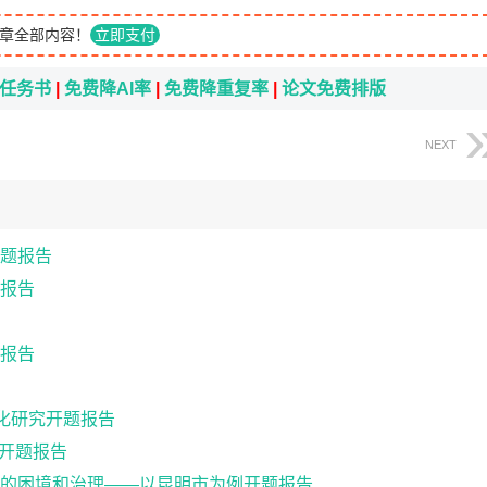
章全部内容！
立即支付
i任务书
|
免费降AI率
|
免费降重复率
|
论文免费排版
NEXT
题报告
报告
报告
化研究开题报告
究开题报告
的困境和治理——以昆明市为例开题报告