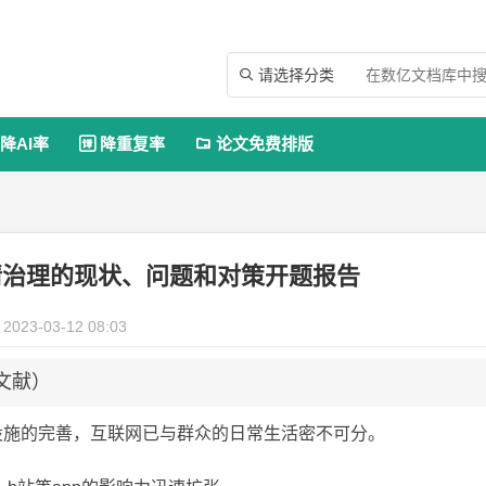
请选择分类

降AI率
降重复率
论文免费排版


情治理的现状、问题和对策开题报告
2023-03-12 08:03
文献）
网设施的完善，互联网已与群众的日常生活密不可分。