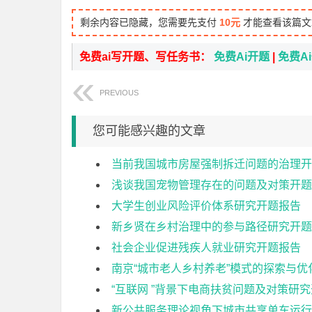
剩余内容已隐藏，您需要先支付
10元
才能查看该篇文
免费ai写开题、写任务书：
免费Ai开题
|
免费A
PREVIOUS
您可能感兴趣的文章
当前我国城市房屋强制拆迁问题的治理开
浅谈我国宠物管理存在的问题及对策开题
大学生创业风险评价体系研究开题报告
新乡贤在乡村治理中的参与路径研究开题
社会企业促进残疾人就业研究开题报告
南京“城市老人乡村养老”模式的探索与优
“互联网 ”背景下电商扶贫问题及对策研
新公共服务理论视角下城市共享单车运行