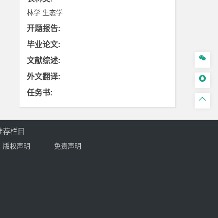
林学
生态学
开题报告
:
毕业论文
:

文献综述
:
外文翻译
:

任务书
:

推荐栏目
版权声明
免责声明