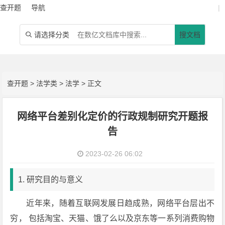
查开题
导航
|
请选择分类
搜文档

查开题
>
法学类
>
法学
> 正文
网络平台差别化定价的行政规制研究开题报
告
2023-02-26 06:02
1. 研究目的与意义
近年来，随着互联网发展日趋成熟，网络平台层出不
穷， 包括淘宝、天猫、饿了么以及京东等一系列消费购物