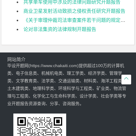
共享单车使用中涉及的法律问题研究开题报告
商业卫星发射活动致损之侵权责任研究开题报告
《关于审理仲裁司法审查案件若干问题的规定》评析开题报告
论对非法集资的法律规制开题报告
网站简介
毕设开题网(https://www.chakaiti.com)提供超过100万的计算机
类、电子信息类、机械机电类、理工学类、经济学类、管理学

类、文学教育类、法学类、交通运输类、材料类、海洋工程类、
土木建筑类、地理科学类、环境科学与工程类、矿业类、物流管
理与工程类、化学化工与生命科学类、设计学类、社会学类等专
业开题报告资源查询、分享、咨询服务。