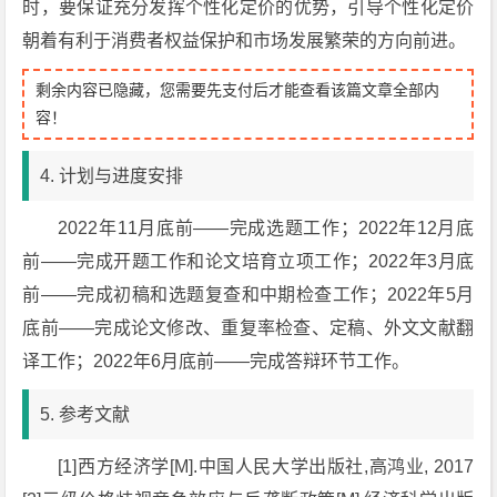
时，要保证充分发挥个性化定价的优势，引导个性化定价
朝着有利于消费者权益保护和市场发展繁荣的方向前进。
剩余内容已隐藏，您需要先支付后才能查看该篇文章全部内
容！
4. 计划与进度安排
2022年11月底前——完成选题工作；2022年12月底
前——完成开题工作和论文培育立项工作；2022年3月底
前——完成初稿和选题复查和中期检查工作；2022年5月
底前——完成论文修改、重复率检查、定稿、外文文献翻
译工作；2022年6月底前——完成答辩环节工作。
5. 参考文献
[1]西方经济学[M].中国人民大学出版社,高鸿业, 2017