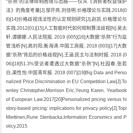
“杀熟”的法律规制困境与出路——仅从《消费者权益保护
法》的角度考量[J].邹开亮,刘佳明.价格理论与实践.2018(0
8)[14]价格歧视违法性的认定规则研究[J].赵凯.价格理论与
实践.2012(01)[15]人工智能时代如何规制算法歧视[N].吴太
轩,谭娜娜.人民法院报. 2019 (005)[16]大数据“杀熟”行为监
管浅析[N].高刘阳,衡海涛.中国工商报. 2018 (003)[17]大数
据“杀熟”背后的价格歧视[N].王涵.民主与法制时报. 2018 (0
06)[18]51.3%受访者遭遇过大数据“杀熟”[N].杜园春,张若
白,渠性怡.中国青年报. 2018 (007)[19]Big Data and Perso
nalized Price Discrimination in EU Competition Law[J].To
wnley Christopher,Morrison Eric,Yeung Karen. Yearbook
of European Law.2017[20]Personalized pricing versus hi
story-based pricing: implications for privacy policy[J].Topi
Miettinen,Rune Stenbacka.Information Economics and P
olicy.2015