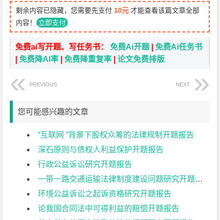
剩余内容已隐藏，您需要先支付
10元
才能查看该篇文章全部
内容！
立即支付
免费ai写开题、写任务书：
免费Ai开题
|
免费Ai任务书
|
免费降AI率
|
免费降重复率
|
论文免费排版
PREVIOUS
NEXT
您可能感兴趣的文章
“互联网 ”背景下股权众筹的法律规制开题报告
深石原则与债权人利益保护开题报告
行政公益诉讼研究开题报告
一带一路交通运输法律制度建设问题研究开题报告
环境公益诉讼之起诉资格研究开题报告
论我国合同法中可得利益的赔偿开题报告