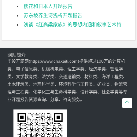
樱花和日本人开题报告
苏东坡养生诗浅析开题报告
浅谈《红高粱家族》的思想内涵和叙事艺术特色开题报告
网站简介
毕设开题网(https://www.chakaiti.com)提供超过100万的计算机
类、电子信息类、机械机电类、理工学类、经济学类、管理学
类、文学教育类、法学类、交通运输类、材料类、海洋工程类、
土木建筑类、地理科学类、环境科学与工程类、矿业类、物流管
理与工程类、化学化工与生命科学类、设计学类、社会学类等专
业开题报告资源查询、分享、咨询服务。
