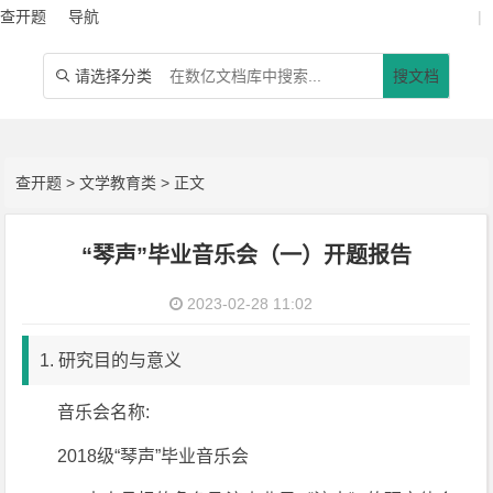
查开题
导航
|
请选择分类
搜文档

查开题
>
文学教育类
> 正文
“琴声”毕业音乐会（一）开题报告
2023-02-28 11:02
1. 研究目的与意义
音乐会名称:
2018级“琴声”毕业音乐会