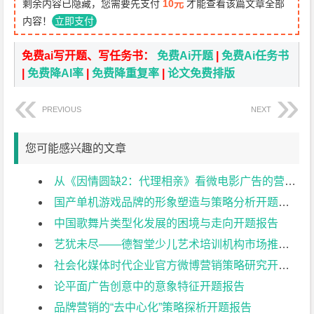
剩余内容已隐藏，您需要先支付
10元
才能查看该篇文章全部
内容！
立即支付
免费ai写开题、写任务书：
免费Ai开题
|
免费Ai任务书
|
免费降AI率
|
免费降重复率
|
论文免费排版
PREVIOUS
NEXT
您可能感兴趣的文章
从《因情圆缺2：代理相亲》看微电影广告的营销策略新发展开题报告
国产单机游戏品牌的形象塑造与策略分析开题报告
中国歌舞片类型化发展的困境与走向开题报告
艺犹未尽——德智堂少儿艺术培训机构市场推广策划案开题报告
社会化媒体时代企业官方微博营销策略研究开题报告
论平面广告创意中的意象特征开题报告
品牌营销的“去中心化”策略探析开题报告