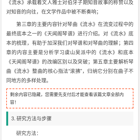
《流水》承载着文人雅士对伯牙子期知音故事的称赞以及
对知音的向往，在文学作品中被不断奏响；
第三章的主要内容针对琴曲《流水》在流变过程中的
最终底本之一的《天闻阁琴谱》进行介绍。对《流水》底
本的梳理，有助于加深我们对琴谱和对琴曲的理解；第四
章的内容主要是分析学习虞山吴派中的《流水》和底本
《天闻阁琴谱》的改编区别以及突破；第五章主要解析琴
曲《流水》整曲的核心指法“滚拂”，归纳它分别在曲子不
同地方的多样处理。
剩余内容已隐藏，您需要先支付后才能查看该篇文章全部内
容！
3. 研究方法与步骤
研究方法：