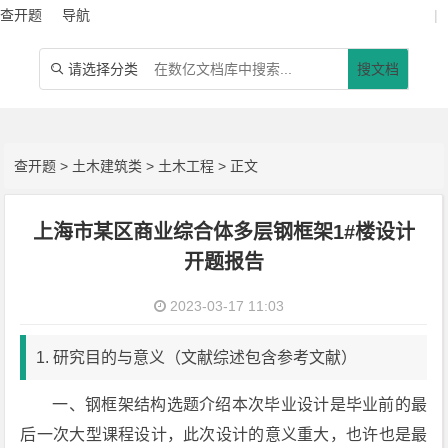
查开题
导航
|
请选择分类
搜文档

查开题
>
土木建筑类
>
土木工程
> 正文
上海市某区商业综合体多层钢框架1#楼设计
开题报告
2023-03-17 11:03
1. 研究目的与意义（文献综述包含参考文献）
一、钢框架结构选题介绍本次毕业设计是毕业前的最
后一次大型课程设计，此次设计的意义重大，也许也是最