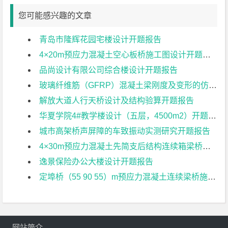
您可能感兴趣的文章
青岛市隆辉花园宅楼设计开题报告
4×20m预应力混凝土空心板桥施工图设计开题报告
品尚设计有限公司综合楼设计开题报告
玻璃纤维筋（GFRP）混凝土梁刚度及变形的仿真模拟开题报告
解放大道人行天桥设计及结构验算开题报告
华夏学院4#教学楼设计（五层，4500m2）开题报告
城市高架桥声屏障的车致振动实测研究开题报告
4×30m预应力混凝土先简支后结构连续箱梁桥部分结构设计开题报告
逸景保险办公大楼设计开题报告
定埠桥（55 90 55）m预应力混凝土连续梁桥施工图设计开题报告
网站简介