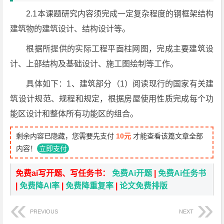
2.1本课题研究内容须完成一定复杂程度的钢框架结构
建筑物的建筑设计、结构设计等。
根据所提供的实际工程平面柱网图，完成主要建筑设
计、上部结构及基础设计、施工图绘制等工作。
具体如下：1、建筑部分（1）阅读现行的国家有关建
筑设计规范、规程和规定，根据房屋使用性质完成每个功
能区设计和整体所有功能区的组合。
剩余内容已隐藏，您需要先支付
10元
才能查看该篇文章全部
内容！
立即支付
免费ai写开题、写任务书：
免费Ai开题
|
免费Ai任务书
|
免费降AI率
|
免费降重复率
|
论文免费排版
PREVIOUS
NEXT