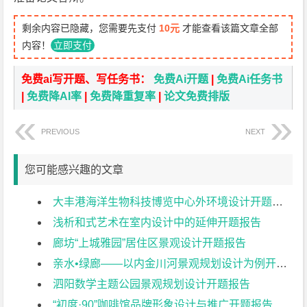
剩余内容已隐藏，您需要先支付
10元
才能查看该篇文章全部
内容！
立即支付
免费ai写开题、写任务书：
免费Ai开题
|
免费Ai任务书
|
免费降AI率
|
免费降重复率
|
论文免费排版
PREVIOUS
NEXT
您可能感兴趣的文章
大丰港海洋生物科技博览中心外环境设计开题报告
浅析和式艺术在室内设计中的延伸开题报告
廊坊“上城雅园”居住区景观设计开题报告
亲水•绿廊——以内金川河景观规划设计为例开题报告
泗阳数学主题公园景观规划设计开题报告
“初度·90”咖啡馆品牌形象设计与推广开题报告