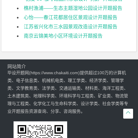
樵村渔浦——生态主题湿地公园设计开题报告
心怡——春江花都居住区景观设计开题报告
江苏省兴化市三水园景观改造设计开题报告
南京云锦美地小区环境设计开题报告
网站简介
毕设开题网(https://www.chakaiti.com)提供超过100万的计算机
类、电子信息类、机械机电类、理工学类、经济学类、管理学
类、文学教育类、法学类、交通运输类、材料类、海洋工程类、
土木建筑类、地理科学类、环境科学与工程类、矿业类、物流管
理与工程类、化学化工与生命科学类、设计学类、社会学类等专
业开题报告资源查询、分享、咨询服务。
