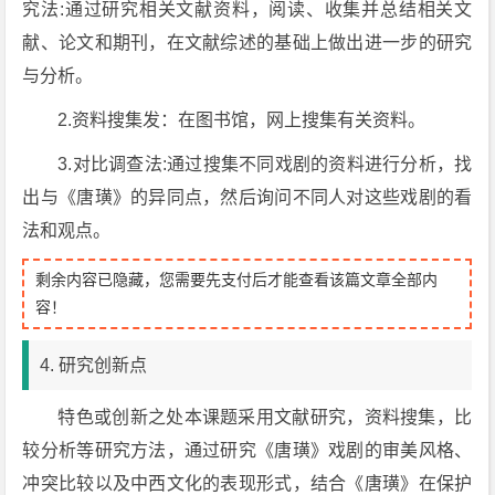
究法:通过研究相关文献资料，阅读、收集并总结相关文
献、论文和期刊，在文献综述的基础上做出进一步的研究
与分析。
2.资料搜集发：在图书馆，网上搜集有关资料。
3.对比调查法:通过搜集不同戏剧的资料进行分析，找
出与《唐璜》的异同点，然后询问不同人对这些戏剧的看
法和观点。
剩余内容已隐藏，您需要先支付后才能查看该篇文章全部内
容！
4. 研究创新点
特色或创新之处本课题采用文献研究，资料搜集，比
较分析等研究方法，通过研究《唐璜》戏剧的审美风格、
冲突比较以及中西文化的表现形式，结合《唐璜》在保护