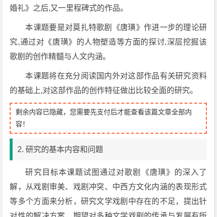
婚礼》之后,又一里程碑式的作品。
本课题要是对莫扎特歌剧《唐璜》作进一步的理论研
究,通过对《唐璜》的人物塑造等方面的探讨,深层挖掘该
歌剧的创作精髓与人文内涵。
本课题将在充分阅读国内外对这部作品有关研究资料
的基础上,对这部作品的创作特征做出比较全面的研究。
剩余内容已隐藏，您需要先支付后才能查看该篇文章全部内
容！
2. 研究的基本内容和问题
研究目标本课题试图通过对歌剧《唐璜》的深入了
解，从戏剧审美、戏剧冲突、中西方文化内涵的表现形式
等多个方面来分析，研究文学戏剧中存在的不足，提出针
对性的解决方案，期望对多种文学戏剧的传承与发展有所