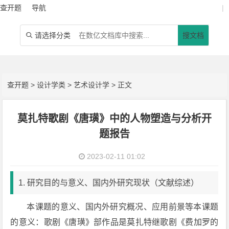
查开题
导航
|
请选择分类
搜文档

查开题
>
设计学类
>
艺术设计学
> 正文
莫扎特歌剧《唐璜》中的人物塑造与分析开
题报告
2023-02-11 01:02
1. 研究目的与意义、国内外研究现状（文献综述）
本课题的意义、国内外研究概况、应用前景等本课题
的意义：歌剧《唐璜》部作品是莫扎特继歌剧《费加罗的