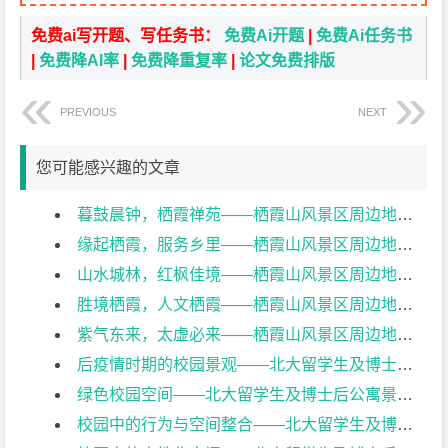
免费ai写开题、写任务书：
免费Ai开题
|
免费Ai任务书
|
免费降AI率
|
免费降重复率
|
论文免费排版
PREVIOUS
NEXT
您可能感兴趣的文章
暮鼓晨钟，栖霞禅苑——栖霞山风景区周边地块景观设计开题报告
缘起栖霞，服务乡里——栖霞山风景区周边地块景观设计开题报告
山水城林，红枫佳境——栖霞山风景区周边地块景观设计开题报告
胜境栖霞，人文栖霞——栖霞山风景区周边地块景观设计开题报告
紫气东来，太虚必来——栖霞山风景区周边地块景观设计开题报告
后疫情时期的校园景观——北大留学生及博士后公寓景观设计开题报告
绿色校园空间——北大留学生及博士后公寓景观设计开题报告
校园中的行为与空间整合——北大留学生及博士后公寓景观设计开题报告