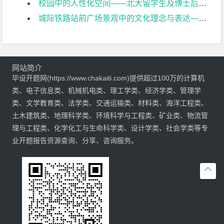
校园中的人性化空间——北大留学生及博士后公寓景观设计开题报告
城际铁路站前广场景观中的文化理念与表达——以南沿江城际铁路句容站为例开题报告
网站简介
毕设开题网(https://www.chakaiti.com)提供超过100万的计算机
类、电子信息类、机械机电类、理工学类、经济学类、管理学
类、文学教育类、法学类、交通运输类、材料类、海洋工程类、
土木建筑类、地理科学类、环境科学与工程类、矿业类、物流管
理与工程类、化学化工与生命科学类、设计学类、社会学类等专
业开题报告资源查询、分享、咨询服务。
