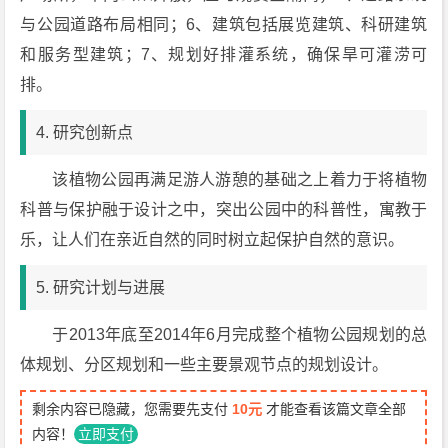
与公园道路布局相同；6、建筑包括展览建筑、科研建筑
和服务型建筑；7、规划好排灌系统，确保旱可灌涝可
排。
4. 研究创新点
该植物公园再满足游人游憩的基础之上着力于将植物
科普与保护融于设计之中，突出公园中的科普性，寓教于
乐，让人们在亲近自然的同时树立起保护自然的意识。
5. 研究计划与进展
于2013年底至2014年6月完成整个植物公园规划的总
体规划、分区规划和一些主要景观节点的规划设计。
剩余内容已隐藏，您需要先支付
10元
才能查看该篇文章全部
内容！
立即支付