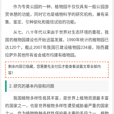
作为专类公园的一种，植物园不仅仅具有一般公园游
赏休憩的功能，同时它也是植物科学的研究机构，兼有采
集、鉴定、引种驯化和栽培试验的功能。
从七、八十年代以来由于世界对生态环境的重视，我
国的植物园建设也开始迅猛发展，1990年统计的植物园已
达120个，截止2007年我国已建设植物园234座，除西藏
拉萨外其他所有省会城市均建有植物园。
剩余内容已隐藏，您需要先支付后才能查看该篇文章全部内
容！
2. 研究的基本内容和问题
我国植物多样性极其丰富，是世界上植物资源最丰富
的国家之一，也是世界植物多样性遭受威胁最严重的国家
之一，作为植物物种多样性保护最主要的手段之一，植物