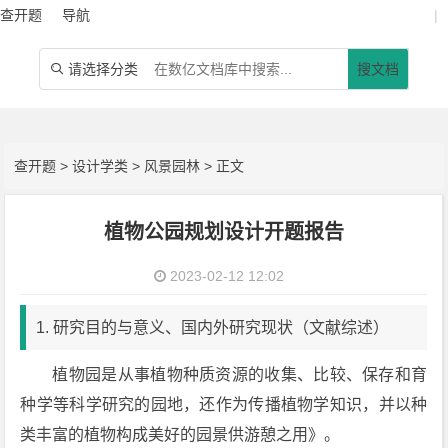
查开题
导航
|
请选择分类
搜文档

查开题
>
设计学类
>
风景园林
> 正文
植物公园规划设计开题报告
2023-02-12 12:02
1. 研究目的与意义、国内外研究现状（文献综述）
植物园是从事植物种质资源的收集、比较、保存和育
种学等科学研究的园地，还作为传播植物学知识，并以种
类丰富的植物构成美好的园景供游憩之用》。