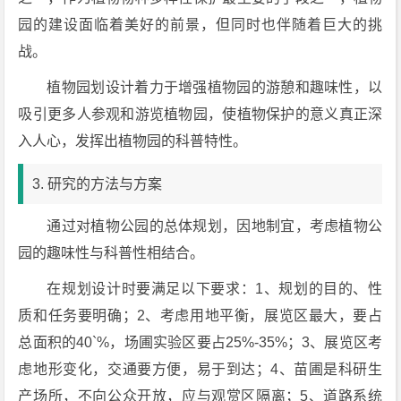
园的建设面临着美好的前景，但同时也伴随着巨大的挑
战。
植物园划设计着力于增强植物园的游憩和趣味性，以
吸引更多人参观和游览植物园，使植物保护的意义真正深
入人心，发挥出植物园的科普特性。
3. 研究的方法与方案
通过对植物公园的总体规划，因地制宜，考虑植物公
园的趣味性与科普性相结合。
在规划设计时要满足以下要求：1、规划的目的、性
质和任务要明确；2、考虑用地平衡，展览区最大，要占
总面积的40`%，场圃实验区要占25%-35%；3、展览区考
虑地形变化，交通要方便，易于到达；4、苗圃是科研生
产场所，不向公众开放，应与观赏区隔离；5、道路系统