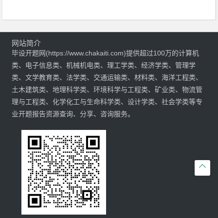
网站简介
毕设开题网(https://www.chakaiti.com)提供超过100万的计算机
类、电子信息类、机械机电类、理工学类、经济学类、管理学
类、文学教育类、法学类、交通运输类、材料类、海洋工程类、
土木建筑类、地理科学类、环境科学与工程类、矿业类、物流管
理与工程类、化学化工与生命科学类、设计学类、社会学类等专
业开题报告资源查询、分享、咨询服务。
