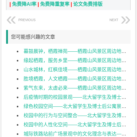
|
免费降AI率
|
免费降重复率
|
论文免费排版
PREVIOUS
NEXT
您可能感兴趣的文章
暮鼓晨钟，栖霞禅苑——栖霞山风景区周边地块景观设计开题报告
缘起栖霞，服务乡里——栖霞山风景区周边地块景观设计开题报告
山水城林，红枫佳境——栖霞山风景区周边地块景观设计开题报告
胜境栖霞，人文栖霞——栖霞山风景区周边地块景观设计开题报告
紫气东来，太虚必来——栖霞山风景区周边地块景观设计开题报告
后疫情时期的校园景观——北大留学生及博士后公寓景观设计开题报告
绿色校园空间——北大留学生及博士后公寓景观设计开题报告
校园中的行为与空间整合——北大留学生及博士后公寓景观设计开题报告
校园中的人性化空间——北大留学生及博士后公寓景观设计开题报告
城际铁路站前广场景观中的文化理念与表达——以南沿江城际铁路句容站为例开题报告