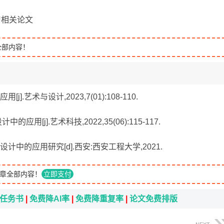
学习相关论文
全部内容！
.艺术与设计,2023,7(01):108-110.
用[j].艺术科技,2022,35(06):115-117.
计中的应用研究[d].西安:西安工程大学,2021.
章全部内容！
立即支付
i任务书
|
免费降AI率
|
免费降重复率
|
论文免费排版