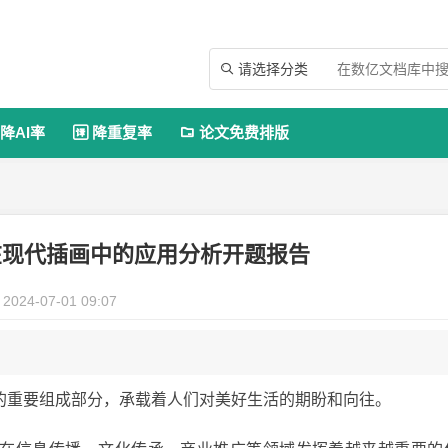
请选择分类

降AI率
降重复率
论文免费排版


在现代插画中的应用分析开题报告
2024-07-01 09:07
的重要组成部分，承载着人们对美好生活的期盼和向往。