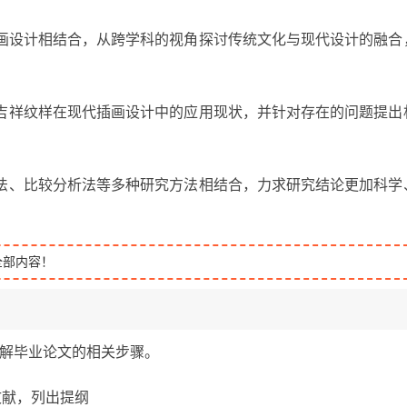
插画设计相结合，从跨学科的视角探讨传统文化与现代设计的融合
统吉祥纹样在现代插画设计中的应用现状，并针对存在的问题提出
析法、比较分析法等多种研究方法相结合，力求研究结论更加科学
全部内容！
题，了解毕业论文的相关步骤。
关文献，列出提纲