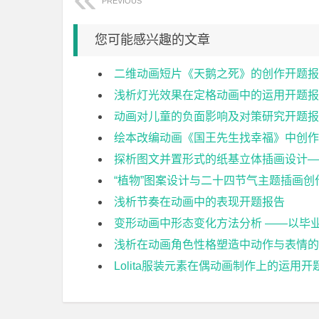
PREVIOUS
您可能感兴趣的文章
二维动画短片《天鹅之死》的创作开题报
浅析灯光效果在定格动画中的运用开题报
动画对儿童的负面影响及对策研究开题报
绘本改编动画《国王先生找幸福》中创作
探析图文并置形式的纸基立体插画设计—
“植物”图案设计与二十四节气主题插画创
浅析节奏在动画中的表现开题报告
变形动画中形态变化方法分析 ——以毕
浅析在动画角色性格塑造中动作与表情的
Lolita服装元素在偶动画制作上的运用开