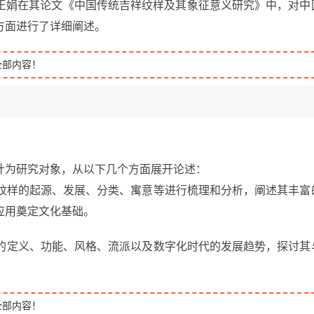
王娟在其论文《中国传统吉祥纹样及其象征意义研究》中，对中
方面进行了详细阐述。
全部内容！
计为研究对象，从以下几个方面展开论述：
祥纹样的起源、发展、分类、寓意等进行梳理和分析，阐述其丰富
应用奠定文化基础。
画的定义、功能、风格、流派以及数字化时代的发展趋势，探讨其
全部内容！