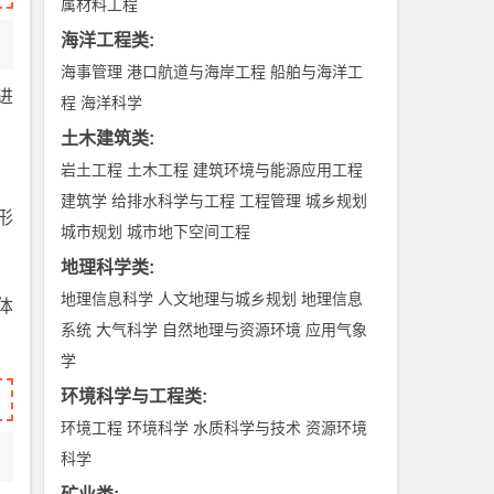
属材料工程
海洋工程类
:
海事管理
港口航道与海岸工程
船舶与海洋工
进
程
海洋科学
土木建筑类
:
岩土工程
土木工程
建筑环境与能源应用工程
建筑学
给排水科学与工程
工程管理
城乡规划
形
城市规划
城市地下空间工程
地理科学类
:
地理信息科学
人文地理与城乡规划
地理信息
体
系统
大气科学
自然地理与资源环境
应用气象
学
环境科学与工程类
:
环境工程
环境科学
水质科学与技术
资源环境
科学