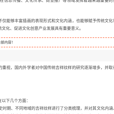
在信息传播、文化传承、商业推广等领域发挥着越来越重要的
不仅能够丰富插画的表现形式和文化内涵，也能够赋予传统文化
统文化、促进文化创意产业发展具有重要意义。
全部内容！
的重视，国内外学者对中国传统吉祥纹样的研究逐渐增多，并取
在以下几个方面：
历史时期、不同地域的吉祥纹样进行了分类梳理，并对其文化内涵