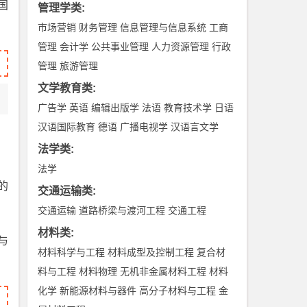
国
管理学类
:
市场营销
财务管理
信息管理与信息系统
工商
管理
会计学
公共事业管理
人力资源管理
行政
管理
旅游管理
文学教育类
:
广告学
英语
编辑出版学
法语
教育技术学
日语
汉语国际教育
德语
广播电视学
汉语言文学
法学类
:
法学
的
交通运输类
:
交通运输
道路桥梁与渡河工程
交通工程
材料类
:
与
材料科学与工程
材料成型及控制工程
复合材
料与工程
材料物理
无机非金属材料工程
材料
化学
新能源材料与器件
高分子材料与工程
金