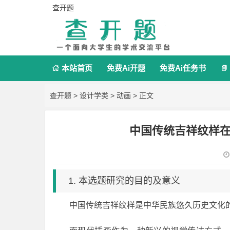
查开题
本站首页
免费Ai开题
免费Ai任务书


查开题
>
设计学类
>
动画
> 正文
中国传统吉祥纹样
1. 本选题研究的目的及意义
中国传统吉祥纹样是中华民族悠久历史文化