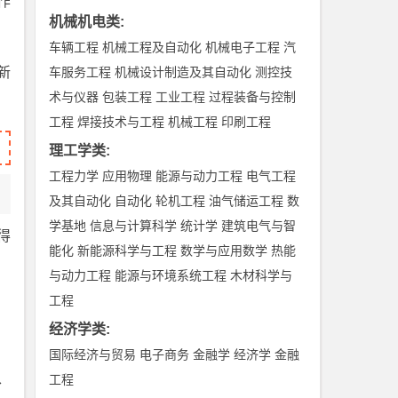
作
机械机电类
:
车辆工程
机械工程及自动化
机械电子工程
汽
新
车服务工程
机械设计制造及其自动化
测控技
术与仪器
包装工程
工业工程
过程装备与控制
工程
焊接技术与工程
机械工程
印刷工程
理工学类
:
工程力学
应用物理
能源与动力工程
电气工程
及其自动化
自动化
轮机工程
油气储运工程
数
学基地
信息与计算科学
统计学
建筑电气与智
得
能化
新能源科学与工程
数学与应用数学
热能
与动力工程
能源与环境系统工程
木材科学与
工程
经济学类
:
国际经济与贸易
电子商务
金融学
经济学
金融
、
工程