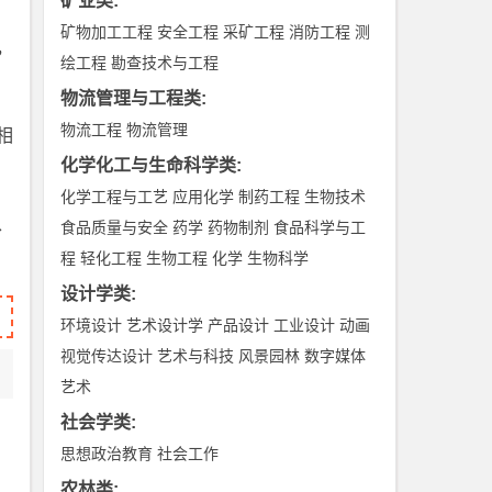
矿业类
:
矿物加工工程
安全工程
采矿工程
消防工程
测
，
绘工程
勘查技术与工程
物流管理与工程类
:
物流工程
物流管理
相
化学化工与生命科学类
:
化学工程与工艺
应用化学
制药工程
生物技术
、
食品质量与安全
药学
药物制剂
食品科学与工
程
轻化工程
生物工程
化学
生物科学
设计学类
:
环境设计
艺术设计学
产品设计
工业设计
动画
视觉传达设计
艺术与科技
风景园林
数字媒体
艺术
社会学类
:
思想政治教育
社会工作
农林类
: