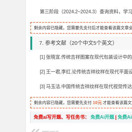
第三阶段（2024.2~2024.3）查询资料，
剩余内容已隐藏，您需要先支付后才能查看该篇文章
7. 参考文献（20个中文5个英文）
[1] 张晓宜.传统吉祥图案在现代包装设计中的应用[j]
[2] 王一君,李红.论传统吉祥纹样在现代平面设计中的应
[3] 马玉洁.中国传统吉祥纹样在现代视觉传达设
剩余内容已隐藏，您需要先支付
10元
才能查看该篇文
免费ai写开题、写任务书：
免费Ai开题
|
免费A