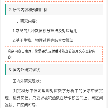
2. 研究内容和预期目标
一、研究内容：
1.常见的几种数值积分算法及对应运用
2.基于生物、物理过程等结合类算法
剩余内容已隐藏，您需要先支付后才能查看该篇文章全部内
容！
3. 国内外研究现状
国内外研究现状：
[1]定积分中值定理即对应数学分析中的罗尔中值定
理，运算简便，只要求被积函数在所求积区间上，闭区间
连续，开区间可导。