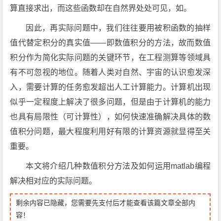
算直接求出，而这些函数却在自然界处处可见，如。
因此，再实际问题中，我们往往要用被积函数的抽样
值代替定积分的真实值——即数值积分的方法，故而数值
积分作为简化实际问题的关键环节，在工程测算等领域具
有不可忽视的地位。随着人类对自然、宇宙的认识愈发深
入，需要计算的任务愈发超出人工计算能力。计算机出现
似乎一定程度上解决了很多问题，但是由于计算机的能力
也具有局限性（可计算性），如何快速准确解决具体的数
值积分问题，最大程度利用好有限的计算资源就显得至关
重要。
本文将介绍几种数值积分方法及如何运用matlab编程
解决相对应的实际问题。
剩余内容已隐藏，您需要先支付后才能查看该篇文章全部内
容！