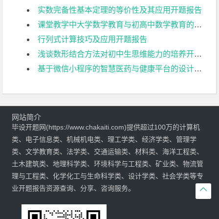
实数完备性基本定理的等价性及其应用开题报告
课堂教学中大学数学教育与初高中数学教育的比较开题报告
行列式计算技巧及应用开题报告
浅谈数形结合方法对初中生思维能力的培养开题报告
基于微信小程序的智慧医药与健康平台的设计与实现开题报告
网站简介
毕设开题网(https://www.chakaiti.com)提供超过100万的计算机
类、电子信息类、机械机电类、理工学类、经济学类、管理学
类、文学教育类、法学类、交通运输类、材料类、海洋工程类、
土木建筑类、地理科学类、环境科学与工程类、矿业类、物流管
理与工程类、化学化工与生命科学类、设计学类、社会学类等专
业开题报告资源查询、分享、咨询服务。
