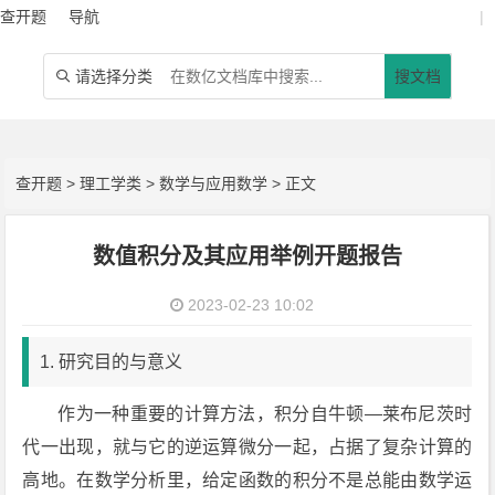
查开题
导航
|
请选择分类
搜文档

查开题
>
理工学类
>
数学与应用数学
> 正文
数值积分及其应用举例开题报告
2023-02-23 10:02
1. 研究目的与意义
作为一种重要的计算方法，积分自牛顿—莱布尼茨时
代一出现，就与它的逆运算微分一起，占据了复杂计算的
高地。在数学分析里，给定函数的积分不是总能由数学运