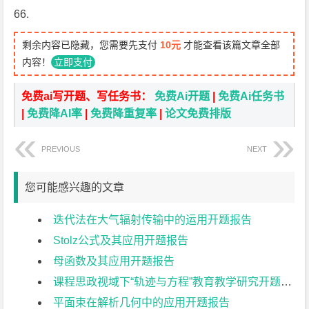
66.
剩余内容已隐藏，您需要先支付
10元
才能查看该篇文章全部
内容！
立即支付
免费ai写开题、写任务书：
免费Ai开题
|
免费Ai任务书
|
免费降AI率
|
免费降重复率
|
论文免费排版
PREVIOUS
NEXT
您可能感兴趣的文章
迭代法在大气辐射传输中的运用开题报告
Stolz公式及其应用开题报告
母函数及其应用开题报告
课程思政视域下“轨迹与方程”教育教学研究开题报告
平面束在解析几何中的应用开题报告