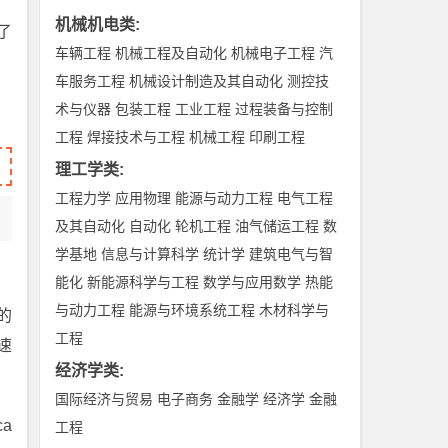
机械机电类
:
了
车辆工程
机械工程及自动化
机械电子工程
汽
车服务工程
机械设计制造及其自动化
测控技
术与仪器
包装工程
工业工程
过程装备与控制
工程
焊接技术与工程
机械工程
印刷工程
理工学类
:
工程力学
应用物理
能源与动力工程
电气工程
及其自动化
自动化
轮机工程
油气储运工程
数
学基地
信息与计算科学
统计学
建筑电气与智
能化
新能源科学与工程
数学与应用数学
热能
与动力工程
能源与环境系统工程
木材科学与
的
工程
速
经济学类
:
国际经济与贸易
电子商务
金融学
经济学
金融
a
工程