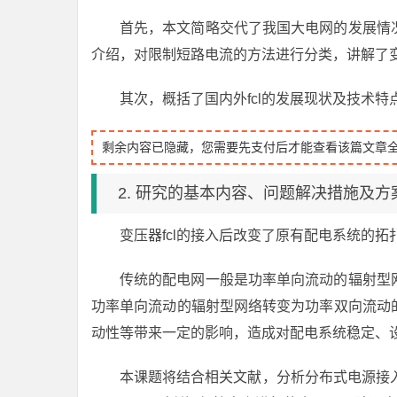
首先，本文简略交代了我国大电网的发展情况
介绍，对限制短路电流的方法进行分类，讲解了
其次，概括了国内外fcl的发展现状及技术特
剩余内容已隐藏，您需要先支付后才能查看该篇文章
2. 研究的基本内容、问题解决措施及方
变压器fcl的接入后改变了原有配电系统的
传统的配电网一般是功率单向流动的辐射型
功率单向流动的辐射型网络转变为功率双向流动
动性等带来一定的影响，造成对配电系统稳定、
本课题将结合相关文献，分析分布式电源接入