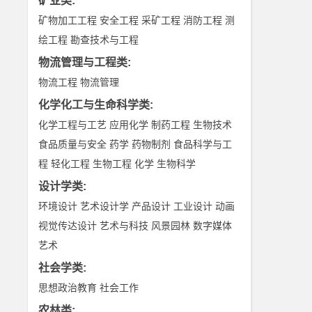
矿业类
:
矿物加工工程
安全工程
采矿工程
消防工程
测
绘工程
勘查技术与工程
物流管理与工程类
:
物流工程
物流管理
化学化工与生命科学类
:
化学工程与工艺
应用化学
制药工程
生物技术
食品质量与安全
药学
药物制剂
食品科学与工
程
轻化工程
生物工程
化学
生物科学
设计学类
:
环境设计
艺术设计学
产品设计
工业设计
动画
视觉传达设计
艺术与科技
风景园林
数字媒体
艺术
社会学类
:
思想政治教育
社会工作
农林类
: