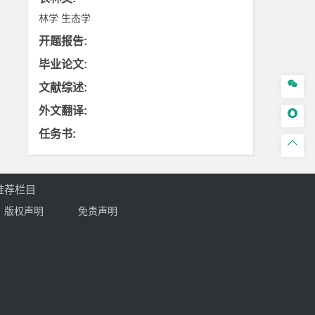
林学
生态学
开题报告
:
毕业论文
:

文献综述
:
外文翻译
:

任务书
:

推荐栏目
版权声明
免责声明