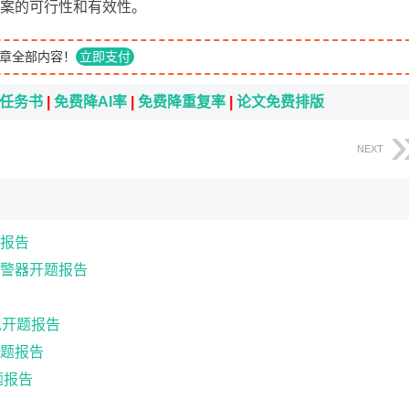
证方案的可行性和有效性。
章全部内容！
立即支付
i任务书
|
免费降AI率
|
免费降重复率
|
论文免费排版
NEXT
题报告
警器开题报告
现开题报告
题报告
题报告