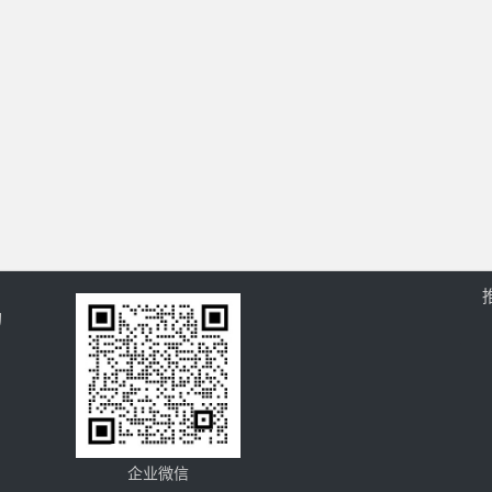
的
企业微信