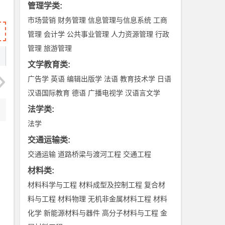
管理学类
:
市场营销
财务管理
信息管理与信息系统
工商
管理
会计学
公共事业管理
人力资源管理
行政
管理
旅游管理
文学教育类
:
广告学
英语
编辑出版学
法语
教育技术学
日语
汉语国际教育
德语
广播电视学
汉语言文学
法学类
:
法学
交通运输类
:
交通运输
道路桥梁与渡河工程
交通工程
材料类
:
材料科学与工程
材料成型及控制工程
复合材
料与工程
材料物理
无机非金属材料工程
材料
化学
新能源材料与器件
高分子材料与工程
金