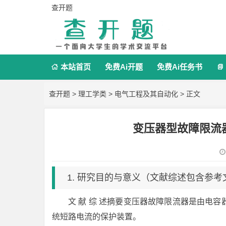
查开题
本站首页
免费Ai开题
免费Ai任务书


查开题
>
理工学类
>
电气工程及其自动化
> 正文
变压器型故障限流
1. 研究目的与意义（文献综述包含参考
文 献 综 述摘要变压器故障限流器是由电
统短路电流的保护装置。