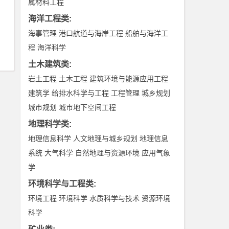
属材料工程
海洋工程类
:
海事管理
港口航道与海岸工程
船舶与海洋工
程
海洋科学
土木建筑类
:
岩土工程
土木工程
建筑环境与能源应用工程
建筑学
给排水科学与工程
工程管理
城乡规划
城市规划
城市地下空间工程
地理科学类
:
地理信息科学
人文地理与城乡规划
地理信息
系统
大气科学
自然地理与资源环境
应用气象
学
环境科学与工程类
:
环境工程
环境科学
水质科学与技术
资源环境
科学