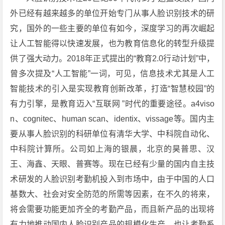
外已经有越来越多的单位开始专门从事人脸识别技术的研
究，国外的一些主要的单位有如今，深度学习的再次崛起
让人工智能得以快速发展，也为教育信息化的转型升级提
供了强大动力。2018年正式提出的“教育2.0行动计划”中，
曾多次提及“人工智能”一词，可见，信息技术尤其是人工
智能技术的引入是实现教育创新改革，打造“智慧校园”的
有力引擎，是教育迈入“互联网 ”时代的重要途径。a4viso
n、cognitec、human scan、identix、vissage等。国内主
要从事人脸识别的科研单位有清华大学、中科院自动化、
中科院计算所。公司如上海的银晨，北京的昊普思、汉
王、海鑫、天眼、普赛等。现在已经有少量的国内自主技
术研发的人脸识别考勤机投入到市场中，由于中国的人口
基数大、社会对安全防范的所需等因素，在不久的将来，
将会需要功能更加齐全的考勤产品，而且新产品的出现将
有力地推动国内人脸识别产品的规模化生产，也让考勤系