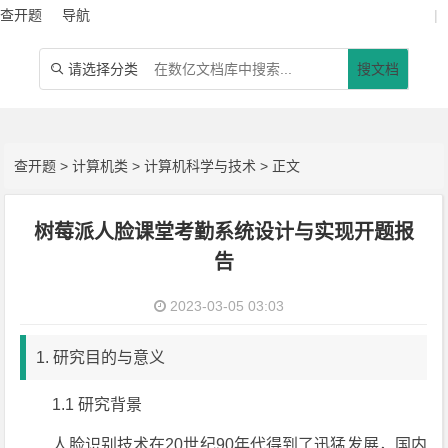
查开题
导航
|
请选择分类
搜文档

查开题
>
计算机类
>
计算机科学与技术
> 正文
树莓派人脸课堂考勤系统设计与实现开题报
告
2023-03-05 03:03
1. 研究目的与意义
1.1 研究背景
人脸识别技术在20世纪90年代得到了迅猛发展，国内