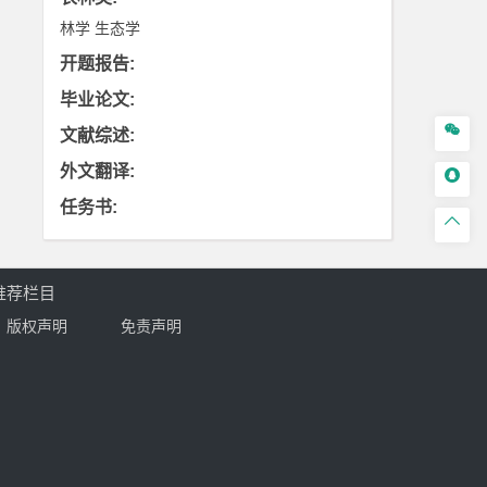
林学
生态学
开题报告
:
毕业论文
:

文献综述
:
外文翻译
:

任务书
:

推荐栏目
版权声明
免责声明