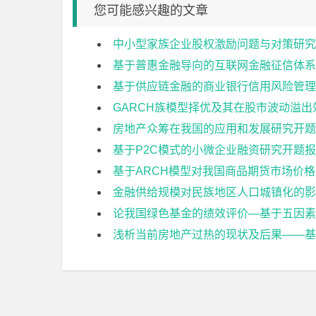
您可能感兴趣的文章
中小型家族企业股权激励问题与对策研究
基于普惠金融导向的互联网金融征信体系
基于供应链金融的商业银行信用风险管理
GARCH族模型择优及其在股市波动溢
房地产众筹在我国的应用和发展研究开题
基于P2C模式的小微企业融资研究开题
基于ARCH模型对我国商品期货市场价
金融供给规模对民族地区人口城镇化的影
论我国绿色基金的绩效评价—基于五因素
浅析当前房地产过热的现状及后果——基