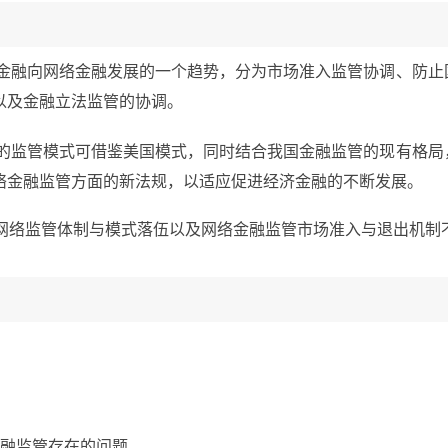
统金融向网络金融发展的一个趋势，分为市场准入监管协调、防止
以及金融立法监管的协调。
融的监管模式可借鉴美国模式，同时结合我国金融监管的现有格局
络金融监管方面的新法规，以适应促进经济金融的不断发展。
全,网络监管体制与模式落伍以及网络金融监管市场准入与退出机制
。
金融监管存在的问题