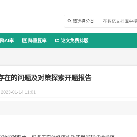
请选择分类

降AI率
降重复率
论文免费排版


存在的问题及对策探索开题报告
2023-01-14 11:01