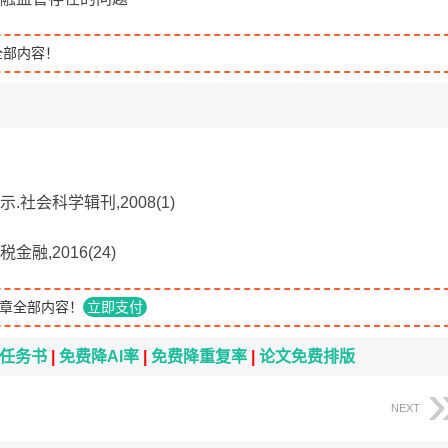
全部内容！
社会科学辑刊,2008(1)
融,2016(24)
章全部内容！
立即支付
i任务书
|
免费降AI率
|
免费降重复率
|
论文免费排版
NEXT