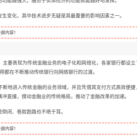
的功能越强大，服务于实体经济的功能就能越好地发挥。
发生变化，其中技术进步无疑是其最重要的影响因素之一。
全部内容！
，主要表现为传统金融业务的电子化和网络化，各家银行都设立
泛应用都在不断推动传统银行向网络银行的过渡。
不断地进入传统金融的业务领域，并且凭借其支付方式高效便捷
横冲直撞，搅动金融业的传统格局，推动了金融改革的加速。
是倒闭、卷款跑路也不绝于耳。
全部内容！