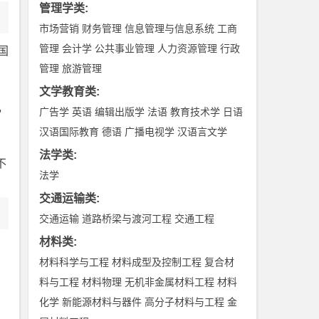
管理学类
:
市场营销
财务管理
信息管理与信息系统
工商
管理
会计学
公共事业管理
人力资源管理
行政
国
管理
旅游管理
文学教育类
:
，
广告学
英语
编辑出版学
法语
教育技术学
日语
汉语国际教育
德语
广播电视学
汉语言文学
法学类
:
不
法学
交通运输类
:
交通运输
道路桥梁与渡河工程
交通工程
材料类
:
材料科学与工程
材料成型及控制工程
复合材
料与工程
材料物理
无机非金属材料工程
材料
化学
新能源材料与器件
高分子材料与工程
金