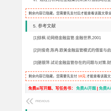
剩余内容已隐藏，您需要先支付后才能查看该篇文章
5. 参考文献
[1]徐枫.论网络金融监管.金融世界,2001
[2]刘俊奇,陈冉.欧美金融监管模式的借鉴与启示.
[3]骆银萍.试论金融监管存在的问题与对策.财税金
剩余内容已隐藏，您需要先支付
10元
才能查看该篇文
免费ai写开题、写任务书：
免费Ai开题
|
免费A
PREVIOUS