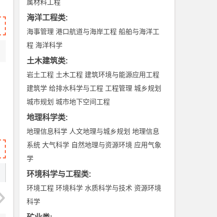
属材料工程
海洋工程类
:
海事管理
港口航道与海岸工程
船舶与海洋工
程
海洋科学
土木建筑类
:
岩土工程
土木工程
建筑环境与能源应用工程
建筑学
给排水科学与工程
工程管理
城乡规划
城市规划
城市地下空间工程
地理科学类
:
地理信息科学
人文地理与城乡规划
地理信息
系统
大气科学
自然地理与资源环境
应用气象
学
环境科学与工程类
:
环境工程
环境科学
水质科学与技术
资源环境
科学