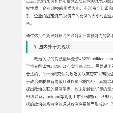
占总贷款的比例和长期借款占总贷款的比例为因
权性质、企业规模的规模大小、有形资产比重和
系；企业的固定资产/总资产的比例的大小与企
系。
通过这几个变量对政治关联对企业贷款能力的影
3. 国内外研究现状
政治关联的提法最早源于#8220;political c
至将其翻译为#8220;政府背景#8221;。需
合法的，faccio研究认为政治关联高管可以
于政治关联具有隐蔽且难以量化的特征，其概念和
提出政治关联的经济学家，也未能给出详尽的定
密切联系。betrand等则将上市公司的ceo 从知名精英学
括的政治关系为企业通过政治性捐赠而形成的与