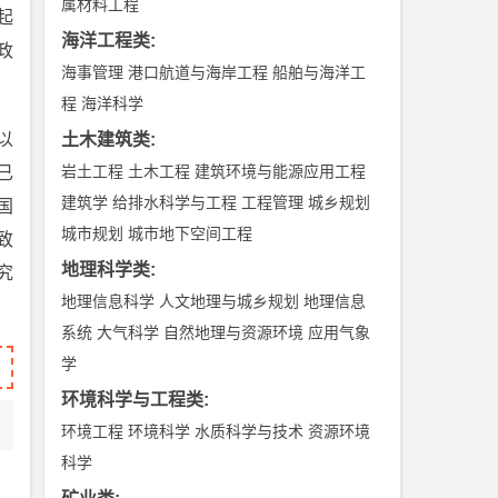
属材料工程
起
海洋工程类
:
政
海事管理
港口航道与海岸工程
船舶与海洋工
程
海洋科学
以
土木建筑类
:
岩土工程
土木工程
建筑环境与能源应用工程
已
建筑学
给排水科学与工程
工程管理
城乡规划
国
城市规划
城市地下空间工程
致
地理科学类
:
究
地理信息科学
人文地理与城乡规划
地理信息
系统
大气科学
自然地理与资源环境
应用气象
学
环境科学与工程类
:
环境工程
环境科学
水质科学与技术
资源环境
科学