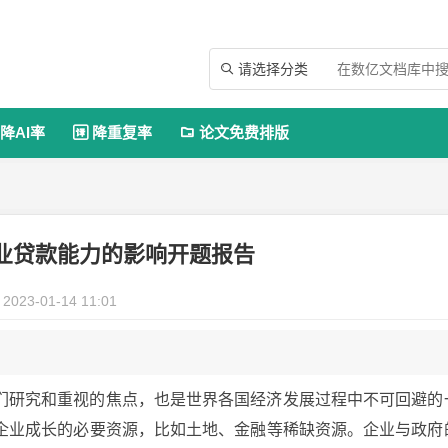
请选择分类

降AI率
降重复率
论文免费排版


业贷款能力的影响开题报告
2023-01-14 11:01
们研究和重视的焦点，也是世界各国经济发展过程中不可回避的
企业成长的必要资源，比如土地、金融等稀缺资源。企业与政府