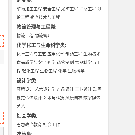
矿业类
:
矿物加工工程
安全工程
采矿工程
消防工程
测
绘工程
勘查技术与工程
物流管理与工程类
:
物流工程
物流管理
化学化工与生命科学类
:
化学工程与工艺
应用化学
制药工程
生物技术
食品质量与安全
药学
药物制剂
食品科学与工
程
轻化工程
生物工程
化学
生物科学
设计学类
:
环境设计
艺术设计学
产品设计
工业设计
动画
视觉传达设计
艺术与科技
风景园林
数字媒体
艺术
社会学类
:
思想政治教育
社会工作
农林类
: