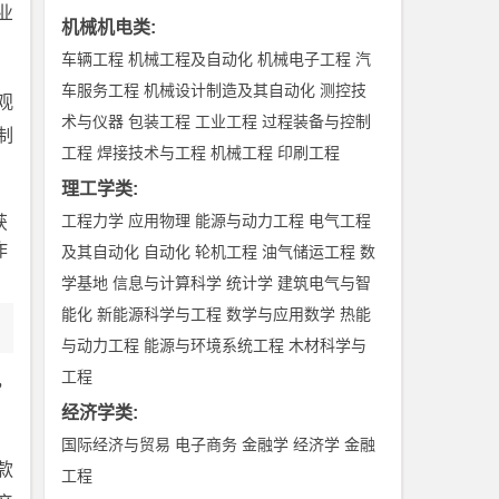
业
机械机电类
:
车辆工程
机械工程及自动化
机械电子工程
汽
车服务工程
机械设计制造及其自动化
测控技
观
术与仪器
包装工程
工业工程
过程装备与控制
制
工程
焊接技术与工程
机械工程
印刷工程
理工学类
:
工程力学
应用物理
能源与动力工程
电气工程
获
作
及其自动化
自动化
轮机工程
油气储运工程
数
学基地
信息与计算科学
统计学
建筑电气与智
能化
新能源科学与工程
数学与应用数学
热能
与动力工程
能源与环境系统工程
木材科学与
工程
，
经济学类
:
国际经济与贸易
电子商务
金融学
经济学
金融
款
工程