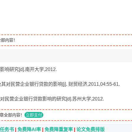
全部内容！
研究[d].南开大学,2012.
民营企业银行贷款的影响[j]. 财贸经济,2011,04:55-61.
对民营企业银行贷款影响的研究[d].苏州大学,2012.
章全部内容！
立即支付
i任务书
|
免费降AI率
|
免费降重复率
|
论文免费排版