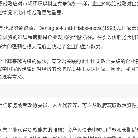
场战略应对市场环境以树立竞争优势一样，企业的政治战略对企
些情况下比市场战略更为重要。
源，Demirguc-kunt和Haksi-movic(1998)从国家宏
部融资的难易程度都是企业发展的命脉所在。在引入优胜劣汰机
能力的强弱在很大程度上决定了企业的生存能力。
企业越来越青睐的做法。有政治关联的企业比无政治关联的企业
展中国家政治管理对经济的影响程度甚于发达国家。因此，我国
具现实意义。
担任职务或者政协委员、人大代表等，可以从政府获取政治资源
民营企业获得贷款能力的强弱；资产负债表中短期借款和长期借