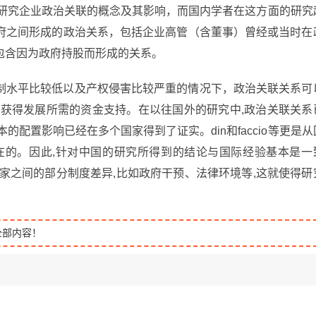
始研究企业政治关联的概念及其影响，而国内学者在这方面的研究
府之间形成的政治关系，包括企业高管（含董事）曾经或当时在
包含因为政府持股而形成的关系。
制水平比较低以及产权侵害比较严重的情况下，政治关联关系可
行获得发展所需的资金支持。在以往国外的研究中,政治关联关系
配置影响已经在多个国家得到了证实。din和faccio等更是从
在的。因此,针对中国的研究所得到的结论与国际经验基本是一
家之间的部分制度差异,比如政府干预、法律环境等,这就使得研
全部内容！