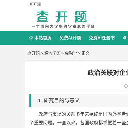
查开题
本站首页
免费Ai开题
免费Ai任务书


查开题
>
经济学类
>
金融学
> 正文
政治关联对企
1. 研究目的与意义
政府与市场的关系多年来始终是国内外学者
个重要问题。一直以来，各国政府都掌握着一些