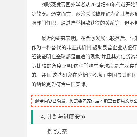
刘晓薇发现国外学者从20世纪80年代就开
步较晚。通常而言，政治关联被理解为企业与政
府部门任职，通过选举捐款获得的关系等，但不
最近的研究表明，在金融发展比较落后、法
作为一种替代的非正式机制,帮助民营企业从银
经被证明在全球都是普遍的现象,并且其对信贷资本的
际比较的角度证明,这种影响在全球都是广泛存
的。并且,这些研究在分析时考虑了中国与其他国
的结论更为符合中国实际。
剩余内容已隐藏，您需要先支付后才能查看该篇文章
4. 计划与进度安排
一 撰写方案