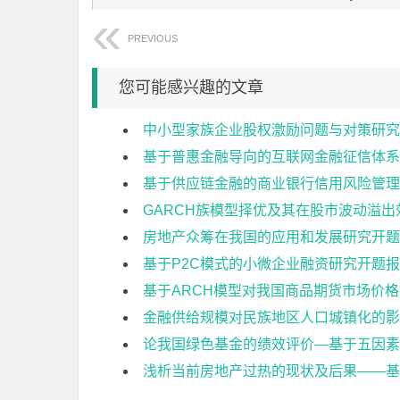
PREVIOUS
您可能感兴趣的文章
中小型家族企业股权激励问题与对策研究
基于普惠金融导向的互联网金融征信体系
基于供应链金融的商业银行信用风险管理
GARCH族模型择优及其在股市波动溢
房地产众筹在我国的应用和发展研究开题
基于P2C模式的小微企业融资研究开题
基于ARCH模型对我国商品期货市场价
金融供给规模对民族地区人口城镇化的影
论我国绿色基金的绩效评价—基于五因素
浅析当前房地产过热的现状及后果——基