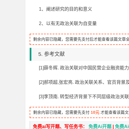
1、阐述研究的目的和意义
2、以有无政治关联为自变量
剩余内容已隐藏，您需要先支付后才能查看该篇文章
5. 参考文献
[1]薛冬辉. 政治关联对中国民营企业融资能力影响
[2]郝项超,张宏亮. 政治关联关系、官员背景及其对
[3]李顶南. 转型经济背景下不同层级政治关联
剩余内容已隐藏，您需要先支付
10元
才能查看该篇文
免费ai写开题、写任务书：
免费Ai开题
|
免费A