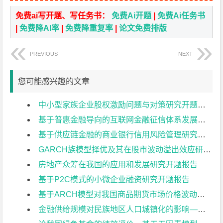
免费ai写开题、写任务书：
免费Ai开题
|
免费Ai任务书
|
免费降AI率
|
免费降重复率
|
论文免费排版
PREVIOUS
NEXT
您可能感兴趣的文章
中小型家族企业股权激励问题与对策研究开题报告
基于普惠金融导向的互联网金融征信体系发展研究开题报告
基于供应链金融的商业银行信用风险管理研究开题报告
GARCH族模型择优及其在股市波动溢出效应研究开题报告
房地产众筹在我国的应用和发展研究开题报告
基于P2C模式的小微企业融资研究开题报告
基于ARCH模型对我国商品期货市场价格波动性分析开题报告
金融供给规模对民族地区人口城镇化的影响——以广西为例开题报告