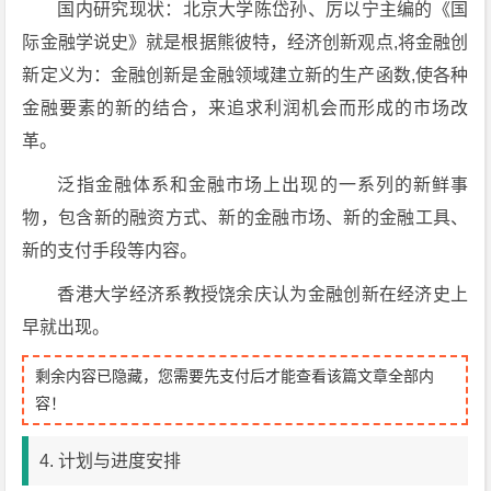
国内研究现状：北京大学陈岱孙、厉以宁主编的《国
际金融学说史》就是根据熊彼特，经济创新观点,将金融创
新定义为：金融创新是金融领域建立新的生产函数,使各种
金融要素的新的结合，来追求利润机会而形成的市场改
革。
泛指金融体系和金融市场上出现的一系列的新鲜事
物，包含新的融资方式、新的金融市场、新的金融工具、
新的支付手段等内容。
香港大学经济系教授饶余庆认为金融创新在经济史上
早就出现。
剩余内容已隐藏，您需要先支付后才能查看该篇文章全部内
容！
4. 计划与进度安排