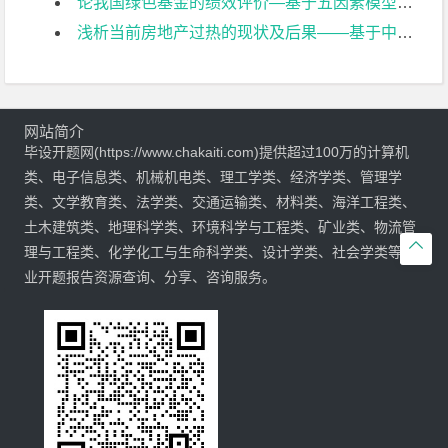
论我国绿色基金的绩效评价—基于五因素模型与夏普指数开题报告
浅析当前房地产过热的现状及后果——基于中日对比的视角开题报告
网站简介
毕设开题网(https://www.chakaiti.com)提供超过100万的计算机
类、电子信息类、机械机电类、理工学类、经济学类、管理学
类、文学教育类、法学类、交通运输类、材料类、海洋工程类、
土木建筑类、地理科学类、环境科学与工程类、矿业类、物流管

理与工程类、化学化工与生命科学类、设计学类、社会学类等专
业开题报告资源查询、分享、咨询服务。