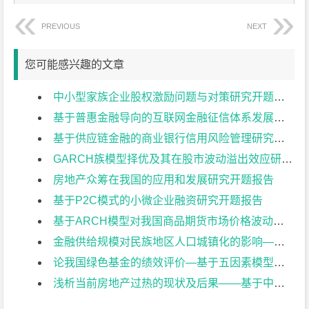
PREVIOUS
NEXT
您可能感兴趣的文章
中小型家族企业股权激励问题与对策研究开题报告
基于普惠金融导向的互联网金融征信体系发展研究开题报告
基于供应链金融的商业银行信用风险管理研究开题报告
GARCH族模型择优及其在股市波动溢出效应研究开题报告
房地产众筹在我国的应用和发展研究开题报告
基于P2C模式的小微企业融资研究开题报告
基于ARCH模型对我国商品期货市场价格波动性分析开题报告
金融供给规模对民族地区人口城镇化的影响——以广西为例开题报告
论我国绿色基金的绩效评价—基于五因素模型与夏普指数开题报告
浅析当前房地产过热的现状及后果——基于中日对比的视角开题报告