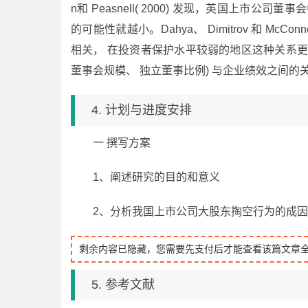
n和 Peasnell( 2000) 发现，英国上市公司
的可能性就越小。Dahya、 Dimitrov 和 McCo
相关， 在投资者保护水平较弱的地区这种关系
董事会规模、 独立董事比例) 与企业绩效之间的
4. 计划与进度安排
一 撰写方案
1、阐述研究的目的和意义
2、分析我国上市公司大股东掏空行为的成因
剩余内容已隐藏，您需要先支付后才能查看该篇文章
5. 参考文献