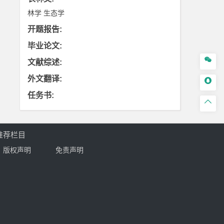
林学
生态学
开题报告
:
毕业论文
:

文献综述
:
外文翻译
:

任务书
:

推荐栏目
版权声明
免责声明