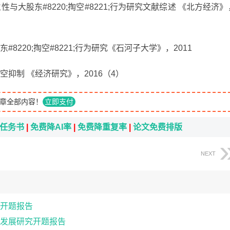
大股东#8220;掏空#8221;行为研究文献综述 《北方经济》
220;掏空#8221;行为研究《石河子大学》，2011
抑制 《经济研究》，2016（4）
章全部内容！
立即支付
i任务书
|
免费降AI率
|
免费降重复率
|
论文免费排版
NEXT
开题报告
发展研究开题报告