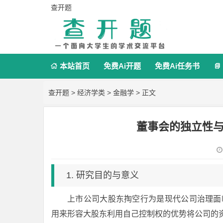
查开题
本站首页
免费Ai开题
免费Ai任务书


查开题
>
经济学类
>
金融学
> 正文
董事会的独立性与
1. 研究目的与意义
上市公司大股东掏空行为是现代公司治理面临的巨大问题
用来形容大股东利用自己控制权的优势将公司的资