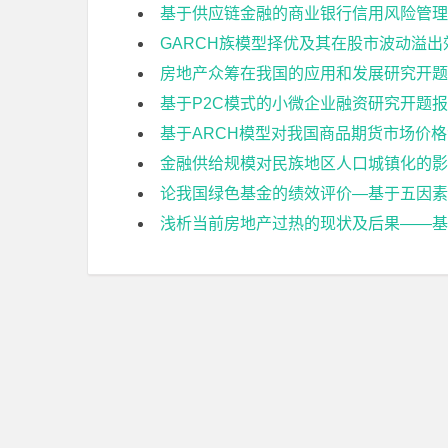
基于供应链金融的商业银行信用风险管理
GARCH族模型择优及其在股市波动溢
房地产众筹在我国的应用和发展研究开题
基于P2C模式的小微企业融资研究开题
基于ARCH模型对我国商品期货市场价
金融供给规模对民族地区人口城镇化的影
论我国绿色基金的绩效评价—基于五因素
浅析当前房地产过热的现状及后果——基