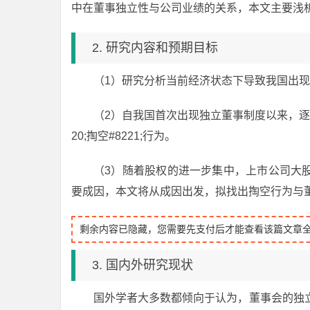
中在董事独立性与公司业绩的关系，本文主要浅析董事
2. 研究内容和预期目标
（1）研究分析当前经济状态下导致我国出
（2）自我国首次出现独立董事制度以来，逐
20;掏空#8221;行为。
（3）随着股权的进一步集中，上市公司大股东
要成因，本文将从成因出发，拟找出掏空行为与
剩余内容已隐藏，您需要先支付后才能查看该篇文章
3. 国内外研究现状
国外学者大多数都倾向于认为，董事会的独立性对