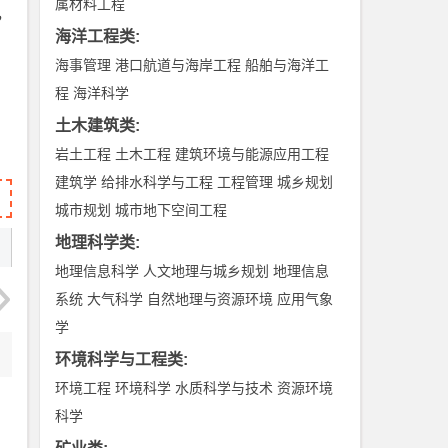
属材料工程
，
海洋工程类
:
海事管理
港口航道与海岸工程
船舶与海洋工
程
海洋科学
土木建筑类
:
岩土工程
土木工程
建筑环境与能源应用工程
建筑学
给排水科学与工程
工程管理
城乡规划
城市规划
城市地下空间工程
地理科学类
:
地理信息科学
人文地理与城乡规划
地理信息
系统
大气科学
自然地理与资源环境
应用气象
学
环境科学与工程类
:
环境工程
环境科学
水质科学与技术
资源环境
科学