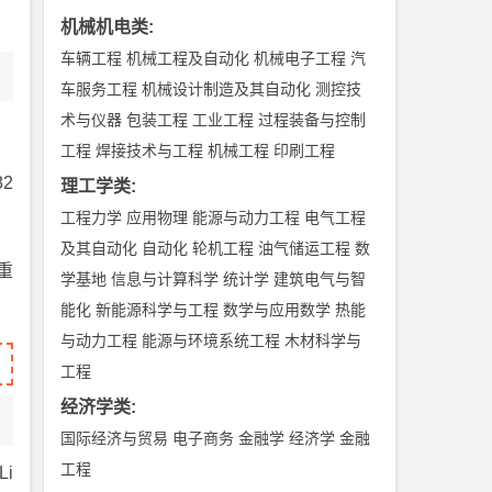
机械机电类
:
车辆工程
机械工程及自动化
机械电子工程
汽
车服务工程
机械设计制造及其自动化
测控技
术与仪器
包装工程
工业工程
过程装备与控制
工程
焊接技术与工程
机械工程
印刷工程
2
理工学类
:
工程力学
应用物理
能源与动力工程
电气工程
及其自动化
自动化
轮机工程
油气储运工程
数
重
学基地
信息与计算科学
统计学
建筑电气与智
能化
新能源科学与工程
数学与应用数学
热能
与动力工程
能源与环境系统工程
木材科学与
工程
经济学类
:
国际经济与贸易
电子商务
金融学
经济学
金融
工程
i