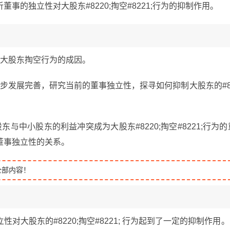
的独立性对大股东#8220;掏空#8221;行为的抑制作用。
现大股东掏空行为的成因。
步发展完善，研究当前的董事独立性，探寻如何抑制大股东的#8
与中小股东的利益冲突成为大股东#8220;掏空#8221;行为的
董事独立性的关系。
全部内容！
大股东的#8220;掏空#8221; 行为起到了一定的抑制作用。L