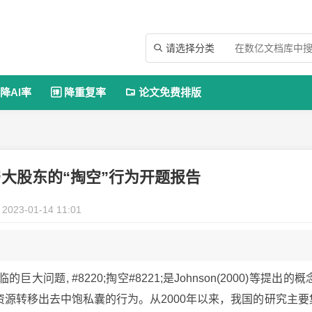
请选择分类

降AI率
降重复率
论文免费排版


大股东的“掏空”行为开题报告
2023-01-14 11:01
, #8220;掏空#8221;是Johnson(2000)等提出的概念
源转移出去中饱私囊的行为。从2000年以来，我国的研究主要