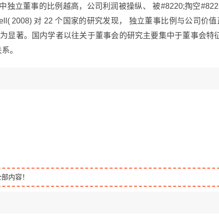
董事会中独立董事的比例越高，公司利润被操纵、 被#8220;掏空#8221
nnell( 2008) 对 22 个国家的研究发现， 独立董事比例与公司价
更为显著。国内学者以往关于董事会的研究主要集中于董事会特征
关系。
全部内容！