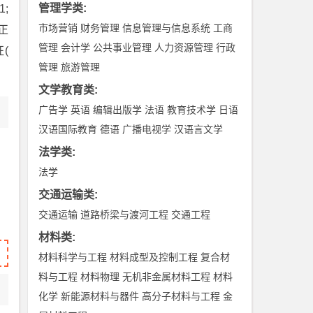
管理学类
:
;
市场营销
财务管理
信息管理与信息系统
工商
值正
管理
会计学
公共事业管理
人力资源管理
行政
(
管理
旅游管理
文学教育类
:
广告学
英语
编辑出版学
法语
教育技术学
日语
汉语国际教育
德语
广播电视学
汉语言文学
法学类
:
法学
交通运输类
:
交通运输
道路桥梁与渡河工程
交通工程
材料类
:
材料科学与工程
材料成型及控制工程
复合材
料与工程
材料物理
无机非金属材料工程
材料
化学
新能源材料与器件
高分子材料与工程
金