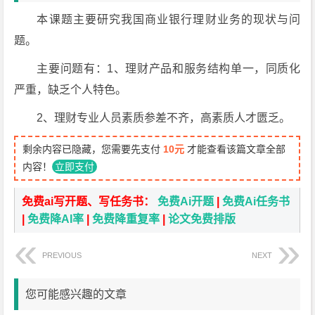
本课题主要研究我国商业银行理财业务的现状与问
题。
主要问题有：1、理财产品和服务结构单一，同质化
严重，缺乏个人特色。
2、理财专业人员素质参差不齐，高素质人才匮乏。
剩余内容已隐藏，您需要先支付
10元
才能查看该篇文章全部
内容！
立即支付
免费ai写开题、写任务书：
免费Ai开题
|
免费Ai任务书
|
免费降AI率
|
免费降重复率
|
论文免费排版
PREVIOUS
NEXT
您可能感兴趣的文章