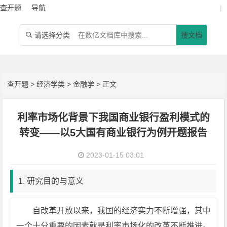
查开题
导航
|
请选择分类
搜文档

查开题
>
经济学类
>
金融学
> 正文
利率市场化背景下我国商业银行盈利模式的
转变——以5大国有商业银行为例开题报告
2023-01-15 03:01
1. 研究目的与意义
自改革开放以来，我国的经济实力不断增强，其中
一个十分重要的因素就是利率市场化的改革不断推进。