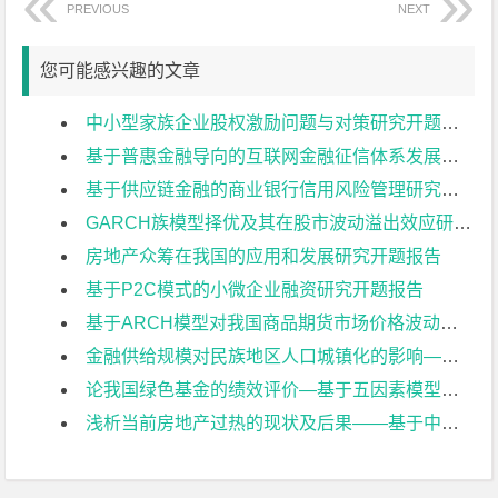
PREVIOUS
NEXT
您可能感兴趣的文章
中小型家族企业股权激励问题与对策研究开题报告
基于普惠金融导向的互联网金融征信体系发展研究开题报告
基于供应链金融的商业银行信用风险管理研究开题报告
GARCH族模型择优及其在股市波动溢出效应研究开题报告
房地产众筹在我国的应用和发展研究开题报告
基于P2C模式的小微企业融资研究开题报告
基于ARCH模型对我国商品期货市场价格波动性分析开题报告
金融供给规模对民族地区人口城镇化的影响——以广西为例开题报告
论我国绿色基金的绩效评价—基于五因素模型与夏普指数开题报告
浅析当前房地产过热的现状及后果——基于中日对比的视角开题报告