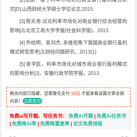
究[D].山西财经大学硕士学位论文,2015.
[3] 陈天奇.试论利率市场化对商业银行综合经营的
影响[J].北京工商大学学报(社会科学版)，2013.
[4] 乔桂明、吴刘杰..多维视角下我国商业银行盈利
模式转型思考[J].财经问题研究，2013(1)
[5] 吴学民，利率市场化对城市商业银行盈利模式
的影响分析[J]，安徽行政学院学报，2013.
剩余内容已隐藏，您需要先支付
10元
才能查看该篇文章全部
内容！
立即支付
免费ai写开题、写任务书：
免费Ai开题
|
免费Ai任务书
|
免费降AI率
|
免费降重复率
|
论文免费排版