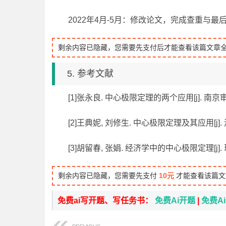
2022年4月-5月：修改论文，完成查重与最
剩余内容已隐藏，您需要先支付后才能查看该篇文章
5. 参考文献
[1]张永良. 中心极限定理的两个应用[j]. 南京审计学院
[2]王典妮, 刘修生. 中心极限定理及其应用[j]. 湖北
[3]胡留春, 张娟. 经济学中的中心极限定理[j]. 现代
剩余内容已隐藏，您需要先支付
10元
才能查看该篇文
免费ai写开题、写任务书：
免费Ai开题
|
免费A