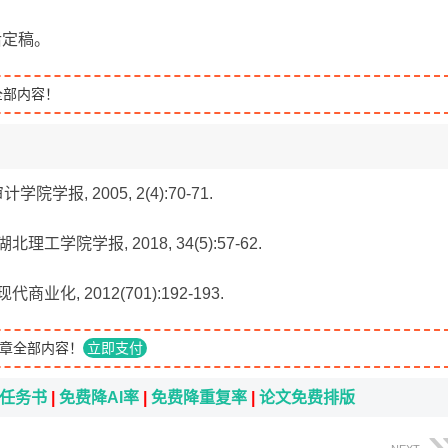
后定稿。
全部内容！
学报, 2005, 2(4):70-71.
理工学院学报, 2018, 34(5):57-62.
商业化, 2012(701):192-193.
章全部内容！
立即支付
i任务书
|
免费降AI率
|
免费降重复率
|
论文免费排版