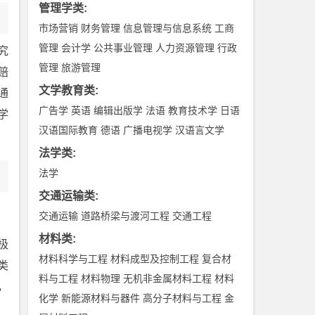
管理学类
:
市场营销
财务管理
信息管理与信息系统
工商
管理
会计学
公共事业管理
人力资源管理
行政
究
管理
旅游管理
赔
文学教育类
:
通
广告学
英语
编辑出版学
法语
教育技术学
日语
学
汉语国际教育
德语
广播电视学
汉语言文学
法学类
:
法学
交通运输类
:
交通运输
道路桥梁与渡河工程
交通工程
材料类
:
极
材料科学与工程
材料成型及控制工程
复合材
类
料与工程
材料物理
无机非金属材料工程
材料
，
化学
新能源材料与器件
高分子材料与工程
金