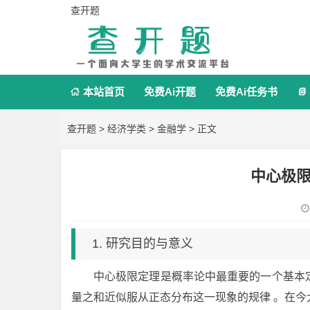
查开题
本站首页
免费Ai开题
免费Ai任务书


查开题
>
经济学类
>
金融学
> 正文
中心极
1. 研究目的与意义
中心极限定理是概率论中最重要的一个基本
量之和近似服从正态分布这一现象的规律 。在