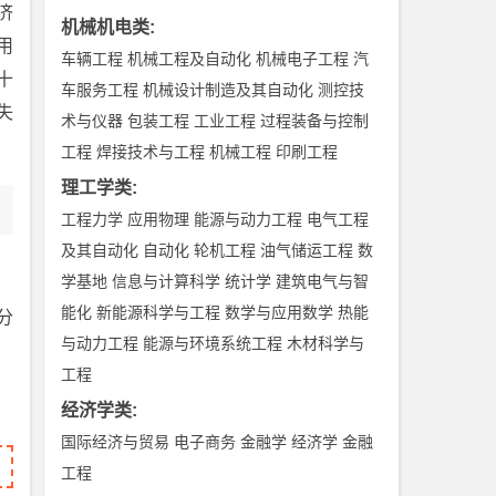
济
机械机电类
:
用
车辆工程
机械工程及自动化
机械电子工程
汽
十
车服务工程
机械设计制造及其自动化
测控技
失
术与仪器
包装工程
工业工程
过程装备与控制
工程
焊接技术与工程
机械工程
印刷工程
理工学类
:
工程力学
应用物理
能源与动力工程
电气工程
及其自动化
自动化
轮机工程
油气储运工程
数
学基地
信息与计算科学
统计学
建筑电气与智
能化
新能源科学与工程
数学与应用数学
热能
分
与动力工程
能源与环境系统工程
木材科学与
工程
经济学类
:
国际经济与贸易
电子商务
金融学
经济学
金融
工程