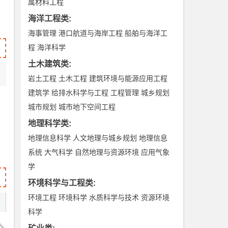
属材料工程
海洋工程类
:
海事管理
港口航道与海岸工程
船舶与海洋工
程
海洋科学
土木建筑类
:
岩土工程
土木工程
建筑环境与能源应用工程
建筑学
给排水科学与工程
工程管理
城乡规划
城市规划
城市地下空间工程
地理科学类
:
地理信息科学
人文地理与城乡规划
地理信息
系统
大气科学
自然地理与资源环境
应用气象
学
环境科学与工程类
:
环境工程
环境科学
水质科学与技术
资源环境
科学