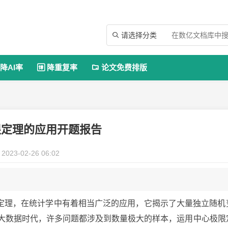
请选择分类

降AI率
降重复率
论文免费排版


限定理的应用开题报告
2023-02-26 06:02
定理，在统计学中有着相当广泛的应用，它揭示了大量独立随机
今大数据时代，许多问题都涉及到数量极大的样本，运用中心极限