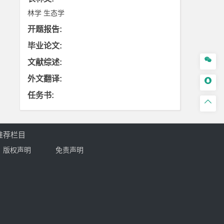
林学
生态学
开题报告
:
毕业论文
:

文献综述
:
外文翻译
:

任务书
:

推荐栏目
版权声明
免责声明