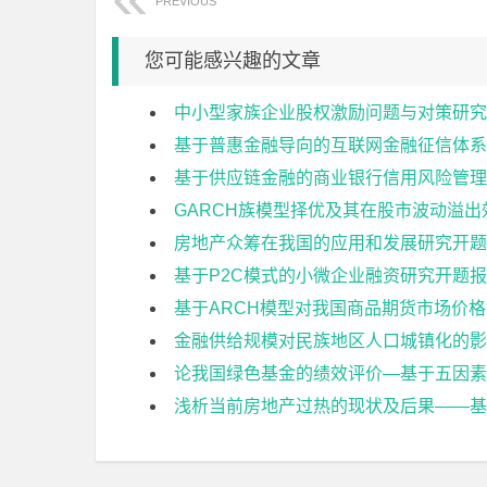
PREVIOUS
您可能感兴趣的文章
中小型家族企业股权激励问题与对策研究
基于普惠金融导向的互联网金融征信体系
基于供应链金融的商业银行信用风险管理
GARCH族模型择优及其在股市波动溢
房地产众筹在我国的应用和发展研究开题
基于P2C模式的小微企业融资研究开题
基于ARCH模型对我国商品期货市场价
金融供给规模对民族地区人口城镇化的影
论我国绿色基金的绩效评价—基于五因素
浅析当前房地产过热的现状及后果——基