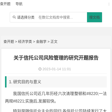
查开题
导航
|
请选择分类
搜文档

查开题
>
经济学类
>
金融学
> 正文
关于信托公司风险管理的研究开题报告
2023-01-14 11:01
1. 研究目的与意义
我国信托公司近几年历经六次清理整顿和#8220;一法
两规#8221;实施后,发展较快。
特别是随信托业主业的回归,各信托公司陆续发行了大