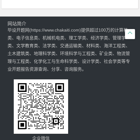
网站简介
毕设开题网(https://www.chakaiti.com)提供超过100万的计算机

类、电子信息类、机械机电类、理工学类、经济学类、管理学
类、文学教育类、法学类、交通运输类、材料类、海洋工程类、
土木建筑类、地理科学类、环境科学与工程类、矿业类、物流管
理与工程类、化学化工与生命科学类、设计学类、社会学类等专
业开题报告资源查询、分享、咨询服务。
企业微信