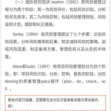
（一）国外研究现状 boehm（1991）把风险管理过
程分为两个阶段：其一为风险评价，包括风险识别、分析
和优先排序；其二为风险控制，包括风险管理规划、风险
监控计划、跟踪和纠正措施。
fairley（1994）就风险管理提出了七个步骤：识别风
险因素、分析风险概率和后果、制定减轻风险的策略、监
视风险因素、制定备用方案、管理危机以及从危机中恢
复。
kliem和ludin（1997）将项目风险管理划分为四个阶
段，即：项目风险识别、分析、控制、报告四阶段，对应
deming的质量管理pdca循环（plan，do，check，ac
t）。
剩余内容已隐藏，您需要先支付后才能查看该篇文章全部内
容！