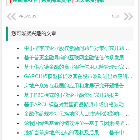
|
免费降AI率
|
免费降重复率
|
论文免费排版
PREVIOUS
NEXT
您可能感兴趣的文章
中小型家族企业股权激励问题与对策研究开题报告
基于普惠金融导向的互联网金融征信体系发展研究开题报告
基于供应链金融的商业银行信用风险管理研究开题报告
GARCH族模型择优及其在股市波动溢出效应研究开题报告
房地产众筹在我国的应用和发展研究开题报告
基于P2C模式的小微企业融资研究开题报告
基于ARCH模型对我国商品期货市场价格波动性分析开题报告
金融供给规模对民族地区人口城镇化的影响——以广西为例开题报告
论我国绿色基金的绩效评价—基于五因素模型与夏普指数开题报告
浅析当前房地产过热的现状及后果——基于中日对比的视角开题报告