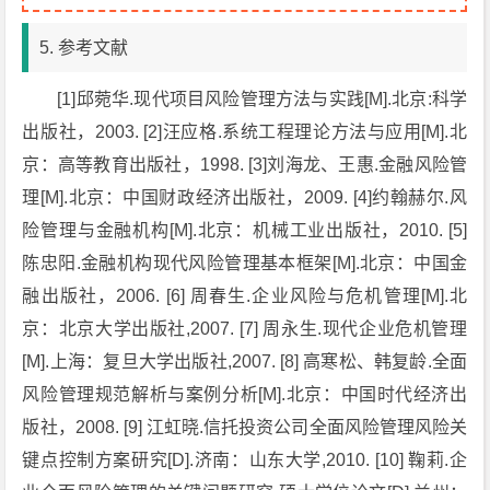
5. 参考文献
[1]邱菀华.现代项目风险管理方法与实践[M].北京:科学
出版社，2003. [2]汪应格.系统工程理论方法与应用[M].北
京：高等教育出版社，1998. [3]刘海龙、王惠.金融风险管
理[M].北京：中国财政经济出版社，2009. [4]约翰赫尔.风
险管理与金融机构[M].北京：机械工业出版社，2010. [5]
陈忠阳.金融机构现代风险管理基本框架[M].北京：中国金
融出版社，2006. [6] 周春生.企业风险与危机管理[M].北
京：北京大学出版社,2007. [7] 周永生.现代企业危机管理
[M].上海：复旦大学出版社,2007. [8] 高寒松、韩复龄.全面
风险管理规范解析与案例分析[M].北京：中国时代经济出
版社，2008. [9] 江虹晓.信托投资公司全面风险管理风险关
键点控制方案研究[D].济南：山东大学,2010. [10] 鞠莉.企