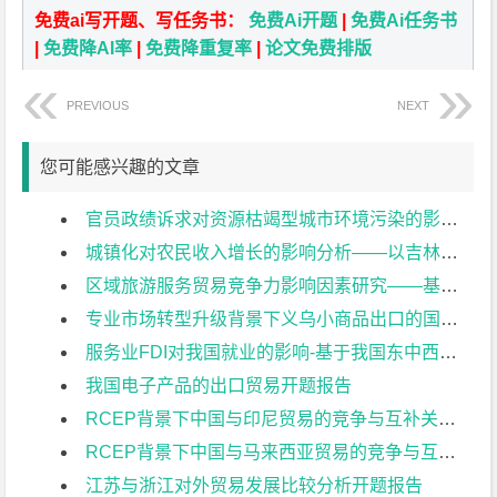
免费ai写开题、写任务书：
免费Ai开题
|
免费Ai任务书
|
免费降AI率
|
免费降重复率
|
论文免费排版
PREVIOUS
NEXT
您可能感兴趣的文章
官员政绩诉求对资源枯竭型城市环境污染的影响：基于面板数据的实证研究开题报告
城镇化对农民收入增长的影响分析——以吉林省为例开题报告
区域旅游服务贸易竞争力影响因素研究——基于八省面板数据分析开题报告
专业市场转型升级背景下义乌小商品出口的国际竞争力研究开题报告
服务业FDI对我国就业的影响-基于我国东中西三大地区的比较开题报告
我国电子产品的出口贸易开题报告
RCEP背景下中国与印尼贸易的竞争与互补关系分析开题报告
RCEP背景下中国与马来西亚贸易的竞争与互补关系分析开题报告
江苏与浙江对外贸易发展比较分析开题报告