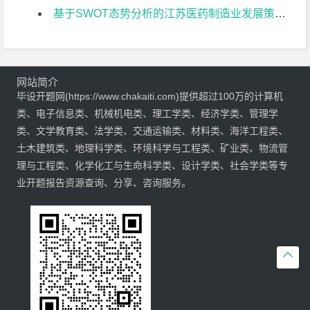
基于SWOT态势分析的江苏医药制造业发展策略研究开题报告
网站简介
毕设开题网(https://www.chakaiti.com)提供超过100万的计算机
类、电子信息类、机械机电类、理工学类、经济学类、管理学
类、文学教育类、法学类、交通运输类、材料类、海洋工程类、
土木建筑类、地理科学类、环境科学与工程类、矿业类、物流管
理与工程类、化学化工与生命科学类、设计学类、社会学类等专
业开题报告资源查询、分享、咨询服务。
