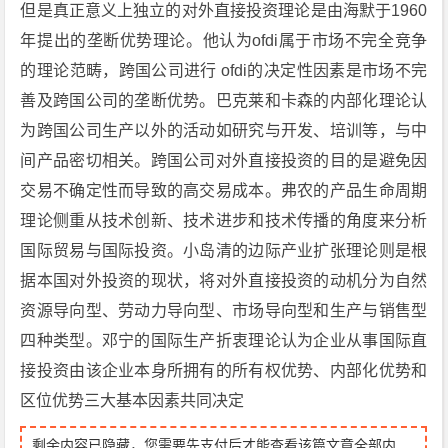
但是真正意义上独立的对外直接投资理论是由海默于1960
年提出的垄断优势理论。他认为ofdi属于市场不完全竞争
的理论范畴，跨国公司进行 ofdi的决定性因素是市场不完
善及跨国公司的垄断优势。巴克莱和卡森的内部化理论认
为跨国公司生产以外的活动如研究与开发、培训等，与中
间产品密切相关。跨国公司对外直接投资的目的是避免因
交易不确定性而导致的高交易成本。弗农的产品生命周期
理论侧重从技术创新、技术进步和技术传播的角度来分析
国际贸易与国际投资。小岛清的边际产业扩张理论则是根
据本国对外投资的现状，将对外直接投资的动机分为自然
资源导向型、劳动力导向型、市场导向型和生产与销售型
四种类型。邓宁的国际生产折衷理论认为企业从事国际直
接投资由该企业本身所拥有的所有权优势、内部化优势和
区位优势三大基本因素共同决定
剩余内容已隐藏，您需要先支付后才能查看该篇文章全部内