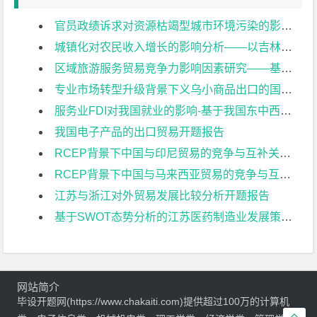
官员政绩诉求对资源枯竭型城市环境污染的影响：基于面板数据的实证研究开题报告
城镇化对农民收入增长的影响分析——以吉林省为例开题报告
区域旅游服务贸易竞争力影响因素研究——基于八省面板数据分析开题报告
专业市场转型升级背景下义乌小商品出口的国际竞争力研究开题报告
服务业FDI对我国就业的影响-基于我国东中西三大地区的比较开题报告
我国电子产品的出口贸易开题报告
RCEP背景下中国与印尼贸易的竞争与互补关系分析开题报告
RCEP背景下中国与马来西亚贸易的竞争与互补关系分析开题报告
江苏与浙江对外贸易发展比较分析开题报告
基于SWOT态势分析的江苏医药制造业发展策略研究开题报告
网站简介
毕设开题网(https://www.chakaiti.com)提供超过100万的计算机
