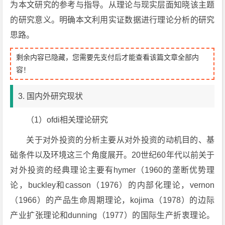
为本文研究的参考与指导。从理论与现实层面知晓该主题
的研究意义。明确本文利用实证数据进行理论分析的研究
思路。
剩余内容已隐藏，您需要先支付后才能查看该篇文章全部内
容！
3. 国内外研究现状
（1）ofdi相关理论研究
关于对外投资的分析主要从对外投资的动机目的、基
础条件以及环境这三个角度展开。20世纪60年代以前关于
对外投资的经典理论主要有hymer（1960的垄断优势理
论，buckley和casson（1976）的内部化理论，vernon
（1966）的产品生命周期理论，kojima（1978）的边际
产业扩张理论和dunning（1977）的国际生产折衷理论。