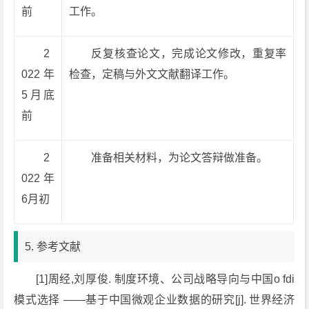
前
工作。
2
反复核查论文，完成论文修改，重复率
022年
检查，定稿与外文文献翻译工作。
5月底
前
2
准备相关材料，为论文答辩做准备。
022年
6月初
5. 参考文献
[1]周经,刘厚俊. 制度环境、公司战略导向与中国o fdi
模式选择 ——基于中国微观企业数据的研究[j]. 世界经济