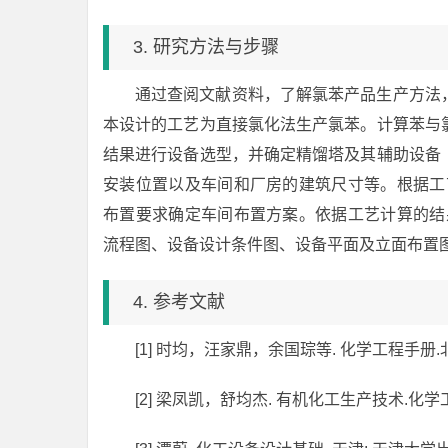
3. 研究方法与步骤
通过查阅文献资料，了解氯苯产品生产方法
本设计的工艺为直接氯化法生产氯苯。计算苯与
结果进行设备选型，并确定精馏塔及其辅助设备
安装位置以及车间和厂房的建筑尺寸等。根据工
布置要求确定车间布置方案。依据工艺计算的结
流程图、设备设计条件图、设备平面及立面布置
4. 参考文献
[1] 时均，汪家鼎，余国琮等. 化学工程手册
[2] 梁凤凯，舒均杰. 有机化工生产技术.化学