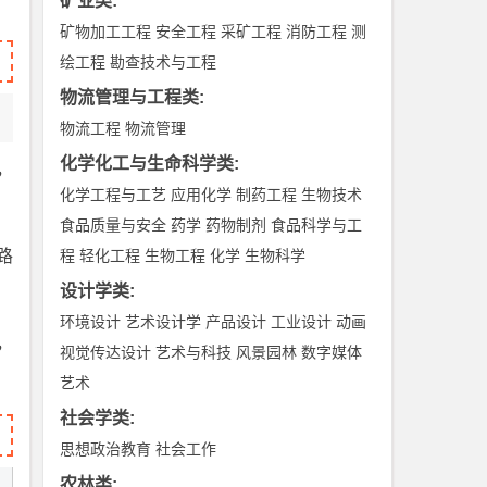
矿业类
:
矿物加工工程
安全工程
采矿工程
消防工程
测
绘工程
勘查技术与工程
物流管理与工程类
:
物流工程
物流管理
化学化工与生命科学类
:
，
化学工程与工艺
应用化学
制药工程
生物技术
食品质量与安全
药学
药物制剂
食品科学与工
路
程
轻化工程
生物工程
化学
生物科学
设计学类
:
环境设计
艺术设计学
产品设计
工业设计
动画
，
视觉传达设计
艺术与科技
风景园林
数字媒体
艺术
社会学类
:
思想政治教育
社会工作
农林类
: