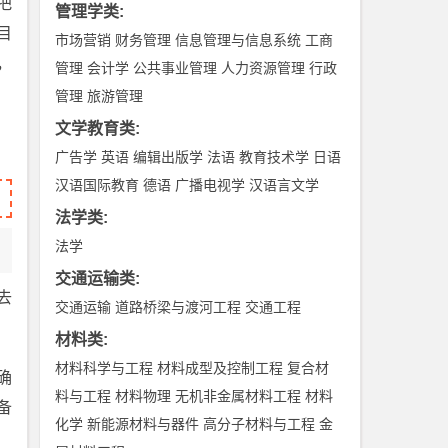
把
管理学类
:
目
市场营销
财务管理
信息管理与信息系统
工商
，
管理
会计学
公共事业管理
人力资源管理
行政
管理
旅游管理
文学教育类
:
广告学
英语
编辑出版学
法语
教育技术学
日语
汉语国际教育
德语
广播电视学
汉语言文学
法学类
:
法学
交通运输类
:
去
交通运输
道路桥梁与渡河工程
交通工程
材料类
:
材料科学与工程
材料成型及控制工程
复合材
确
料与工程
材料物理
无机非金属材料工程
材料
备
化学
新能源材料与器件
高分子材料与工程
金