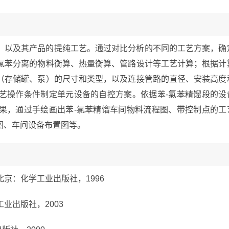
，以及其产品的提纯工艺。通过对比分析的不同的工艺方案，确
氯苯分离的物料衡算、热量衡算、管路设计等工艺计算；根据计
（存储罐、泵）的尺寸和类型，以及连接管路的直径、安装高度
艺操作条件制定单元设备的自控方案。依据苯-氯苯精馏段的设
果，通过手绘画出苯-氯苯精馏车间物料流程图、带控制点的工
图、车间设备布置图等。
.北京：化学工业出版社，1996
工业出版社，2003