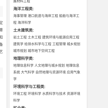
属材料工程
海洋工程类
:
海事管理
港口航道与海岸工程
船舶与海洋工
程
海洋科学
定
算
土木建筑类
:
和
岩土工程
土木工程
建筑环境与能源应用工程
建筑学
给排水科学与工程
工程管理
城乡规划
备
城市规划
城市地下空间工程
艺
地理科学类
:
地理信息科学
人文地理与城乡规划
地理信息
系统
大气科学
自然地理与资源环境
应用气象
学
环境科学与工程类
:
环境工程
环境科学
水质科学与技术
资源环境
科学