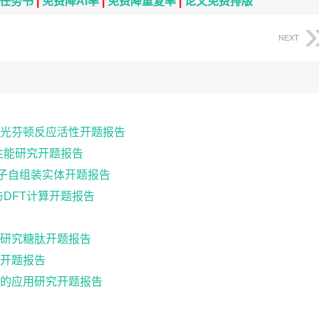
i任务书
|
免费降AI率
|
免费降重复率
|
论文免费排版
NEXT
光芬顿反应活性开题报告
性能研究开题报告
分子自组装实体开题报告
DFT计算开题报告
研究糖肽开题报告
开题报告
的应用研究开题报告