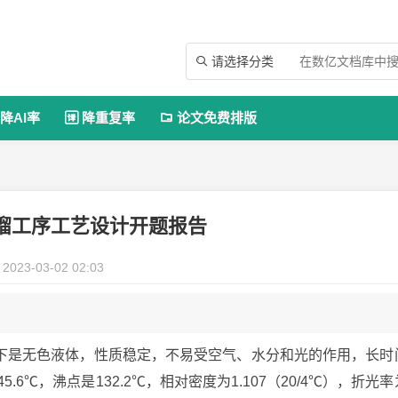
请选择分类

降AI率
降重复率
论文免费排版


馏工序工艺设计开题报告
2023-03-02 02:03
下是无色液体，性质稳定，不易受空气、水分和光的作用，长时
45.6℃，沸点是132.2℃，相对密度为1.107（20/4℃），折光率