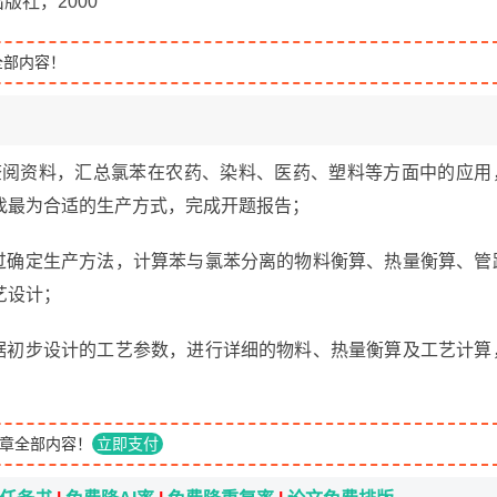
出版社，2000
全部内容！
11日：查阅资料，汇总氯苯在农药、染料、医药、塑料等方面中的应用
找最为合适的生产方式，完成开题报告；
5日：通过确定生产方法，计算苯与氯苯分离的物料衡算、热量衡算、管
艺设计；
2日：依据初步设计的工艺参数，进行详细的物料、热量衡算及工艺计算
章全部内容！
立即支付