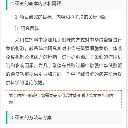
2. 研究的基本内容和问题
1. 项目研究的目标、内容和拟解决的关键问题
⑴ 研究目标
采用在饲料中添加几丁聚糖的方式对中华绒螯蟹进行
免疫刺激，较系统地研究其对中华绒螯蟹细胞免疫、体液
免疫机制及抗病力的影响，进一步明确几丁聚糖的作用机
制和影响因素，为几丁聚糖在养殖过程中增强中华绒螯蟹
的免疫功能提供引导和方向，为中华绒螯蟹的病害防治提
供科学的理论依据。
剩余内容已隐藏，您需要先支付后才能查看该篇文章全部内
容！
3. 研究的方法与方案