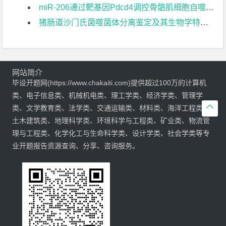
miR-206通过靶基因Pdcd4调控骨骼肌细胞自噬的研究开题报告
猪肠道沙门氏菌噬菌体分离鉴定及其生物学特性研究开题报告
网站简介
毕设开题网(https://www.chakaiti.com)提供超过100万的计算机
类、电子信息类、机械机电类、理工学类、经济学类、管理学

类、文学教育类、法学类、交通运输类、材料类、海洋工程类、
土木建筑类、地理科学类、环境科学与工程类、矿业类、物流管
理与工程类、化学化工与生命科学类、设计学类、社会学类等专
业开题报告资源查询、分享、咨询服务。