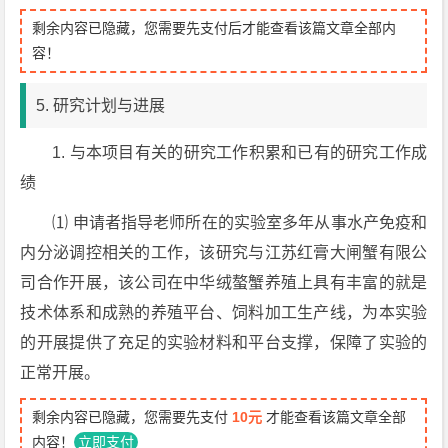
剩余内容已隐藏，您需要先支付后才能查看该篇文章全部内
容！
5. 研究计划与进展
1. 与本项目有关的研究工作积累和已有的研究工作成
绩
⑴ 申请者指导老师所在的实验室多年从事水产免疫和
内分泌调控相关的工作，该研究与江苏红膏大闸蟹有限公
司合作开展，该公司在中华绒螯蟹养殖上具有丰富的就是
技术体系和成熟的养殖平台、饲料加工生产线，为本实验
的开展提供了充足的实验材料和平台支撑，保障了实验的
正常开展。
剩余内容已隐藏，您需要先支付
10元
才能查看该篇文章全部
内容！
立即支付