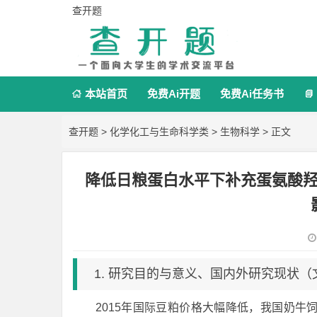
查开题
本站首页
免费Ai开题
免费Ai任务书


查开题
>
化学化工与生命科学类
>
生物科学
> 正文
降低日粮蛋白水平下补充蛋氨酸
1. 研究目的与意义、国内外研究现状
2015年国际豆粕价格大幅降低，我国奶