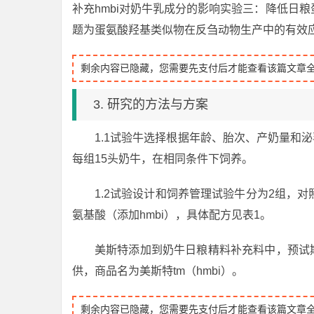
补充hmbi对奶牛乳成分的影响实验三：降低日粮
题为蛋氨酸羟基类似物在反刍动物生产中的有效
剩余内容已隐藏，您需要先支付后才能查看该篇文章
3. 研究的方法与方案
1.1试验牛选择根据年龄、胎次、产奶量和
每组15头奶牛，在相同条件下饲养。
1.2试验设计和饲养管理试验牛分为2组，
氨基酸（添加hmbi），具体配方见表1。
美斯特添加到奶牛日粮精料补充料中，预试期
供，商品名为美斯特tm（hmbi）。
剩余内容已隐藏，您需要先支付后才能查看该篇文章