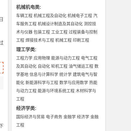
机械机电类
:
车辆工程
机械工程及自动化
机械电子工程
汽
日
车服务工程
机械设计制造及其自动化
测控技
术与仪器
包装工程
工业工程
过程装备与控制
工程
焊接技术与工程
机械工程
印刷工程
过
理工学类
:
工程力学
应用物理
能源与动力工程
电气工程
及其自动化
自动化
轮机工程
油气储运工程
数
学基地
信息与计算科学
统计学
建筑电气与智
能化
新能源科学与工程
数学与应用数学
热能
与动力工程
能源与环境系统工程
木材科学与
工程
经济学类
:
国际经济与贸易
电子商务
金融学
经济学
金融
工程
下