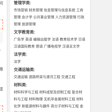
管理学类
:
问
市场营销
财务管理
信息管理与信息系统
工商
管理
会计学
公共事业管理
人力资源管理
行政
管理
旅游管理
文学教育类
:
广告学
英语
编辑出版学
法语
教育技术学
日语
汉语国际教育
德语
广播电视学
汉语言文学
，
法学类
:
法学
粮
交通运输类
:
交通运输
道路桥梁与渡河工程
交通工程
材料类
:
提
材料科学与工程
材料成型及控制工程
复合材
料与工程
材料物理
无机非金属材料工程
材料
化学
新能源材料与器件
高分子材料与工程
金