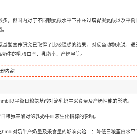
较多，但国内对于不同赖氨酸水平下补充过瘤胃蛋氨酸以及平衡
道。
氨基酸营养研究已取得了比较理想的结果，对反刍动物来说，通
高奶牛的乳蛋白率、乳脂率、产奶量等。
全部内容！
hmbi以平衡日粮氨基酸对泌乳奶牛采食量及产奶性能的影响。
平衡日粮氨基酸对泌乳奶牛血液生化指标的影响。
充hmbi对奶牛产奶量及采食量的影响实验二：降低日粮蛋白水平