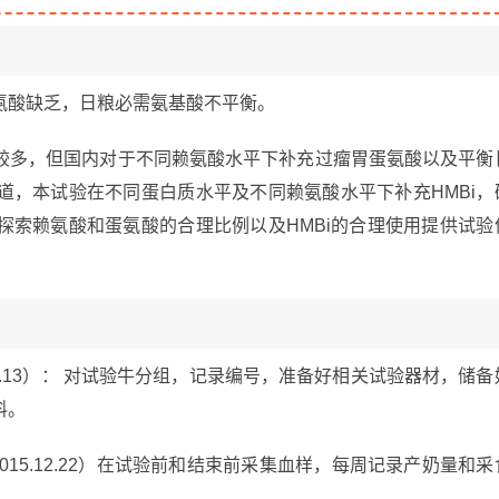
氨酸缺乏，日粮必需氨基酸不平衡。
较多，但国内对于不同赖氨酸水平下补充过瘤胃蛋氨酸以及平衡
道，本试验在不同蛋白质水平及不同赖氨酸水平下补充HMBi，
探索赖氨酸和蛋氨酸的合理比例以及HMBi的合理使用提供试验
15.10.13）： 对试验牛分组，记录编号，准备好相关试验器材，储备
料。
-2015.12.22）在试验前和结束前采集血样，每周记录产奶量和采