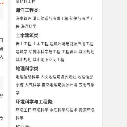
属材料工程
海洋工程类
:
海事管理
港口航道与海岸工程
船舶与海洋工
程
海洋科学
土木建筑类
:
日
岩土工程
土木工程
建筑环境与能源应用工程
研
建筑学
给排水科学与工程
工程管理
城乡规划
依
城市规划
城市地下空间工程
地理科学类
:
地理信息科学
人文地理与城乡规划
地理信息
系统
大气科学
自然地理与资源环境
应用气象
学
好
环境科学与工程类
:
环境工程
环境科学
水质科学与技术
资源环境
科学
食