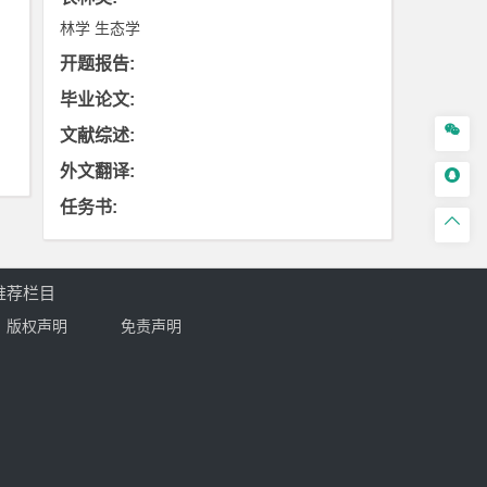
林学
生态学
开题报告
:
毕业论文
:

文献综述
:
外文翻译
:

任务书
:

推荐栏目
版权声明
免责声明