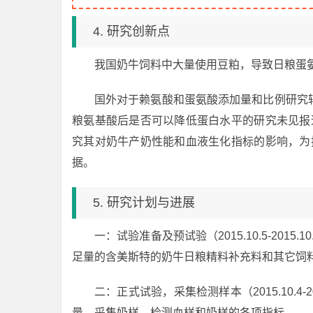
4. 研究创新点
我国奶牛饲料中大量使用豆粕，导致日粮蛋
国外对于赖氨酸和蛋氨酸添加量和比例研究
粮氨基酸后是否可以降低蛋白水平的研究未见报
究其对奶牛产奶性能和血液生化指标的影响，为
据。
5. 研究计划与进展
一：试验准备及预试验（2015.10.5-20
足量的含美斯特的奶牛日粮精料补充料和其它饲
二：正式试验，采集检测样本（2015.10.4
量，采集奶样，检测血样和奶样的各项指标。