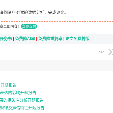
-5）查阅资料对试验数据分析，完成论文。
章全部内容！
立即支付
i任务书
|
免费降AI率
|
免费降重复率
|
论文免费排版
NEXT
价开题报告
表达的影响开题报告
效果的相关性分析开题报告
规律及声信特征开题报告