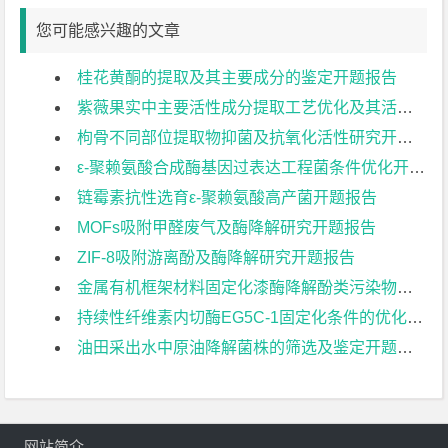
您可能感兴趣的文章
桂花黄酮的提取及其主要成分的鉴定开题报告
紫薇果实中主要活性成分提取工艺优化及其活性研究开题报告
枸骨不同部位提取物抑菌及抗氧化活性研究开题报告
ε-聚赖氨酸合成酶基因过表达工程菌条件优化开题报告
链霉素抗性选育ε-聚赖氨酸高产菌开题报告
MOFs吸附甲醛废气及酶降解研究开题报告
ZIF-8吸附游离酚及酶降解研究开题报告
金属有机框架材料固定化漆酶降解酚类污染物研究开题报告
持续性纤维素内切酶EG5C-1固定化条件的优化开题报告
油田采出水中原油降解菌株的筛选及鉴定开题报告
网站简介