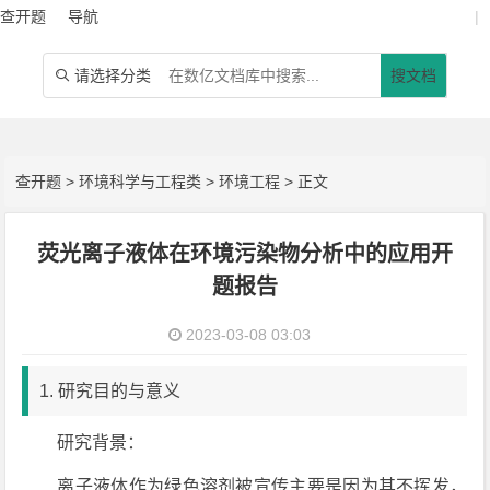
查开题
导航
|
请选择分类
搜文档

查开题
>
环境科学与工程类
>
环境工程
> 正文
荧光离子液体在环境污染物分析中的应用开
题报告
2023-03-08 03:03
1. 研究目的与意义
研究背景：
离子液体作为绿色溶剂被宣传主要是因为其不挥发，