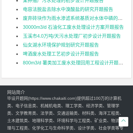
某养殖厂污水处理的初步设计开题报告
电容法脱盐去除水中溴酸盐的研究开题报告
废弃砖块作为雨水渗滤系统基质对水体中磷的吸附特征研究开题报告
30000m3/d 石油化工废水处理设计方案开题报告
玉溪市4.0万吨/天污水处理厂初步设计开题报告
仙女湖水环境保护规划研究开题报告
啤酒废水处理工艺初步设计开题报告
800m3/d 薯类加工废水处理回用工程设计开题报告
网站简介
毕设开题网(https://www.chakaiti.com)提供超过100万的计算机
类、电子信息类、机械机电类、理工学类、经济学类、管理学
类、文学教育类、法学类、交通运输类、材料类、海洋工程类、
土木建筑类、地理科学类、环境科学与工程类、矿业类、物流管

理与工程类、化学化工与生命科学类、设计学类、社会学类等专