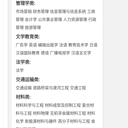
管理学类
:
市场营销
财务管理
信息管理与信息系统
工商
管理
会计学
公共事业管理
人力资源管理
行政
管理
旅游管理
文学教育类
:
广告学
英语
编辑出版学
法语
教育技术学
日语
汉语国际教育
德语
广播电视学
汉语言文学
法学类
:
法学
交通运输类
:
交通运输
道路桥梁与渡河工程
交通工程
材料类
:
材料科学与工程
材料成型及控制工程
复合材
料与工程
材料物理
无机非金属材料工程
材料
化学
新能源材料与器件
高分子材料与工程
金