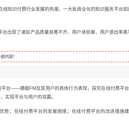
了在线知识付费行业发展的热潮，一大批商业化的知识服务平台如
平台出现了诸如产品质量良莠不齐、用户体验差、用户退出率髙
全部内容！
费平台——蜻蜓FM及其用户的具体行为表现，探究在线付费平
平，实现平台与用户的双赢。
优势；在线付费平台的发展困境；在线付费平台的改进措施