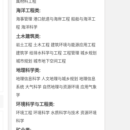
属材料工程
海洋工程类
:
海事管理
港口航道与海岸工程
船舶与海洋工
程
海洋科学
土木建筑类
:
岩土工程
土木工程
建筑环境与能源应用工程
建筑学
给排水科学与工程
工程管理
城乡规划
城市规划
城市地下空间工程
地理科学类
:
地理信息科学
人文地理与城乡规划
地理信息
系统
大气科学
自然地理与资源环境
应用气象
学
环境科学与工程类
:
环境工程
环境科学
水质科学与技术
资源环境
台
科学
众