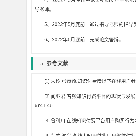
4、2022年3月底前---论文初稿交指
导老师。
5、2022年5月底前---通过指导老师的
6、2022年6月底前---完成论文答辩。
5. 参考文献
[1] 朱玲,张薇薇.知识付费情境下在线用户参与
[2] 闫亚君.音频知识付费平台的现状与发展
6):41-46.
[3] 鲁利川.在线知识付费平台用户购买行为影响
[4] 魏武,谢兴政.线上知识付费用户继续付费意向