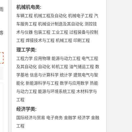
机械机电类
:
雨
车辆工程
机械工程及自动化
机械电子工程
汽
车服务工程
机械设计制造及其自动化
测控技
术与仪器
包装工程
工业工程
过程装备与控制
等
工程
焊接技术与工程
机械工程
印刷工程
理工学类
:
工程力学
应用物理
能源与动力工程
电气工程
及其自动化
自动化
轮机工程
油气储运工程
数
学基地
信息与计算科学
统计学
建筑电气与智
能化
新能源科学与工程
数学与应用数学
热能
台
与动力工程
能源与环境系统工程
木材科学与
工程
经济学类
:
建
国际经济与贸易
电子商务
金融学
经济学
金融
工程