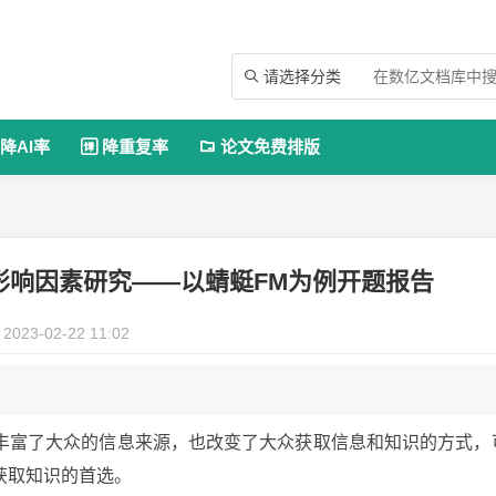
请选择分类

降AI率
降重复率
论文免费排版


影响因素研究——以蜻蜓FM为例开题报告
2023-02-22 11:02
丰富了大众的信息来源，也改变了大众获取信息和知识的方式，
获取知识的首选。