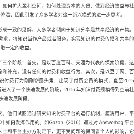
，如何扩大盈利空间，如何处理资本的入侵、做到经济效益与
始降温，因此引发了众多学者对这一新兴模式的进一步思考。
形成一致的见解。大多学者倾向于知识分享是共享经济的产物
的需求，将知识当作产品或者服务，实现知识的付费传播和共享
获取一定的收益。
了三个阶段：首先，是以百度百科、天涯为代表的探索阶段。
答和补充，没有任何的付费和收益行为。其次，是以豆丁网、
识付费行为刚刚崭露头角，出现了付费会员的模式。直至201
进入了一个快速发展的阶段，2016 年知识付费规模得到空前
入快速发展阶段。
究。他们试图通过研究知识付费平台的运行机制，厘清用户、
发挥作用的。如Gazan（2016）通过对 Answerbag 平
人士和平台主办方制定下，更不受问题的提问者个人的影响，