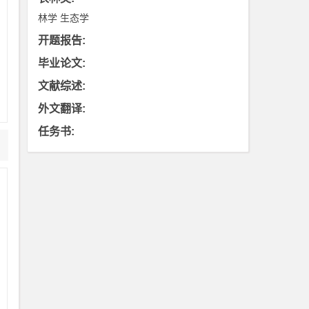
林学
生态学
开题报告
:
台
毕业论文
:
识
文献综述
:
外文翻译
:
任务书
:
，