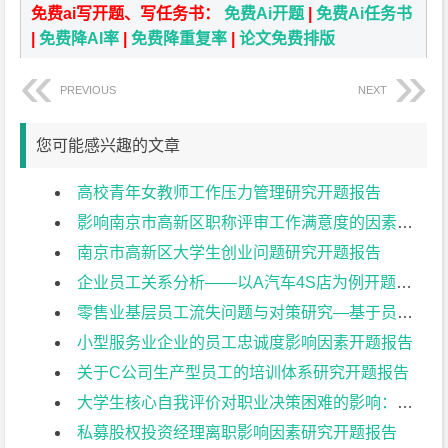
免费ai写开题、写任务书：
免费Ai开题
|
免费Ai任务书
|
免费降AI率
|
免费降重复率
|
论文免费排版
PREVIOUS
NEXT
您可能感兴趣的文章
高校青年女教师工作压力管理研究开题报告
影响南京市高新区职称评审工作满意度的因素分析开题报告
南京市高新区大学生创业问题研究开题报告
企业员工关系分析——以A汽车4S店为例开题报告
零售业基层员工流失问题与对策研究—基于员工满意度的视角开题报告
小型服务业企业的员工忠诚度影响因素开题报告
关于C公司生产型员工的培训体系研究开题报告
大学生核心自我评价对职业决策困难的影响：领悟社会支持的中介作用开题报告
私募股权投资经理离职影响因素研究开题报告