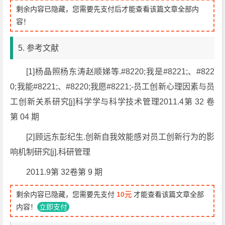
剩余内容已隐藏，您需要先支付后才能查看该篇文章全部内
容！
5. 参考文献
[1]杨晶照杨东涛赵顺娣等.#8220;我是#8221;、#822
0;我能#8221;、#8220;我愿#8221;-员工创新心理因素与员
工创新关系研究[j]科学学与科学技术管理2011.4第 32 卷
第 04 期
[2]顾远东彭纪生.创新自我效能感对员工创新行为的影
响机制研究[j].科研管理
2011.9第 32卷第 9 期
剩余内容已隐藏，您需要先支付
10元
才能查看该篇文章全部
内容！
立即支付